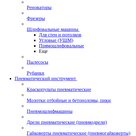
Реноваторы
Фрезеры
Шлифовальные машины
Для стен и потолков
Угловые (УШМ)
Прямошлифовальные
Еще
Пылесосы
Рубанки
Пневматический инструмент
Краскопульты пневматические
Молотки отбойные и бетоноломы, пики
Пневмошлифмашины
Дрели пневматические (пневмодрели)
Гайковерты пневматические (пневмогайковерты)