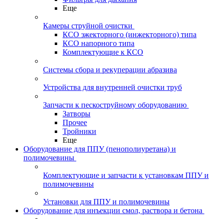
Еще
Камеры струйной очистки
КСО эжекторного (инжекторного) типа
КСО напорного типа
Комплектующие к КСО
Системы сбора и рекуперации абразива
Устройства для внутренней очистки труб
Запчасти к пескоструйному оборудованию
Затворы
Прочее
Тройники
Еще
Оборудование для ППУ (пенополиуретана) и
полимочевины
Комплектующие и запчасти к установкам ППУ и
полимочевины
Установки для ППУ и полимочевины
Оборудование для инъекции смол, раствора и бетона