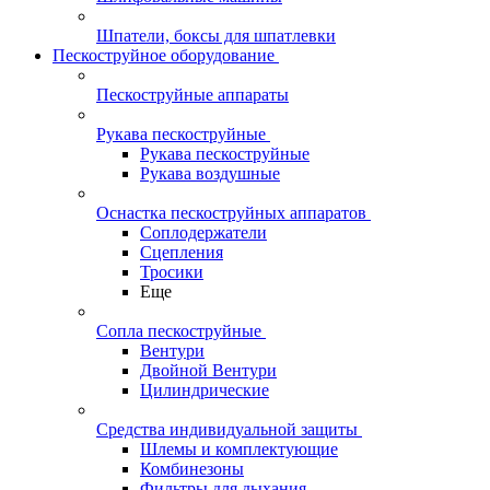
Шпатели, боксы для шпатлевки
Пескоструйное оборудование
Пескоструйные аппараты
Рукава пескоструйные
Рукава пескоструйные
Рукава воздушные
Оснастка пескоструйных аппаратов
Соплодержатели
Сцепления
Тросики
Еще
Сопла пескоструйные
Вентури
Двойной Вентури
Цилиндрические
Средства индивидуальной защиты
Шлемы и комплектующие
Комбинезоны
Фильтры для дыхания