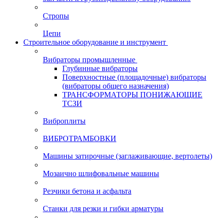
Стропы
Цепи
Строительное оборудование и инструмент
Вибраторы промышленные
Глубинные вибраторы
Поверхностные (площадочные) вибраторы
(вибраторы общего назначения)
ТРАНСФОРМАТОРЫ ПОНИЖАЮЩИЕ
ТСЗИ
Виброплиты
ВИБРОТРАМБОВКИ
Машины затирочные (заглаживающие, вертолеты)
Мозаично шлифовальные машины
Резчики бетона и асфальта
Станки для резки и гибки арматуры