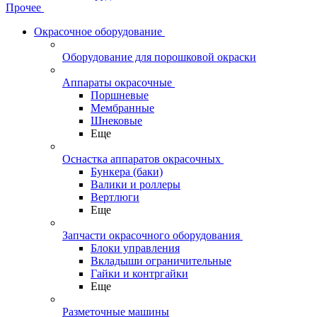
Прочее
Окрасочное оборудование
Оборудование для порошковой окраски
Аппараты окрасочные
Поршневые
Мембранные
Шнековые
Еще
Оснастка аппаратов окрасочных
Бункера (баки)
Валики и роллеры
Вертлюги
Еще
Запчасти окрасочного оборудования
Блоки управления
Вкладыши ограничительные
Гайки и контргайки
Еще
Разметочные машины