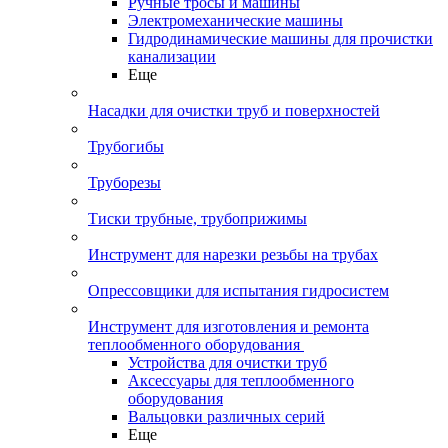
Ручные тросы и машины
Электромеханические машины
Гидродинамические машины для прочистки
канализации
Еще
Насадки для очистки труб и поверхностей
Трубогибы
Труборезы
Тиски трубные, трубоприжимы
Инструмент для нарезки резьбы на трубах
Опрессовщики для испытания гидросистем
Инструмент для изготовления и ремонта
теплообменного оборудования
Устройства для очистки труб
Аксессуары для теплообменного
оборудования
Вальцовки различных серий
Еще