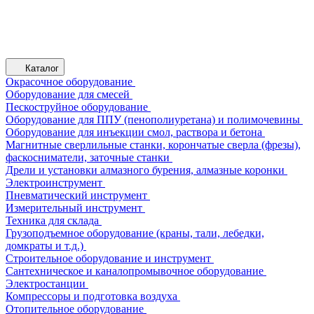
Каталог
Окрасочное оборудование
Оборудование для смесей
Пескоструйное оборудование
Оборудование для ППУ (пенополиуретана) и полимочевины
Оборудование для инъекции смол, раствора и бетона
Магнитные сверлильные станки, корончатые сверла (фрезы),
фаскосниматели, заточные станки
Дрели и установки алмазного бурения, алмазные коронки
Электроинструмент
Пневматический инструмент
Измерительный инструмент
Техника для склада
Грузоподъемное оборудование (краны, тали, лебедки,
домкраты и т.д.)
Строительное оборудование и инструмент
Сантехническое и каналопромывочное оборудование
Электростанции
Компрессоры и подготовка воздуха
Отопительное оборудование