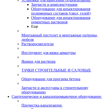
Установки для нанесения гидроизоляции
Запчасти и комплектующие
Оборудование для инъектирования
полимерных составов (смол, гелей)
Оборудование для инъектирования
цементных растворов
Еще
Монтажный пистолет и монтажные патроны,
дюбеля
Растворосмесители
Инструмент для вязки арматуры
Ящики для раствора
ТАЧКИ СТРОИТЕЛЬНЫЕ И САДОВЫЕ
Оборудование для прогрева бетона
Запчасти и аксессуары к строительному
оборудованию
Сантехническое и каналопромывочное оборудование
Прочистка канализации