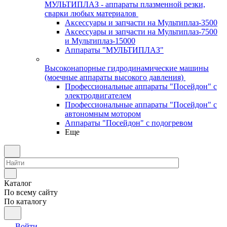
МУЛЬТИПЛАЗ - аппараты плазменной резки,
сварки любых материалов
Аксессуары и запчасти на Мультиплаз-3500
Аксессуары и запчасти на Мультиплаз-7500
и Мультиплаз-15000
Аппараты "МУЛЬТИПЛАЗ"
Высоконапорные гидродинамические машины
(моечные аппараты высокого давления)
Профессиональные аппараты "Посейдон" с
электродвигателем
Профессиональные аппараты "Посейдон" с
автономным мотором
Аппараты "Посейдон" с подогревом
Еще
Каталог
По всему сайту
По каталогу
Войти