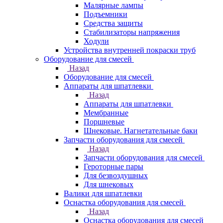
Малярные лампы
Подъемники
Средства защиты
Стабилизаторы напряжения
Ходули
Устройства внутренней покраски труб
Оборудование для смесей
Назад
Оборудование для смесей
Аппараты для шпатлевки
Назад
Аппараты для шпатлевки
Мембранные
Поршневые
Шнековые. Нагнетательные баки
Запчасти оборудования для смесей
Назад
Запчасти оборудования для смесей
Героторные пары
Для безвоздушных
Для шнековых
Валики для шпатлевки
Оснастка оборудования для смесей
Назад
Оснастка оборудования для смесей