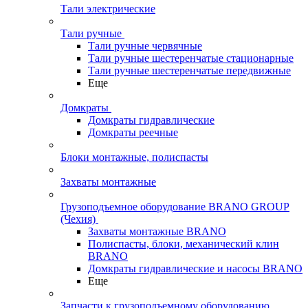
Тали электрические
Тали ручные
Тали ручные червячные
Тали ручные шестеренчатые стационарные
Тали ручные шестеренчатые передвижные
Еще
Домкраты
Домкраты гидравлические
Домкраты реечные
Блоки монтажные, полиспасты
Захваты монтажные
Грузоподъемное оборудование BRANO GROUP
(Чехия)
Захваты монтажные BRANO
Полиспасты, блоки, механический клин
BRANO
Домкраты гидравлические и насосы BRANO
Еще
Запчасти к грузоподъемному оборудованию