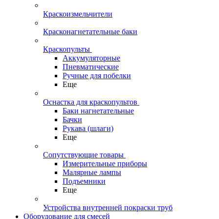
Краскоизмельчители
Красконагнетательные баки
Краскопульты
Аккумуляторные
Пневматические
Ручные для побелки
Еще
Оснастка для краскопультов
Баки нагнетательные
Бачки
Рукава (шлаги)
Еще
Сопутствующие товары
Измерительные приборы
Малярные лампы
Подъемники
Еще
Устройства внутренней покраски труб
Оборудование для смесей