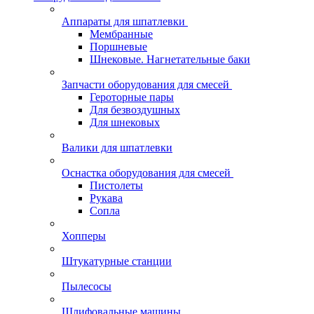
Аппараты для шпатлевки
Мембранные
Поршневые
Шнековые. Нагнетательные баки
Запчасти оборудования для смесей
Героторные пары
Для безвоздушных
Для шнековых
Валики для шпатлевки
Оснастка оборудования для смесей
Пистолеты
Рукава
Сопла
Хопперы
Штукатурные станции
Пылесосы
Шлифовальные машины