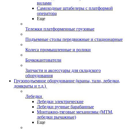
вилами
Самоходные штабелеры с платформой
оператора
Еще
Тележки платформенные грузовые
Подъемные столы передвижные и стационарные
Колеса промышленные и ролики
Бочкокантователи
Запчасти и аксессуары для складского
оборудования
Грузоподъемное оборудование (краны, тали, лебедки,
домкраты и т.д.)
Лебедки
Лебедки электрические
Лебедки ручные барабанные
Монтажно-тяговые механизмы (МТМ,
лебедки рычажные)
Еще