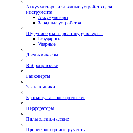
Аккумуляторы и зарядные устройства для
инструмента
Аккумуляторы
Зарядные устройства
Шуруповерты и дрели-шуруповерты
Безударные
Ударные
Дрели-миксеры
Виброприсоски
Гайковерты
Заклепочники
Краскопульты электрические
Перфораторы
Пилы электрические
Прочие электроинструменты