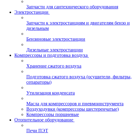
Запчасти для сантехнического оборудования
Электростанции
Запчасти к электростанциям и двигателям бензо и
дизельным
Бензиновые электростанции
Дизельные электростанции
Компрессоры и подготовка воздуха
Хранение сжатого воздуха
Подготовка сжатого воздуха (осушители, фильтры,
сепараторы)
Утилизация конденсата
Масла для компрессоров и пневмоинструмента
Воздуходувки (компрессоры шестеренчатые)
Компрессоры поршневые
Отопительное оборудование
Печи ПЭТ