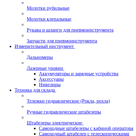
Молотки рубильные
Молотки клепальные
Рукава и шланги для пневмоинструмента
Запчасти для пневмоинструмента
Измерительный инструмент
Дальномеры
Лазерные уровни
Аккумуляторы и зарядные устройства
Аксессуары
Нивелиры
Техника для склада
Тележки гидравлические (Рокла, рохла)
Ручные гидравлические штабелеры
Штабелеры электрические
Самоходные штабелеры с кабиной оператора
Самоходный штабелер с телескопическими