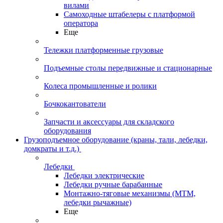
вилами
Самоходные штабелеры с платформой
оператора
Еще
Тележки платформенные грузовые
Подъемные столы передвижные и стационарные
Колеса промышленные и ролики
Бочкокантователи
Запчасти и аксессуары для складского
оборудования
Грузоподъемное оборудование (краны, тали, лебедки,
домкраты и т.д.)
Лебедки
Лебедки электрические
Лебедки ручные барабанные
Монтажно-тяговые механизмы (МТМ,
лебедки рычажные)
Еще