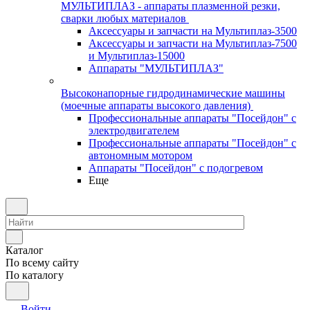
МУЛЬТИПЛАЗ - аппараты плазменной резки,
сварки любых материалов
Аксессуары и запчасти на Мультиплаз-3500
Аксессуары и запчасти на Мультиплаз-7500
и Мультиплаз-15000
Аппараты "МУЛЬТИПЛАЗ"
Высоконапорные гидродинамические машины
(моечные аппараты высокого давления)
Профессиональные аппараты "Посейдон" с
электродвигателем
Профессиональные аппараты "Посейдон" с
автономным мотором
Аппараты "Посейдон" с подогревом
Еще
Каталог
По всему сайту
По каталогу
Войти