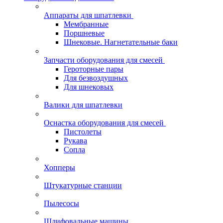
Аппараты для шпатлевки
Мембранные
Поршневые
Шнековые. Нагнетательные баки
Запчасти оборудования для смесей
Героторные пары
Для безвоздушных
Для шнековых
Валики для шпатлевки
Оснастка оборудования для смесей
Пистолеты
Рукава
Сопла
Хопперы
Штукатурные станции
Пылесосы
Шлифовальные машины