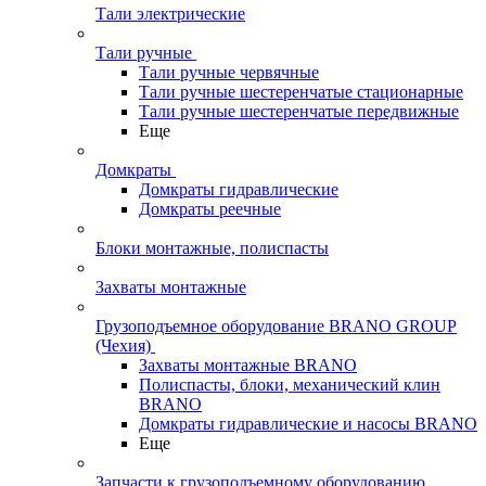
Тали электрические
Тали ручные
Тали ручные червячные
Тали ручные шестеренчатые стационарные
Тали ручные шестеренчатые передвижные
Еще
Домкраты
Домкраты гидравлические
Домкраты реечные
Блоки монтажные, полиспасты
Захваты монтажные
Грузоподъемное оборудование BRANO GROUP
(Чехия)
Захваты монтажные BRANO
Полиспасты, блоки, механический клин
BRANO
Домкраты гидравлические и насосы BRANO
Еще
Запчасти к грузоподъемному оборудованию