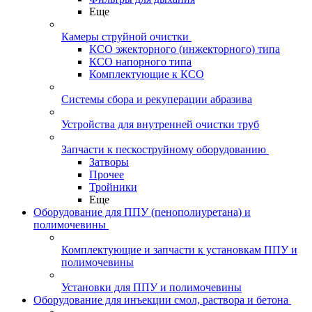
Еще
Камеры струйной очистки
КСО эжекторного (инжекторного) типа
КСО напорного типа
Комплектующие к КСО
Системы сбора и рекуперации абразива
Устройства для внутренней очистки труб
Запчасти к пескоструйному оборудованию
Затворы
Прочее
Тройники
Еще
Оборудование для ППУ (пенополиуретана) и
полимочевины
Комплектующие и запчасти к установкам ППУ и
полимочевины
Установки для ППУ и полимочевины
Оборудование для инъекции смол, раствора и бетона