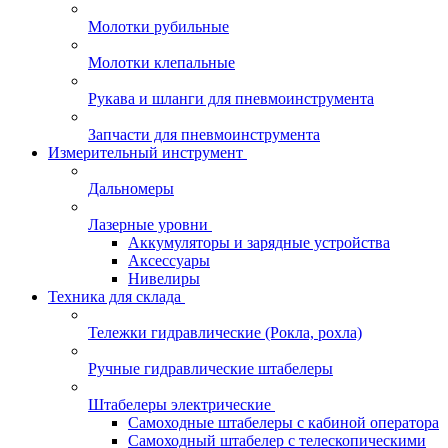
Молотки рубильные
Молотки клепальные
Рукава и шланги для пневмоинструмента
Запчасти для пневмоинструмента
Измерительный инструмент
Дальномеры
Лазерные уровни
Аккумуляторы и зарядные устройства
Аксессуары
Нивелиры
Техника для склада
Тележки гидравлические (Рокла, рохла)
Ручные гидравлические штабелеры
Штабелеры электрические
Самоходные штабелеры с кабиной оператора
Самоходный штабелер с телескопическими