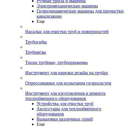
Ручные тросы и машины
Электромеханические машины
Гидродинамические машины для прочистки
канализации
Еще
Насадки для очистки труб и поверхностей
Трубогибы
Труборезы
Тиски трубные, трубоприжимы
Инструмент для нарезки резьбы на трубах
Опрессовщики для испытания гидросистем
Инструмент для изготовления и ремонта
теплообменного оборудования
Устройства для очистки труб
Аксессуары для теплообменного
оборудования
Вальцовки различных серий
Еще