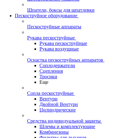
Шпатели, боксы для шпатлевки
Пескоструйное оборудование
Пескоструйные аппараты
Рукава пескоструйные
Рукава пескоструйные
Рукава воздушные
Оснастка пескоструйных аппаратов
Соплодержатели
Сцепления
Тросики
Еще
Сопла пескоструйные
Вентури
Двойной Вентури
Цилиндрические
Средства индивидуальной защиты
Шлемы и комплектующие
Комбинезоны
Фильтры для дыхания