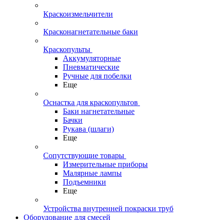
Краскоизмельчители
Красконагнетательные баки
Краскопульты
Аккумуляторные
Пневматические
Ручные для побелки
Еще
Оснастка для краскопультов
Баки нагнетательные
Бачки
Рукава (шлаги)
Еще
Сопутствующие товары
Измерительные приборы
Малярные лампы
Подъемники
Еще
Устройства внутренней покраски труб
Оборудование для смесей