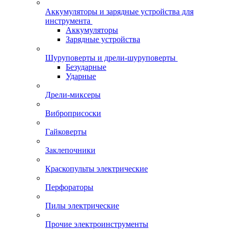
Аккумуляторы и зарядные устройства для
инструмента
Аккумуляторы
Зарядные устройства
Шуруповерты и дрели-шуруповерты
Безударные
Ударные
Дрели-миксеры
Виброприсоски
Гайковерты
Заклепочники
Краскопульты электрические
Перфораторы
Пилы электрические
Прочие электроинструменты