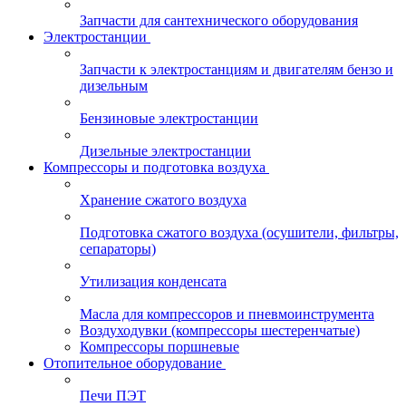
Запчасти для сантехнического оборудования
Электростанции
Запчасти к электростанциям и двигателям бензо и
дизельным
Бензиновые электростанции
Дизельные электростанции
Компрессоры и подготовка воздуха
Хранение сжатого воздуха
Подготовка сжатого воздуха (осушители, фильтры,
сепараторы)
Утилизация конденсата
Масла для компрессоров и пневмоинструмента
Воздуходувки (компрессоры шестеренчатые)
Компрессоры поршневые
Отопительное оборудование
Печи ПЭТ