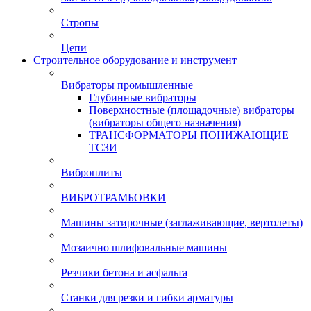
Стропы
Цепи
Строительное оборудование и инструмент
Вибраторы промышленные
Глубинные вибраторы
Поверхностные (площадочные) вибраторы
(вибраторы общего назначения)
ТРАНСФОРМАТОРЫ ПОНИЖАЮЩИЕ
ТСЗИ
Виброплиты
ВИБРОТРАМБОВКИ
Машины затирочные (заглаживающие, вертолеты)
Мозаично шлифовальные машины
Резчики бетона и асфальта
Станки для резки и гибки арматуры