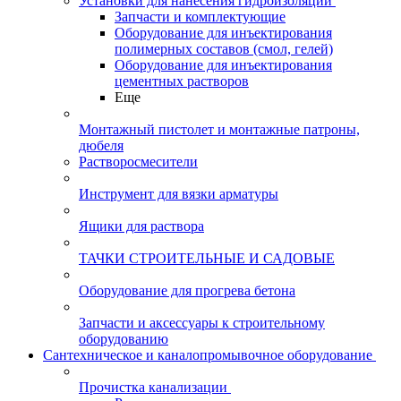
Установки для нанесения гидроизоляции
Запчасти и комплектующие
Оборудование для инъектирования
полимерных составов (смол, гелей)
Оборудование для инъектирования
цементных растворов
Еще
Монтажный пистолет и монтажные патроны,
дюбеля
Растворосмесители
Инструмент для вязки арматуры
Ящики для раствора
ТАЧКИ СТРОИТЕЛЬНЫЕ И САДОВЫЕ
Оборудование для прогрева бетона
Запчасти и аксессуары к строительному
оборудованию
Сантехническое и каналопромывочное оборудование
Прочистка канализации