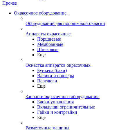
Прочее
Окрасочное оборудование
Оборудование для порошковой окраски
Аппараты окрасочные
Поршневые
Мембранные
Шнековые
Еще
Оснастка аппаратов окрасочных
Бункера (баки)
Валики и роллеры
Вертлюги
Еще
Запчасти окрасочного оборудования
Блоки управления
Вкладыши ограничительные
Гайки и контргайки
Еще
Разметочные машины