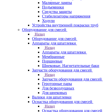
Малярные лампы
Подъемники
Средства защиты
Стабилизаторы напряжения
Ходули
Устройства внутренней покраски труб
Оборудование для смесей
Назад
Оборудование для смесей
Аппараты для шпатлевки
Назад
Аппараты для шпатлевки
Мембранные
Поршневые
Шнековые. Нагнетательные баки
Запчасти оборудования для смесей
Назад
Запчасти оборудования для смесей
Героторные пары
Для безвоздушных
Для шнековых
Валики для шпатлевки
Оснастка оборудования для смесей
Назад
Оснастка оборудования для смесей