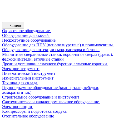
Каталог
Окрасочное оборудование
Оборудование для смесей
Пескоструйное оборудование
Оборудование для ППУ (пенополиуретана) и полимочевины
Оборудование для инъекции смол, раствора и бетона
Магнитные сверлильные станки, корончатые сверла (фрезы),
фаскосниматели, заточные станки
Дрели и установки алмазного бурения, алмазные коронки
Электроинструмент
Пневматический инструмент
Измерительный инструмент
Техника для склада
Грузоподъемное оборудование (краны, тали, лебедки,
домкраты и т.д.)
Строительное оборудование и инструмент
Сантехническое и каналопромывочное оборудование
Электростанции
Компрессоры и подготовка воздуха
Отопительное оборудование