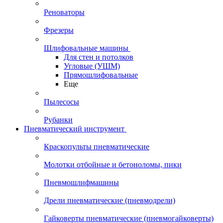
Реноваторы
Фрезеры
Шлифовальные машины
Для стен и потолков
Угловые (УШМ)
Прямошлифовальные
Еще
Пылесосы
Рубанки
Пневматический инструмент
Краскопульты пневматические
Молотки отбойные и бетоноломы, пики
Пневмошлифмашины
Дрели пневматические (пневмодрели)
Гайковерты пневматические (пневмогайковерты)