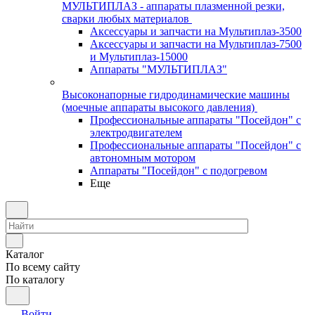
МУЛЬТИПЛАЗ - аппараты плазменной резки,
сварки любых материалов
Аксессуары и запчасти на Мультиплаз-3500
Аксессуары и запчасти на Мультиплаз-7500
и Мультиплаз-15000
Аппараты "МУЛЬТИПЛАЗ"
Высоконапорные гидродинамические машины
(моечные аппараты высокого давления)
Профессиональные аппараты "Посейдон" с
электродвигателем
Профессиональные аппараты "Посейдон" с
автономным мотором
Аппараты "Посейдон" с подогревом
Еще
Каталог
По всему сайту
По каталогу
Войти