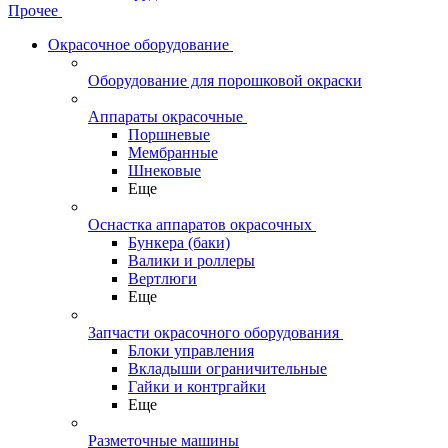
Прочее
Окрасочное оборудование
Оборудование для порошковой окраски
Аппараты окрасочные
Поршневые
Мембранные
Шнековые
Еще
Оснастка аппаратов окрасочных
Бункера (баки)
Валики и роллеры
Вертлюги
Еще
Запчасти окрасочного оборудования
Блоки управления
Вкладыши ограничительные
Гайки и контргайки
Еще
Разметочные машины