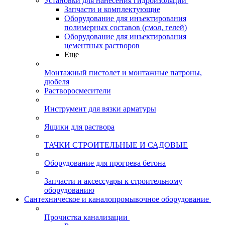
Установки для нанесения гидроизоляции
Запчасти и комплектующие
Оборудование для инъектирования
полимерных составов (смол, гелей)
Оборудование для инъектирования
цементных растворов
Еще
Монтажный пистолет и монтажные патроны,
дюбеля
Растворосмесители
Инструмент для вязки арматуры
Ящики для раствора
ТАЧКИ СТРОИТЕЛЬНЫЕ И САДОВЫЕ
Оборудование для прогрева бетона
Запчасти и аксессуары к строительному
оборудованию
Сантехническое и каналопромывочное оборудование
Прочистка канализации