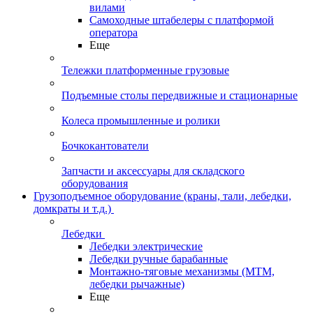
вилами
Самоходные штабелеры с платформой
оператора
Еще
Тележки платформенные грузовые
Подъемные столы передвижные и стационарные
Колеса промышленные и ролики
Бочкокантователи
Запчасти и аксессуары для складского
оборудования
Грузоподъемное оборудование (краны, тали, лебедки,
домкраты и т.д.)
Лебедки
Лебедки электрические
Лебедки ручные барабанные
Монтажно-тяговые механизмы (МТМ,
лебедки рычажные)
Еще