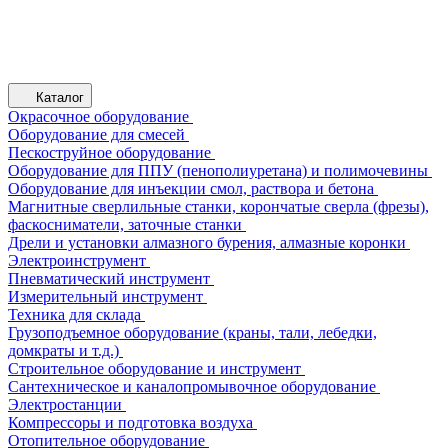
Каталог
Окрасочное оборудование
Оборудование для смесей
Пескоструйное оборудование
Оборудование для ППУ (пенополиуретана) и полимочевины
Оборудование для инъекции смол, раствора и бетона
Магнитные сверлильные станки, корончатые сверла (фрезы),
фаскосниматели, заточные станки
Дрели и установки алмазного бурения, алмазные коронки
Электроинструмент
Пневматический инструмент
Измерительный инструмент
Техника для склада
Грузоподъемное оборудование (краны, тали, лебедки,
домкраты и т.д.)
Строительное оборудование и инструмент
Сантехническое и каналопромывочное оборудование
Электростанции
Компрессоры и подготовка воздуха
Отопительное оборудование