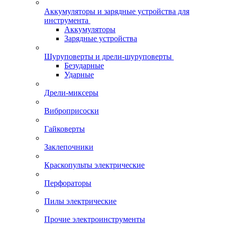
Аккумуляторы и зарядные устройства для
инструмента
Аккумуляторы
Зарядные устройства
Шуруповерты и дрели-шуруповерты
Безударные
Ударные
Дрели-миксеры
Виброприсоски
Гайковерты
Заклепочники
Краскопульты электрические
Перфораторы
Пилы электрические
Прочие электроинструменты