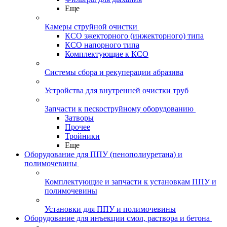
Еще
Камеры струйной очистки
КСО эжекторного (инжекторного) типа
КСО напорного типа
Комплектующие к КСО
Системы сбора и рекуперации абразива
Устройства для внутренней очистки труб
Запчасти к пескоструйному оборудованию
Затворы
Прочее
Тройники
Еще
Оборудование для ППУ (пенополиуретана) и
полимочевины
Комплектующие и запчасти к установкам ППУ и
полимочевины
Установки для ППУ и полимочевины
Оборудование для инъекции смол, раствора и бетона