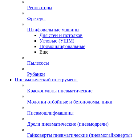
Реноваторы
Фрезеры
Шлифовальные машины
Для стен и потолков
Угловые (УШМ)
Прямошлифовальные
Еще
Пылесосы
Рубанки
Пневматический инструмент
Краскопульты пневматические
Молотки отбойные и бетоноломы, пики
Пневмошлифмашины
Дрели пневматические (пневмодрели)
Гайковерты пневматические (пневмогайковерты)