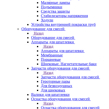
Малярные лампы
Подъемники
Средства защиты
Стабилизаторы напряжения
Ходули
Устройства внутренней покраски труб
Оборудование для смесей
Назад
Оборудование для смесей
Аппараты для шпатлевки
Назад
Аппараты для шпатлевки
Мембранные
Поршневые
Шнековые. Нагнетательные баки
Запчасти оборудования для смесей
Назад
Запчасти оборудования для смесей
Героторные пары
Для безвоздушных
Для шнековых
Валики для шпатлевки
Оснастка оборудования для смесей
Назад
Оснастка оборудования для смесей