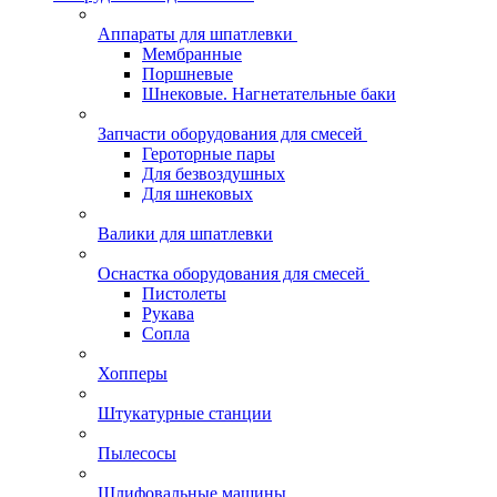
Аппараты для шпатлевки
Мембранные
Поршневые
Шнековые. Нагнетательные баки
Запчасти оборудования для смесей
Героторные пары
Для безвоздушных
Для шнековых
Валики для шпатлевки
Оснастка оборудования для смесей
Пистолеты
Рукава
Сопла
Хопперы
Штукатурные станции
Пылесосы
Шлифовальные машины