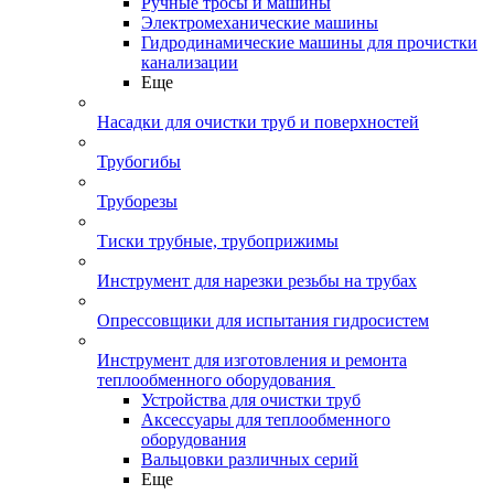
Ручные тросы и машины
Электромеханические машины
Гидродинамические машины для прочистки
канализации
Еще
Насадки для очистки труб и поверхностей
Трубогибы
Труборезы
Тиски трубные, трубоприжимы
Инструмент для нарезки резьбы на трубах
Опрессовщики для испытания гидросистем
Инструмент для изготовления и ремонта
теплообменного оборудования
Устройства для очистки труб
Аксессуары для теплообменного
оборудования
Вальцовки различных серий
Еще