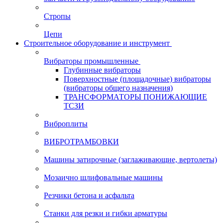
Стропы
Цепи
Строительное оборудование и инструмент
Вибраторы промышленные
Глубинные вибраторы
Поверхностные (площадочные) вибраторы
(вибраторы общего назначения)
ТРАНСФОРМАТОРЫ ПОНИЖАЮЩИЕ
ТСЗИ
Виброплиты
ВИБРОТРАМБОВКИ
Машины затирочные (заглаживающие, вертолеты)
Мозаично шлифовальные машины
Резчики бетона и асфальта
Станки для резки и гибки арматуры