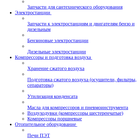
Запчасти для сантехнического оборудования
Электростанции
Запчасти к электростанциям и двигателям бензо и
дизельным
Бензиновые электростанции
Дизельные электростанции
Компрессоры и подготовка воздуха
Хранение сжатого воздуха
Подготовка сжатого воздуха (осушители, фильтры,
сепараторы)
Утилизация конденсата
Масла для компрессоров и пневмоинструмента
Воздуходувки (компрессоры шестеренчатые)
Компрессоры поршневые
Отопительное оборудование
Печи ПЭТ