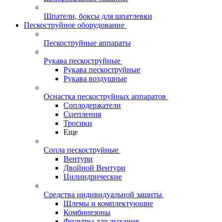
Шпатели, боксы для шпатлевки
Пескоструйное оборудование
Пескоструйные аппараты
Рукава пескоструйные
Рукава пескоструйные
Рукава воздушные
Оснастка пескоструйных аппаратов
Соплодержатели
Сцепления
Тросики
Еще
Сопла пескоструйные
Вентури
Двойной Вентури
Цилиндрические
Средства индивидуальной защиты
Шлемы и комплектующие
Комбинезоны
Фильтры для дыхания