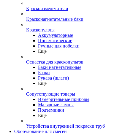
Краскоизмельчители
Красконагнетательные баки
Краскопульты
Аккумуляторные
Пневматические
Ручные для побелки
Еще
Оснастка для краскопультов
Баки нагнетательные
Бачки
Рукава (шлаги)
Еще
Сопутствующие товары
Измерительные приборы
Малярные лампы
Подъемники
Еще
Устройства внутренней покраски труб
Оборудование для смесей