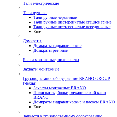
Тали электрические
Тали ручные
Тали ручные червячные
Тали ручные шестеренчатые стационарные
Тали ручные шестеренчатые передвижные
Еще
Домкраты
Домкраты гидравлические
Домкраты реечные
Блоки монтажные, полиспасты
Захваты монтажные
Грузоподъемное оборудование BRANO GROUP
(Чехия)
Захваты монтажные BRANO
Полиспасты, блоки, механический клин
BRANO
Домкраты гидравлические и насосы BRANO
Еще
Запчасти к грузоподъемному оборудованию