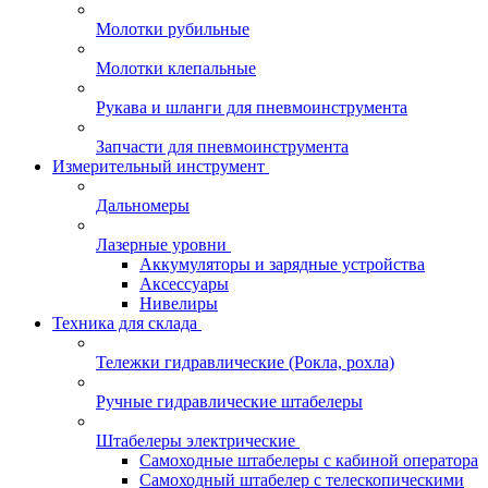
Молотки рубильные
Молотки клепальные
Рукава и шланги для пневмоинструмента
Запчасти для пневмоинструмента
Измерительный инструмент
Дальномеры
Лазерные уровни
Аккумуляторы и зарядные устройства
Аксессуары
Нивелиры
Техника для склада
Тележки гидравлические (Рокла, рохла)
Ручные гидравлические штабелеры
Штабелеры электрические
Самоходные штабелеры с кабиной оператора
Самоходный штабелер с телескопическими