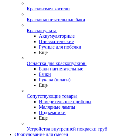
Краскоизмельчители
Красконагнетательные баки
Краскопульты
Аккумуляторные
Пневматические
Ручные для побелки
Еще
Оснастка для краскопультов
Баки нагнетательные
Бачки
Рукава (шлаги)
Еще
Сопутствующие товары
Измерительные приборы
Малярные лампы
Подъемники
Еще
Устройства внутренней покраски труб
Оборудование для смесей