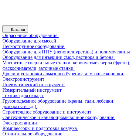
Каталог
Окрасочное оборудование
Оборудование для смесей
Пескоструйное оборудование
Оборудование для ППУ (пенополиуретана) и полимочевины
Оборудование для инъекции смол, раствора и бетона
Магнитные сверлильные станки, корончатые сверла (фрезы),
фаскосниматели, заточные станки
Дрели и установки алмазного бурения, алмазные коронки
Электроинструмент
Пневматический инструмент
Измерительный инструмент
Техника для склада
Грузоподъемное оборудование (краны, тали, лебедки,
домкраты и т.д.)
Строительное оборудование и инструмент
Сантехническое и каналопромывочное оборудование
Электростанции
Компрессоры и подготовка воздуха
Отопительное оборудование