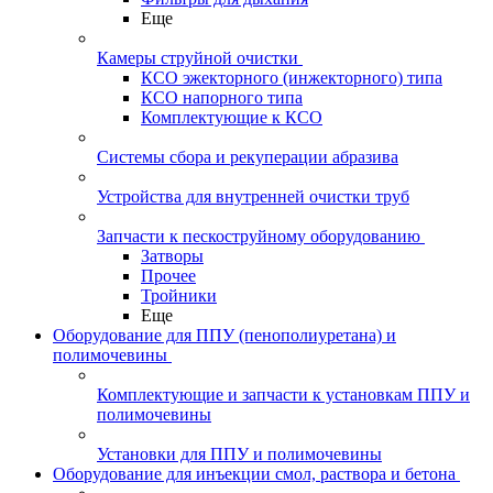
Еще
Камеры струйной очистки
КСО эжекторного (инжекторного) типа
КСО напорного типа
Комплектующие к КСО
Системы сбора и рекуперации абразива
Устройства для внутренней очистки труб
Запчасти к пескоструйному оборудованию
Затворы
Прочее
Тройники
Еще
Оборудование для ППУ (пенополиуретана) и
полимочевины
Комплектующие и запчасти к установкам ППУ и
полимочевины
Установки для ППУ и полимочевины
Оборудование для инъекции смол, раствора и бетона