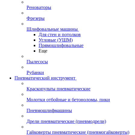
Реноваторы
Фрезеры
Шлифовальные машины
Для стен и потолков
Угловые (УШМ)
Прямошлифовальные
Еще
Пылесосы
Рубанки
Пневматический инструмент
Краскопульты пневматические
Молотки отбойные и бетоноломы, пики
Пневмошлифмашины
Дрели пневматические (пневмодрели)
Гайковерты пневматические (пневмогайковерты)