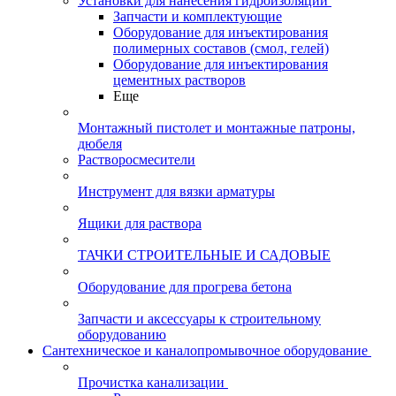
Установки для нанесения гидроизоляции
Запчасти и комплектующие
Оборудование для инъектирования
полимерных составов (смол, гелей)
Оборудование для инъектирования
цементных растворов
Еще
Монтажный пистолет и монтажные патроны,
дюбеля
Растворосмесители
Инструмент для вязки арматуры
Ящики для раствора
ТАЧКИ СТРОИТЕЛЬНЫЕ И САДОВЫЕ
Оборудование для прогрева бетона
Запчасти и аксессуары к строительному
оборудованию
Сантехническое и каналопромывочное оборудование
Прочистка канализации