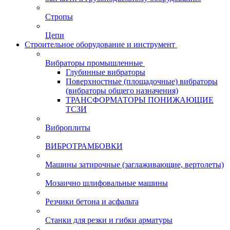
Стропы
Цепи
Строительное оборудование и инструмент
Вибраторы промышленные
Глубинные вибраторы
Поверхностные (площадочные) вибраторы
(вибраторы общего назначения)
ТРАНСФОРМАТОРЫ ПОНИЖАЮЩИЕ
ТСЗИ
Виброплиты
ВИБРОТРАМБОВКИ
Машины затирочные (заглаживающие, вертолеты)
Мозаично шлифовальные машины
Резчики бетона и асфальта
Станки для резки и гибки арматуры