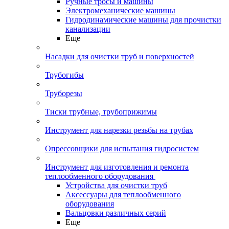
Ручные тросы и машины
Электромеханические машины
Гидродинамические машины для прочистки
канализации
Еще
Насадки для очистки труб и поверхностей
Трубогибы
Труборезы
Тиски трубные, трубоприжимы
Инструмент для нарезки резьбы на трубах
Опрессовщики для испытания гидросистем
Инструмент для изготовления и ремонта
теплообменного оборудования
Устройства для очистки труб
Аксессуары для теплообменного
оборудования
Вальцовки различных серий
Еще