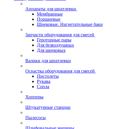
Аппараты для шпатлевки
Мембранные
Поршневые
Шнековые. Нагнетательные баки
Запчасти оборудования для смесей
Героторные пары
Для безвоздушных
Для шнековых
Валики для шпатлевки
Оснастка оборудования для смесей
Пистолеты
Рукава
Сопла
Хопперы
Штукатурные станции
Пылесосы
Шлифовальные машины