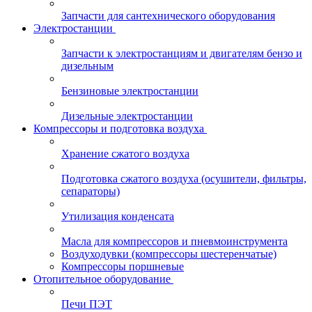
Запчасти для сантехнического оборудования
Электростанции
Запчасти к электростанциям и двигателям бензо и
дизельным
Бензиновые электростанции
Дизельные электростанции
Компрессоры и подготовка воздуха
Хранение сжатого воздуха
Подготовка сжатого воздуха (осушители, фильтры,
сепараторы)
Утилизация конденсата
Масла для компрессоров и пневмоинструмента
Воздуходувки (компрессоры шестеренчатые)
Компрессоры поршневые
Отопительное оборудование
Печи ПЭТ