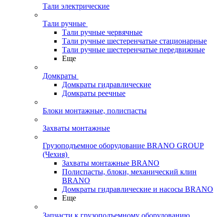
Тали электрические
Тали ручные
Тали ручные червячные
Тали ручные шестеренчатые стационарные
Тали ручные шестеренчатые передвижные
Еще
Домкраты
Домкраты гидравлические
Домкраты реечные
Блоки монтажные, полиспасты
Захваты монтажные
Грузоподъемное оборудование BRANO GROUP
(Чехия)
Захваты монтажные BRANO
Полиспасты, блоки, механический клин
BRANO
Домкраты гидравлические и насосы BRANO
Еще
Запчасти к грузоподъемному оборудованию