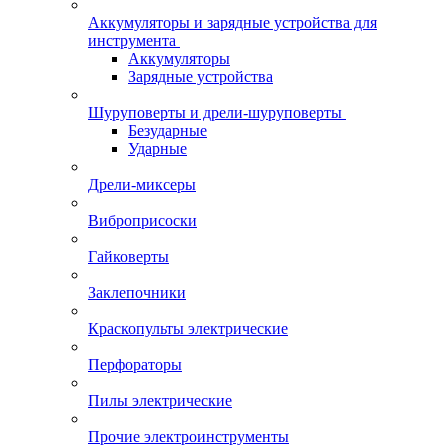
Аккумуляторы и зарядные устройства для
инструмента
Аккумуляторы
Зарядные устройства
Шуруповерты и дрели-шуруповерты
Безударные
Ударные
Дрели-миксеры
Виброприсоски
Гайковерты
Заклепочники
Краскопульты электрические
Перфораторы
Пилы электрические
Прочие электроинструменты