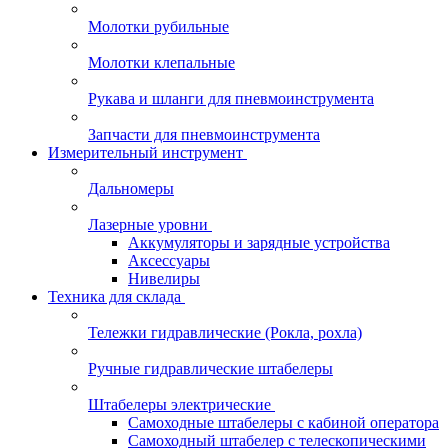
Молотки рубильные
Молотки клепальные
Рукава и шланги для пневмоинструмента
Запчасти для пневмоинструмента
Измерительный инструмент
Дальномеры
Лазерные уровни
Аккумуляторы и зарядные устройства
Аксессуары
Нивелиры
Техника для склада
Тележки гидравлические (Рокла, рохла)
Ручные гидравлические штабелеры
Штабелеры электрические
Самоходные штабелеры с кабиной оператора
Самоходный штабелер с телескопическими