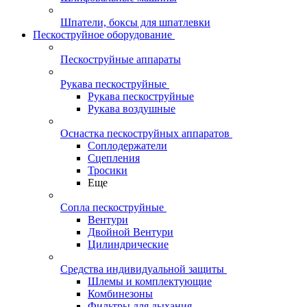
Шпатели, боксы для шпатлевки
Пескоструйное оборудование
Пескоструйные аппараты
Рукава пескоструйные
Рукава пескоструйные
Рукава воздушные
Оснастка пескоструйных аппаратов
Соплодержатели
Сцепления
Тросики
Еще
Сопла пескоструйные
Вентури
Двойной Вентури
Цилиндрические
Средства индивидуальной защиты
Шлемы и комплектующие
Комбинезоны
Фильтры для дыхания