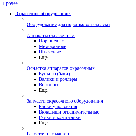
Прочее
Окрасочное оборудование
Оборудование для порошковой окраски
Аппараты окрасочные
Поршневые
Мембранные
Шнековые
Еще
Оснастка аппаратов окрасочных
Бункера (баки)
Валики и роллеры
Вертлюги
Еще
Запчасти окрасочного оборудования
Блоки управления
Вкладыши ограничительные
Гайки и контргайки
Еще
Разметочные машины