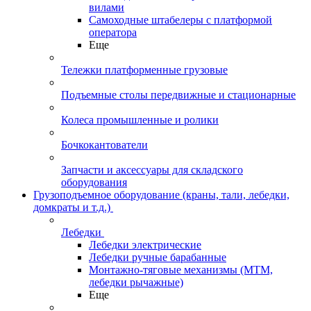
вилами
Самоходные штабелеры с платформой
оператора
Еще
Тележки платформенные грузовые
Подъемные столы передвижные и стационарные
Колеса промышленные и ролики
Бочкокантователи
Запчасти и аксессуары для складского
оборудования
Грузоподъемное оборудование (краны, тали, лебедки,
домкраты и т.д.)
Лебедки
Лебедки электрические
Лебедки ручные барабанные
Монтажно-тяговые механизмы (МТМ,
лебедки рычажные)
Еще