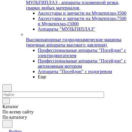
МУЛЬТИПЛАЗ - аппараты плазменной резки,
сварки любых материалов
Аксессуары и запчасти на Мультиплаз-3500
Аксессуары и запчасти на Мультиплаз-7500
и Мультиплаз-15000
Аппараты "МУЛЬТИПЛАЗ"
Высоконапорные гидродинамические машины
(моечные аппараты высокого давления)
Профессиональные аппараты "Посейдон" с
электродвигателем
Профессиональные аппараты "Посейдон" с
автономным мотором
Аппараты "Посейдон" с подогревом
Еще
Каталог
По всему сайту
По каталогу
Войти