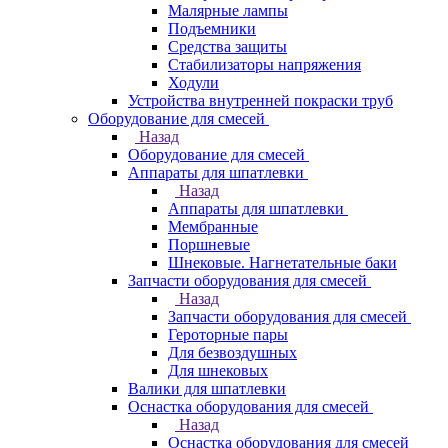
Малярные лампы
Подъемники
Средства защиты
Стабилизаторы напряжения
Ходули
Устройства внутренней покраски труб
Оборудование для смесей
Назад
Оборудование для смесей
Аппараты для шпатлевки
Назад
Аппараты для шпатлевки
Мембранные
Поршневые
Шнековые. Нагнетательные баки
Запчасти оборудования для смесей
Назад
Запчасти оборудования для смесей
Героторные пары
Для безвоздушных
Для шнековых
Валики для шпатлевки
Оснастка оборудования для смесей
Назад
Оснастка оборудования для смесей