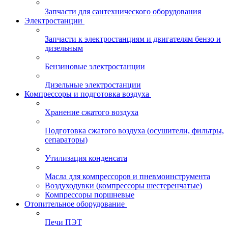
Запчасти для сантехнического оборудования
Электростанции
Запчасти к электростанциям и двигателям бензо и
дизельным
Бензиновые электростанции
Дизельные электростанции
Компрессоры и подготовка воздуха
Хранение сжатого воздуха
Подготовка сжатого воздуха (осушители, фильтры,
сепараторы)
Утилизация конденсата
Масла для компрессоров и пневмоинструмента
Воздуходувки (компрессоры шестеренчатые)
Компрессоры поршневые
Отопительное оборудование
Печи ПЭТ