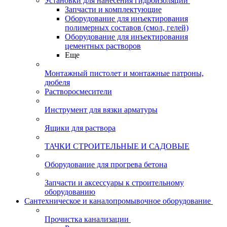
Установки для нанесения гидроизоляции
Запчасти и комплектующие
Оборудование для инъектирования
полимерных составов (смол, гелей)
Оборудование для инъектирования
цементных растворов
Еще
Монтажный пистолет и монтажные патроны,
дюбеля
Растворосмесители
Инструмент для вязки арматуры
Ящики для раствора
ТАЧКИ СТРОИТЕЛЬНЫЕ И САДОВЫЕ
Оборудование для прогрева бетона
Запчасти и аксессуары к строительному
оборудованию
Сантехническое и каналопромывочное оборудование
Прочистка канализации