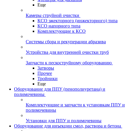
Еще
Камеры струйной очистки
КСО эжекторного (инжекторного) типа
КСО напорного типа
Комплектующие к КСО
Системы сбора и рекуперации абразива
Устройства для внутренней очистки труб
Запчасти к пескоструйному оборудованию
Затворы
Прочее
Тройники
Еще
Оборудование для ППУ (пенополиуретана) и
полимочевины
Комплектующие и запчасти к установкам ППУ и
полимочевины
Установки для ППУ и полимочевины
Оборудование для инъекции смол, раствора и бетона