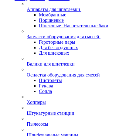
Аппараты для шпатлевки
Мембранные
Поршневые
Шнековые. Нагнетательные баки
Запчасти оборудования для смесей
Героторные пары
Для безвоздушных
Для шнековых
Валики для шпатлевки
Оснастка оборудования для смесей
Пистолеты
Рукава
Сопла
Хопперы
Штукатурные станции
Пылесосы
Шлифовальные машины