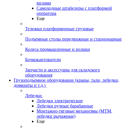
вилами
Самоходные штабелеры с платформой
оператора
Еще
Тележки платформенные грузовые
Подъемные столы передвижные и стационарные
Колеса промышленные и ролики
Бочкокантователи
Запчасти и аксессуары для складского
оборудования
Грузоподъемное оборудование (краны, тали, лебедки,
домкраты и т.д.)
Лебедки
Лебедки электрические
Лебедки ручные барабанные
Монтажно-тяговые механизмы (МТМ,
лебедки рычажные)
Еще