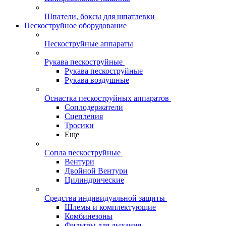
Шпатели, боксы для шпатлевки
Пескоструйное оборудование
Пескоструйные аппараты
Рукава пескоструйные
Рукава пескоструйные
Рукава воздушные
Оснастка пескоструйных аппаратов
Соплодержатели
Сцепления
Тросики
Еще
Сопла пескоструйные
Вентури
Двойной Вентури
Цилиндрические
Средства индивидуальной защиты
Шлемы и комплектующие
Комбинезоны
Фильтры для дыхания