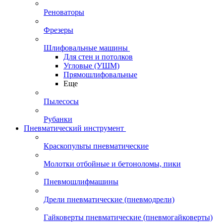
Реноваторы
Фрезеры
Шлифовальные машины
Для стен и потолков
Угловые (УШМ)
Прямошлифовальные
Еще
Пылесосы
Рубанки
Пневматический инструмент
Краскопульты пневматические
Молотки отбойные и бетоноломы, пики
Пневмошлифмашины
Дрели пневматические (пневмодрели)
Гайковерты пневматические (пневмогайковерты)