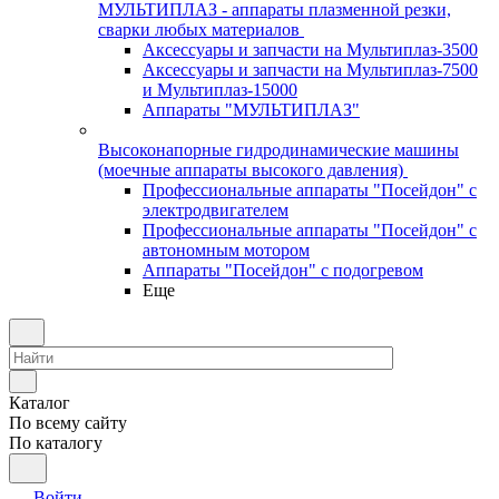
МУЛЬТИПЛАЗ - аппараты плазменной резки,
сварки любых материалов
Аксессуары и запчасти на Мультиплаз-3500
Аксессуары и запчасти на Мультиплаз-7500
и Мультиплаз-15000
Аппараты "МУЛЬТИПЛАЗ"
Высоконапорные гидродинамические машины
(моечные аппараты высокого давления)
Профессиональные аппараты "Посейдон" с
электродвигателем
Профессиональные аппараты "Посейдон" с
автономным мотором
Аппараты "Посейдон" с подогревом
Еще
Каталог
По всему сайту
По каталогу
Войти