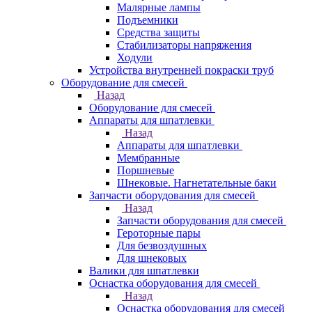
Малярные лампы
Подъемники
Средства защиты
Стабилизаторы напряжения
Ходули
Устройства внутренней покраски труб
Оборудование для смесей
Назад
Оборудование для смесей
Аппараты для шпатлевки
Назад
Аппараты для шпатлевки
Мембранные
Поршневые
Шнековые. Нагнетательные баки
Запчасти оборудования для смесей
Назад
Запчасти оборудования для смесей
Героторные пары
Для безвоздушных
Для шнековых
Валики для шпатлевки
Оснастка оборудования для смесей
Назад
Оснастка оборудования для смесей