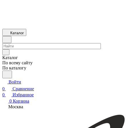
Каталог
Каталог
По всему сайту
По каталогу
Войти
0
Сравнение
0
Избранное
0
Корзина
Москва