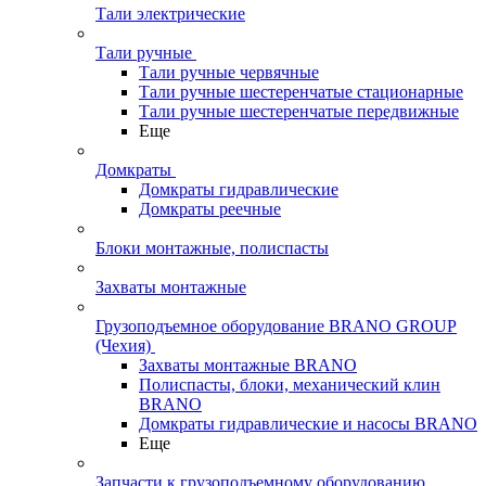
Тали электрические
Тали ручные
Тали ручные червячные
Тали ручные шестеренчатые стационарные
Тали ручные шестеренчатые передвижные
Еще
Домкраты
Домкраты гидравлические
Домкраты реечные
Блоки монтажные, полиспасты
Захваты монтажные
Грузоподъемное оборудование BRANO GROUP
(Чехия)
Захваты монтажные BRANO
Полиспасты, блоки, механический клин
BRANO
Домкраты гидравлические и насосы BRANO
Еще
Запчасти к грузоподъемному оборудованию