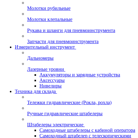
Молотки рубильные
Молотки клепальные
Рукава и шланги для пневмоинструмента
Запчасти для пневмоинструмента
Измерительный инструмент
Дальномеры
Лазерные уровни
Аккумуляторы и зарядные устройства
Аксессуары
Нивелиры
Техника для склада
Тележки гидравлические (Рокла, рохла)
Ручные гидравлические штабелеры
Штабелеры электрические
Самоходные штабелеры с кабиной оператора
Самоходный штабелер с телескопическими