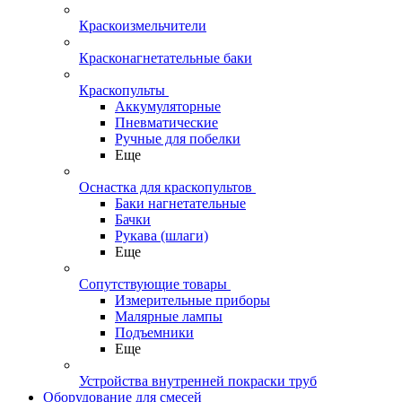
Краскоизмельчители
Красконагнетательные баки
Краскопульты
Аккумуляторные
Пневматические
Ручные для побелки
Еще
Оснастка для краскопультов
Баки нагнетательные
Бачки
Рукава (шлаги)
Еще
Сопутствующие товары
Измерительные приборы
Малярные лампы
Подъемники
Еще
Устройства внутренней покраски труб
Оборудование для смесей