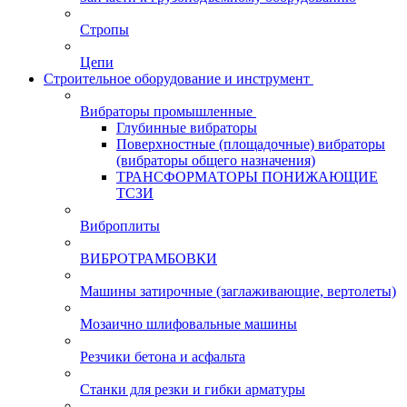
Стропы
Цепи
Строительное оборудование и инструмент
Вибраторы промышленные
Глубинные вибраторы
Поверхностные (площадочные) вибраторы
(вибраторы общего назначения)
ТРАНСФОРМАТОРЫ ПОНИЖАЮЩИЕ
ТСЗИ
Виброплиты
ВИБРОТРАМБОВКИ
Машины затирочные (заглаживающие, вертолеты)
Мозаично шлифовальные машины
Резчики бетона и асфальта
Станки для резки и гибки арматуры