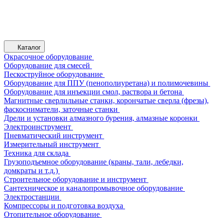
Каталог
Окрасочное оборудование
Оборудование для смесей
Пескоструйное оборудование
Оборудование для ППУ (пенополиуретана) и полимочевины
Оборудование для инъекции смол, раствора и бетона
Магнитные сверлильные станки, корончатые сверла (фрезы),
фаскосниматели, заточные станки
Дрели и установки алмазного бурения, алмазные коронки
Электроинструмент
Пневматический инструмент
Измерительный инструмент
Техника для склада
Грузоподъемное оборудование (краны, тали, лебедки,
домкраты и т.д.)
Строительное оборудование и инструмент
Сантехническое и каналопромывочное оборудование
Электростанции
Компрессоры и подготовка воздуха
Отопительное оборудование