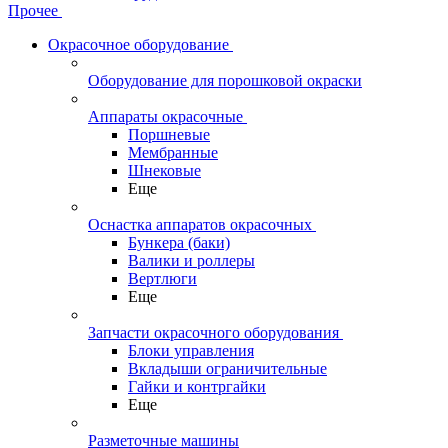
Прочее
Окрасочное оборудование
Оборудование для порошковой окраски
Аппараты окрасочные
Поршневые
Мембранные
Шнековые
Еще
Оснастка аппаратов окрасочных
Бункера (баки)
Валики и роллеры
Вертлюги
Еще
Запчасти окрасочного оборудования
Блоки управления
Вкладыши ограничительные
Гайки и контргайки
Еще
Разметочные машины