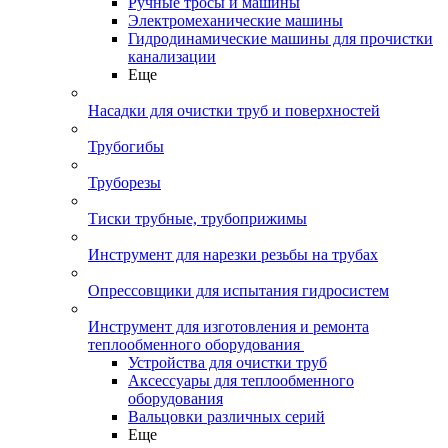
Ручные тросы и машины
Электромеханические машины
Гидродинамические машины для прочистки
канализации
Еще
Насадки для очистки труб и поверхностей
Трубогибы
Труборезы
Тиски трубные, трубоприжимы
Инструмент для нарезки резьбы на трубах
Опрессовщики для испытания гидросистем
Инструмент для изготовления и ремонта
теплообменного оборудования
Устройства для очистки труб
Аксессуары для теплообменного
оборудования
Вальцовки различных серий
Еще