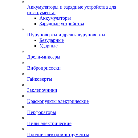
Аккумуляторы и зарядные устройства для
инструмента
Аккумуляторы
Зарядные устройства
Шуруповерты и дрели-шуруповерты
Безударные
Ударные
Дрели-миксеры
Виброприсоски
Гайковерты
Заклепочники
Краскопульты электрические
Перфораторы
Пилы электрические
Прочие электроинструменты