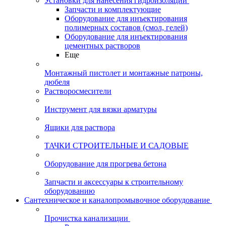
Установки для нанесения гидроизоляции
Запчасти и комплектующие
Оборудование для инъектирования
полимерных составов (смол, гелей)
Оборудование для инъектирования
цементных растворов
Еще
Монтажный пистолет и монтажные патроны,
дюбеля
Растворосмесители
Инструмент для вязки арматуры
Ящики для раствора
ТАЧКИ СТРОИТЕЛЬНЫЕ И САДОВЫЕ
Оборудование для прогрева бетона
Запчасти и аксессуары к строительному
оборудованию
Сантехническое и каналопромывочное оборудование
Прочистка канализации