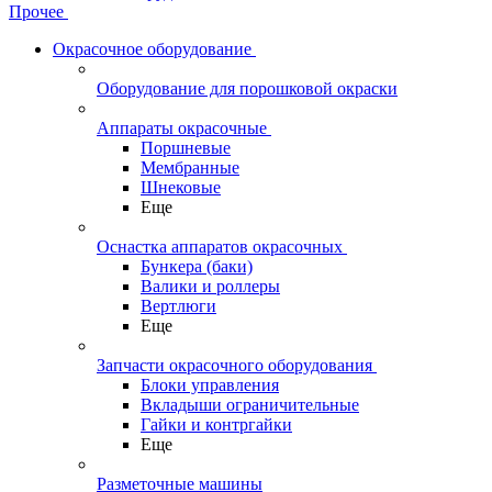
Прочее
Окрасочное оборудование
Оборудование для порошковой окраски
Аппараты окрасочные
Поршневые
Мембранные
Шнековые
Еще
Оснастка аппаратов окрасочных
Бункера (баки)
Валики и роллеры
Вертлюги
Еще
Запчасти окрасочного оборудования
Блоки управления
Вкладыши ограничительные
Гайки и контргайки
Еще
Разметочные машины