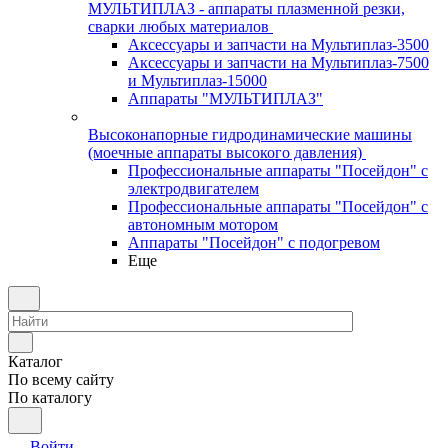
МУЛЬТИПЛАЗ - аппараты плазменной резки,
сварки любых материалов
Аксессуары и запчасти на Мультиплаз-3500
Аксессуары и запчасти на Мультиплаз-7500
и Мультиплаз-15000
Аппараты "МУЛЬТИПЛАЗ"
Высоконапорные гидродинамические машины
(моечные аппараты высокого давления)
Профессиональные аппараты "Посейдон" с
электродвигателем
Профессиональные аппараты "Посейдон" с
автономным мотором
Аппараты "Посейдон" с подогревом
Еще
Каталог
По всему сайту
По каталогу
Войти