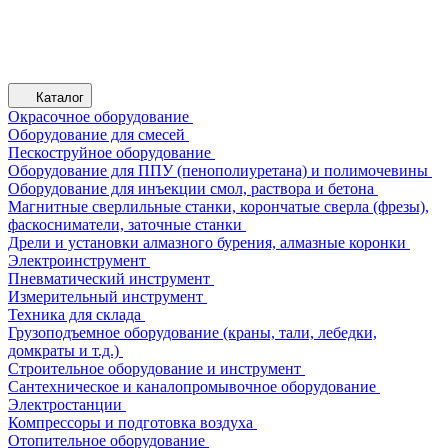
Каталог
Окрасочное оборудование
Оборудование для смесей
Пескоструйное оборудование
Оборудование для ППУ (пенополиуретана) и полимочевины
Оборудование для инъекции смол, раствора и бетона
Магнитные сверлильные станки, корончатые сверла (фрезы),
фаскосниматели, заточные станки
Дрели и установки алмазного бурения, алмазные коронки
Электроинструмент
Пневматический инструмент
Измерительный инструмент
Техника для склада
Грузоподъемное оборудование (краны, тали, лебедки,
домкраты и т.д.)
Строительное оборудование и инструмент
Сантехническое и каналопромывочное оборудование
Электростанции
Компрессоры и подготовка воздуха
Отопительное оборудование