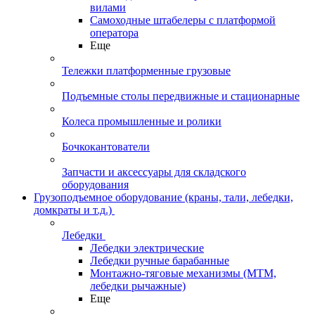
вилами
Самоходные штабелеры с платформой
оператора
Еще
Тележки платформенные грузовые
Подъемные столы передвижные и стационарные
Колеса промышленные и ролики
Бочкокантователи
Запчасти и аксессуары для складского
оборудования
Грузоподъемное оборудование (краны, тали, лебедки,
домкраты и т.д.)
Лебедки
Лебедки электрические
Лебедки ручные барабанные
Монтажно-тяговые механизмы (МТМ,
лебедки рычажные)
Еще