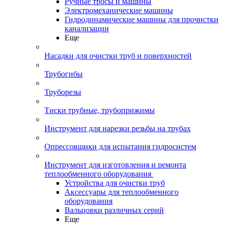
Ручные тросы и машины
Электромеханические машины
Гидродинамические машины для прочистки
канализации
Еще
Насадки для очистки труб и поверхностей
Трубогибы
Труборезы
Тиски трубные, трубоприжимы
Инструмент для нарезки резьбы на трубах
Опрессовщики для испытания гидросистем
Инструмент для изготовления и ремонта
теплообменного оборудования
Устройства для очистки труб
Аксессуары для теплообменного
оборудования
Вальцовки различных серий
Еще