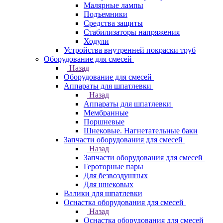
Малярные лампы
Подъемники
Средства защиты
Стабилизаторы напряжения
Ходули
Устройства внутренней покраски труб
Оборудование для смесей
Назад
Оборудование для смесей
Аппараты для шпатлевки
Назад
Аппараты для шпатлевки
Мембранные
Поршневые
Шнековые. Нагнетательные баки
Запчасти оборудования для смесей
Назад
Запчасти оборудования для смесей
Героторные пары
Для безвоздушных
Для шнековых
Валики для шпатлевки
Оснастка оборудования для смесей
Назад
Оснастка оборудования для смесей