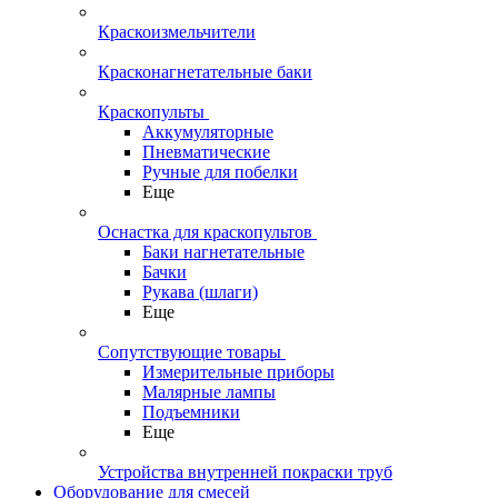
Краскоизмельчители
Красконагнетательные баки
Краскопульты
Аккумуляторные
Пневматические
Ручные для побелки
Еще
Оснастка для краскопультов
Баки нагнетательные
Бачки
Рукава (шлаги)
Еще
Сопутствующие товары
Измерительные приборы
Малярные лампы
Подъемники
Еще
Устройства внутренней покраски труб
Оборудование для смесей