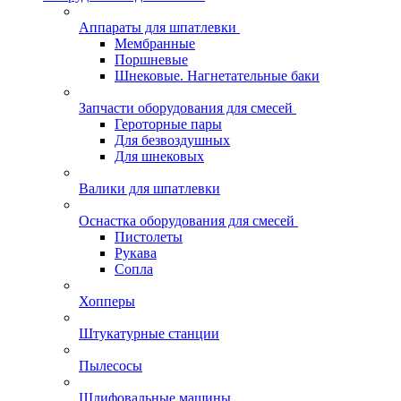
Аппараты для шпатлевки
Мембранные
Поршневые
Шнековые. Нагнетательные баки
Запчасти оборудования для смесей
Героторные пары
Для безвоздушных
Для шнековых
Валики для шпатлевки
Оснастка оборудования для смесей
Пистолеты
Рукава
Сопла
Хопперы
Штукатурные станции
Пылесосы
Шлифовальные машины