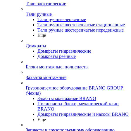
Тали электрические
Тали ручные
Тали ручные червячные
Тали ручные шестеренчатые стационарные
Тали ручные шестеренчатые передвижные
Еще
Домкраты
Домкраты гидравлические
Домкраты реечные
Блоки монтажные, полиспасты
Захваты монтажные
Грузоподъемное оборудование BRANO GROUP
(Чехия)
Захваты монтажные BRANO
Полиспасты, блоки, механический клин
BRANO
Домкраты гидравлические и насосы BRANO
Еще
Запчасти к грузоподъемному оборудованию