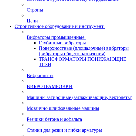
Стропы
Цепи
Строительное оборудование и инструмент
Вибраторы промышленные
Глубинные вибраторы
Поверхностные (площадочные) вибраторы
(вибраторы общего назначения)
ТРАНСФОРМАТОРЫ ПОНИЖАЮЩИЕ
ТСЗИ
Виброплиты
ВИБРОТРАМБОВКИ
Машины затирочные (заглаживающие, вертолеты)
Мозаично шлифовальные машины
Резчики бетона и асфальта
Станки для резки и гибки арматуры