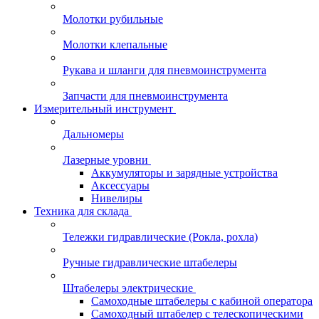
Молотки рубильные
Молотки клепальные
Рукава и шланги для пневмоинструмента
Запчасти для пневмоинструмента
Измерительный инструмент
Дальномеры
Лазерные уровни
Аккумуляторы и зарядные устройства
Аксессуары
Нивелиры
Техника для склада
Тележки гидравлические (Рокла, рохла)
Ручные гидравлические штабелеры
Штабелеры электрические
Самоходные штабелеры с кабиной оператора
Самоходный штабелер с телескопическими