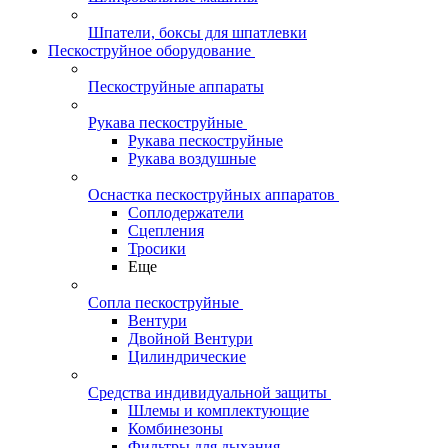
Шпатели, боксы для шпатлевки
Пескоструйное оборудование
Пескоструйные аппараты
Рукава пескоструйные
Рукава пескоструйные
Рукава воздушные
Оснастка пескоструйных аппаратов
Соплодержатели
Сцепления
Тросики
Еще
Сопла пескоструйные
Вентури
Двойной Вентури
Цилиндрические
Средства индивидуальной защиты
Шлемы и комплектующие
Комбинезоны
Фильтры для дыхания