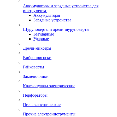
Аккумуляторы и зарядные устройства для
инструмента
Аккумуляторы
Зарядные устройства
Шуруповерты и дрели-шуруповерты
Безударные
Ударные
Дрели-миксеры
Виброприсоски
Гайковерты
Заклепочники
Краскопульты электрические
Перфораторы
Пилы электрические
Прочие электроинструменты