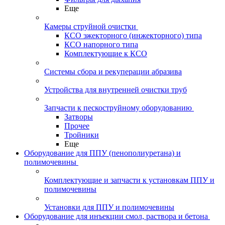
Еще
Камеры струйной очистки
КСО эжекторного (инжекторного) типа
КСО напорного типа
Комплектующие к КСО
Системы сбора и рекуперации абразива
Устройства для внутренней очистки труб
Запчасти к пескоструйному оборудованию
Затворы
Прочее
Тройники
Еще
Оборудование для ППУ (пенополиуретана) и
полимочевины
Комплектующие и запчасти к установкам ППУ и
полимочевины
Установки для ППУ и полимочевины
Оборудование для инъекции смол, раствора и бетона