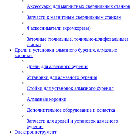
Аксессуары для магнитных сверлильных станков
Запчасти к магнитным сверлильным станкам
Фаскосниматели (кромкорезы)
Заточные (точильные, точильно-шлифовальные)
станки
Дрели и установки алмазного бурения, алмазные
коронки
Дрели для алмазного бурения
Установки для алмазного бурения
Стойки для установок алмазного бурения
Алмазные коронки
Дополнительное оборудование и оснастка
Запчасти для дрелей и установок алмазного
бурения
Электроинструмент