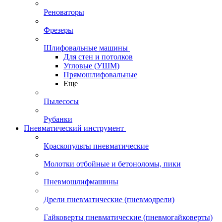
Реноваторы
Фрезеры
Шлифовальные машины
Для стен и потолков
Угловые (УШМ)
Прямошлифовальные
Еще
Пылесосы
Рубанки
Пневматический инструмент
Краскопульты пневматические
Молотки отбойные и бетоноломы, пики
Пневмошлифмашины
Дрели пневматические (пневмодрели)
Гайковерты пневматические (пневмогайковерты)