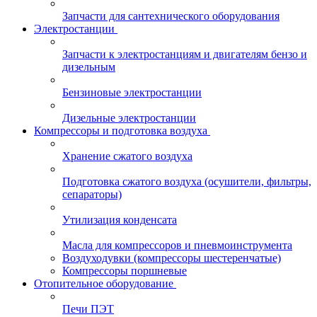
Запчасти для сантехнического оборудования
Электростанции
Запчасти к электростанциям и двигателям бензо и
дизельным
Бензиновые электростанции
Дизельные электростанции
Компрессоры и подготовка воздуха
Хранение сжатого воздуха
Подготовка сжатого воздуха (осушители, фильтры,
сепараторы)
Утилизация конденсата
Масла для компрессоров и пневмоинструмента
Воздуходувки (компрессоры шестеренчатые)
Компрессоры поршневые
Отопительное оборудование
Печи ПЭТ