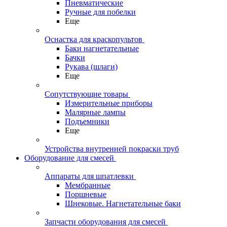
Пневматические
Ручные для побелки
Еще
Оснастка для краскопультов
Баки нагнетательные
Бачки
Рукава (шлаги)
Еще
Сопутствующие товары
Измерительные приборы
Малярные лампы
Подъемники
Еще
Устройства внутренней покраски труб
Оборудование для смесей
Аппараты для шпатлевки
Мембранные
Поршневые
Шнековые. Нагнетательные баки
Запчасти оборудования для смесей