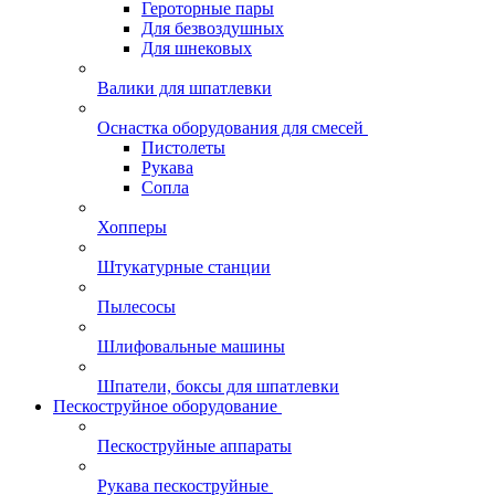
Героторные пары
Для безвоздушных
Для шнековых
Валики для шпатлевки
Оснастка оборудования для смесей
Пистолеты
Рукава
Сопла
Хопперы
Штукатурные станции
Пылесосы
Шлифовальные машины
Шпатели, боксы для шпатлевки
Пескоструйное оборудование
Пескоструйные аппараты
Рукава пескоструйные