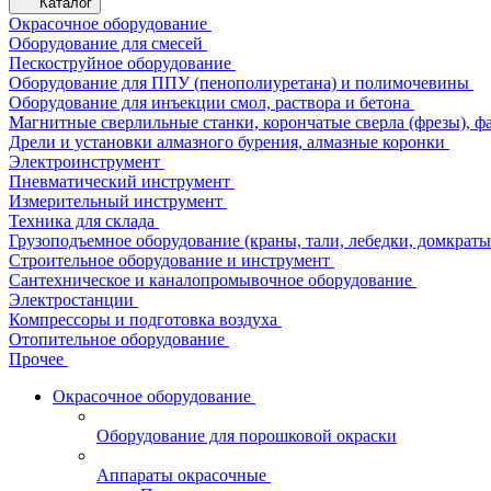
Каталог
Окрасочное оборудование
Оборудование для смесей
Пескоструйное оборудование
Оборудование для ППУ (пенополиуретана) и полимочевины
Оборудование для инъекции смол, раствора и бетона
Магнитные сверлильные станки, корончатые сверла (фрезы), ф
Дрели и установки алмазного бурения, алмазные коронки
Электроинструмент
Пневматический инструмент
Измерительный инструмент
Техника для склада
Грузоподъемное оборудование (краны, тали, лебедки, домкраты 
Строительное оборудование и инструмент
Сантехническое и каналопромывочное оборудование
Электростанции
Компрессоры и подготовка воздуха
Отопительное оборудование
Прочее
Окрасочное оборудование
Оборудование для порошковой окраски
Аппараты окрасочные