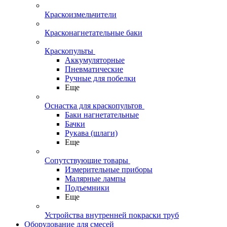
Краскоизмельчители
Красконагнетательные баки
Краскопульты
Аккумуляторные
Пневматические
Ручные для побелки
Еще
Оснастка для краскопультов
Баки нагнетательные
Бачки
Рукава (шлаги)
Еще
Сопутствующие товары
Измерительные приборы
Малярные лампы
Подъемники
Еще
Устройства внутренней покраски труб
Оборудование для смесей