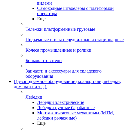
вилами
Самоходные штабелеры с платформой
оператора
Еще
Тележки платформенные грузовые
Подъемные столы передвижные и стационарные
Колеса промышленные и ролики
Бочкокантователи
Запчасти и аксессуары для складского
оборудования
Грузоподъемное оборудование (краны, тали, лебедки,
домкраты и т.д.)
Лебедки
Лебедки электрические
Лебедки ручные барабанные
Монтажно-тяговые механизмы (МТМ,
лебедки рычажные)
Еще