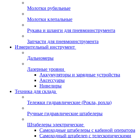
Молотки рубильные
Молотки клепальные
Рукава и шланги для пневмоинструмента
Запчасти для пневмоинструмента
Измерительный инструмент
Дальномеры
Лазерные уровни
Аккумуляторы и зарядные устройства
Аксессуары
Нивелиры
Техника для склада
Тележки гидравлические (Рокла, рохла)
Ручные гидравлические штабелеры
Штабелеры электрические
Самоходные штабелеры с кабиной оператора
Самоходный штабелер с телескопическими