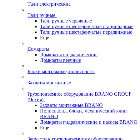
Тали электрические
Тали ручные
Тали ручные червячные
Тали ручные шестеренчатые стационарные
Тали ручные шестеренчатые передвижные
Еще
Домкраты
Домкраты гидравлические
Домкраты реечные
Блоки монтажные, полиспасты
Захваты монтажные
Грузоподъемное оборудование BRANO GROUP
(Чехия)
Захваты монтажные BRANO
Полиспасты, блоки, механический клин
BRANO
Домкраты гидравлические и насосы BRANO
Еще
Запчасти к грузоподъемному оборудованию