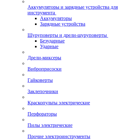
Аккумуляторы и зарядные устройства для
инструмента
Аккумуляторы
Зарядные устройства
Шуруповерты и дрели-шуруповерты
Безударные
Ударные
Дрели-миксеры
Виброприсоски
Гайковерты
Заклепочники
Краскопульты электрические
Перфораторы
Пилы электрические
Прочие электроинструменты