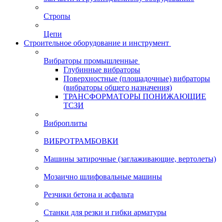
Стропы
Цепи
Строительное оборудование и инструмент
Вибраторы промышленные
Глубинные вибраторы
Поверхностные (площадочные) вибраторы
(вибраторы общего назначения)
ТРАНСФОРМАТОРЫ ПОНИЖАЮЩИЕ
ТСЗИ
Виброплиты
ВИБРОТРАМБОВКИ
Машины затирочные (заглаживающие, вертолеты)
Мозаично шлифовальные машины
Резчики бетона и асфальта
Станки для резки и гибки арматуры