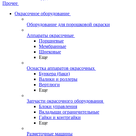
Прочее
Окрасочное оборудование
Оборудование для порошковой окраски
Аппараты окрасочные
Поршневые
Мембранные
Шнековые
Еще
Оснастка аппаратов окрасочных
Бункера (баки)
Валики и роллеры
Вертлюги
Еще
Запчасти окрасочного оборудования
Блоки управления
Вкладыши ограничительные
Гайки и контргайки
Еще
Разметочные машины