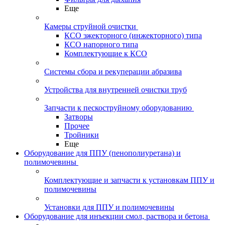
Еще
Камеры струйной очистки
КСО эжекторного (инжекторного) типа
КСО напорного типа
Комплектующие к КСО
Системы сбора и рекуперации абразива
Устройства для внутренней очистки труб
Запчасти к пескоструйному оборудованию
Затворы
Прочее
Тройники
Еще
Оборудование для ППУ (пенополиуретана) и
полимочевины
Комплектующие и запчасти к установкам ППУ и
полимочевины
Установки для ППУ и полимочевины
Оборудование для инъекции смол, раствора и бетона