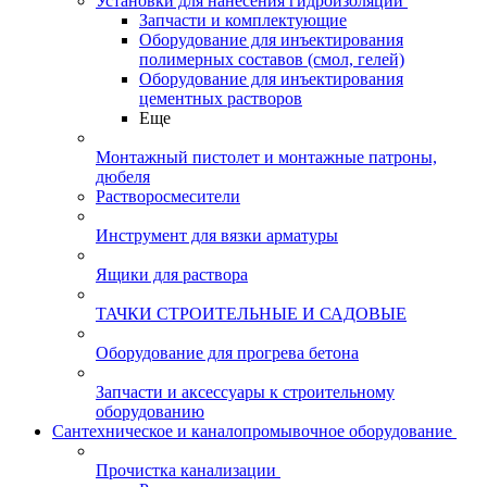
Установки для нанесения гидроизоляции
Запчасти и комплектующие
Оборудование для инъектирования
полимерных составов (смол, гелей)
Оборудование для инъектирования
цементных растворов
Еще
Монтажный пистолет и монтажные патроны,
дюбеля
Растворосмесители
Инструмент для вязки арматуры
Ящики для раствора
ТАЧКИ СТРОИТЕЛЬНЫЕ И САДОВЫЕ
Оборудование для прогрева бетона
Запчасти и аксессуары к строительному
оборудованию
Сантехническое и каналопромывочное оборудование
Прочистка канализации