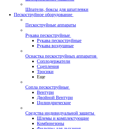
Шпатели, боксы для шпатлевки
Пескоструйное оборудование
Пескоструйные аппараты
Рукава пескоструйные
Рукава пескоструйные
Рукава воздушные
Оснастка пескоструйных аппаратов
Соплодержатели
Сцепления
Тросики
Еще
Сопла пескоструйные
Вентури
Двойной Вентури
Цилиндрические
Средства индивидуальной защиты
Шлемы и комплектующие
Комбинезоны
Фильтры для дыхания