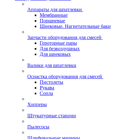
Аппараты для шпатлевки
Мембранные
Поршневые
Шнековые. Нагнетательные баки
Запчасти оборудования для смесей
Героторные пары
Для безвоздушных
Для шнековых
Валики для шпатлевки
Оснастка оборудования для смесей
Пистолеты
Рукава
Сопла
Хопперы
Штукатурные станции
Пылесосы
Шлифовальные машины