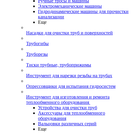
Ручные тросы и машины
Электромеханические машины
Гидродинамические машины для прочистки
канализации
Еще
Насадки для очистки труб и поверхностей
Трубогибы
Труборезы
Тиски трубные, трубоприжимы
Инструмент для нарезки резьбы на трубах
Опрессовщики для испытания гидросистем
Инструмент для изготовления и ремонта
теплообменного оборудования
Устройства для очистки труб
Аксессуары для теплообменного
оборудования
Вальцовки различных серий
Еще