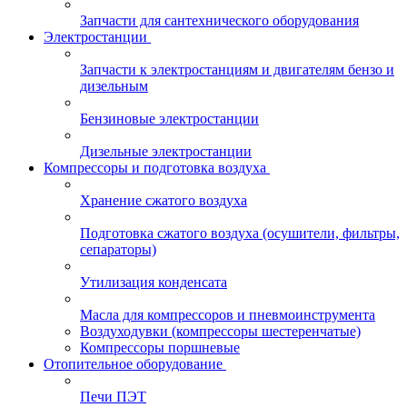
Запчасти для сантехнического оборудования
Электростанции
Запчасти к электростанциям и двигателям бензо и
дизельным
Бензиновые электростанции
Дизельные электростанции
Компрессоры и подготовка воздуха
Хранение сжатого воздуха
Подготовка сжатого воздуха (осушители, фильтры,
сепараторы)
Утилизация конденсата
Масла для компрессоров и пневмоинструмента
Воздуходувки (компрессоры шестеренчатые)
Компрессоры поршневые
Отопительное оборудование
Печи ПЭТ