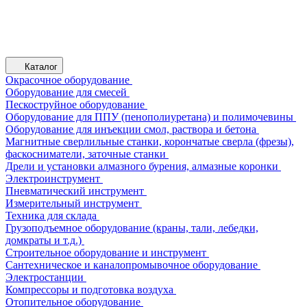
Каталог
Окрасочное оборудование
Оборудование для смесей
Пескоструйное оборудование
Оборудование для ППУ (пенополиуретана) и полимочевины
Оборудование для инъекции смол, раствора и бетона
Магнитные сверлильные станки, корончатые сверла (фрезы),
фаскосниматели, заточные станки
Дрели и установки алмазного бурения, алмазные коронки
Электроинструмент
Пневматический инструмент
Измерительный инструмент
Техника для склада
Грузоподъемное оборудование (краны, тали, лебедки,
домкраты и т.д.)
Строительное оборудование и инструмент
Сантехническое и каналопромывочное оборудование
Электростанции
Компрессоры и подготовка воздуха
Отопительное оборудование