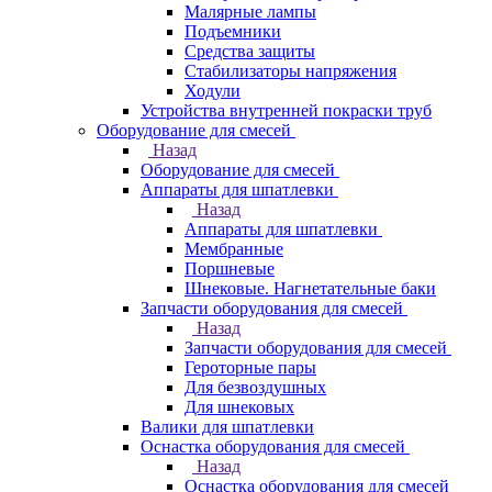
Малярные лампы
Подъемники
Средства защиты
Стабилизаторы напряжения
Ходули
Устройства внутренней покраски труб
Оборудование для смесей
Назад
Оборудование для смесей
Аппараты для шпатлевки
Назад
Аппараты для шпатлевки
Мембранные
Поршневые
Шнековые. Нагнетательные баки
Запчасти оборудования для смесей
Назад
Запчасти оборудования для смесей
Героторные пары
Для безвоздушных
Для шнековых
Валики для шпатлевки
Оснастка оборудования для смесей
Назад
Оснастка оборудования для смесей