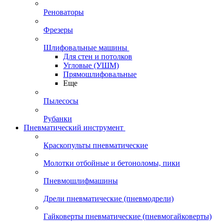
Реноваторы
Фрезеры
Шлифовальные машины
Для стен и потолков
Угловые (УШМ)
Прямошлифовальные
Еще
Пылесосы
Рубанки
Пневматический инструмент
Краскопульты пневматические
Молотки отбойные и бетоноломы, пики
Пневмошлифмашины
Дрели пневматические (пневмодрели)
Гайковерты пневматические (пневмогайковерты)