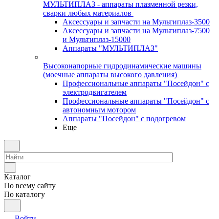
МУЛЬТИПЛАЗ - аппараты плазменной резки,
сварки любых материалов
Аксессуары и запчасти на Мультиплаз-3500
Аксессуары и запчасти на Мультиплаз-7500
и Мультиплаз-15000
Аппараты "МУЛЬТИПЛАЗ"
Высоконапорные гидродинамические машины
(моечные аппараты высокого давления)
Профессиональные аппараты "Посейдон" с
электродвигателем
Профессиональные аппараты "Посейдон" с
автономным мотором
Аппараты "Посейдон" с подогревом
Еще
Каталог
По всему сайту
По каталогу
Войти