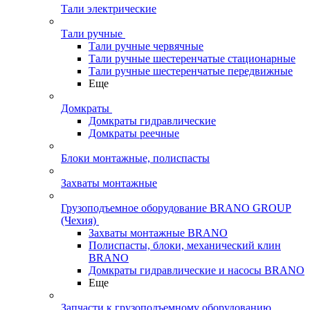
Тали электрические
Тали ручные
Тали ручные червячные
Тали ручные шестеренчатые стационарные
Тали ручные шестеренчатые передвижные
Еще
Домкраты
Домкраты гидравлические
Домкраты реечные
Блоки монтажные, полиспасты
Захваты монтажные
Грузоподъемное оборудование BRANO GROUP
(Чехия)
Захваты монтажные BRANO
Полиспасты, блоки, механический клин
BRANO
Домкраты гидравлические и насосы BRANO
Еще
Запчасти к грузоподъемному оборудованию