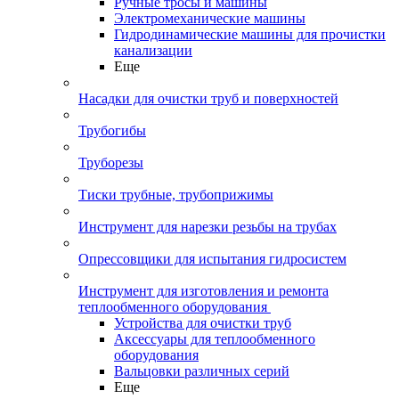
Ручные тросы и машины
Электромеханические машины
Гидродинамические машины для прочистки
канализации
Еще
Насадки для очистки труб и поверхностей
Трубогибы
Труборезы
Тиски трубные, трубоприжимы
Инструмент для нарезки резьбы на трубах
Опрессовщики для испытания гидросистем
Инструмент для изготовления и ремонта
теплообменного оборудования
Устройства для очистки труб
Аксессуары для теплообменного
оборудования
Вальцовки различных серий
Еще