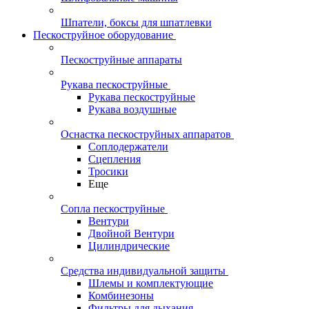
Шпатели, боксы для шпатлевки
Пескоструйное оборудование
Пескоструйные аппараты
Рукава пескоструйные
Рукава пескоструйные
Рукава воздушные
Оснастка пескоструйных аппаратов
Соплодержатели
Сцепления
Тросики
Еще
Сопла пескоструйные
Вентури
Двойной Вентури
Цилиндрические
Средства индивидуальной защиты
Шлемы и комплектующие
Комбинезоны
Фильтры для дыхания