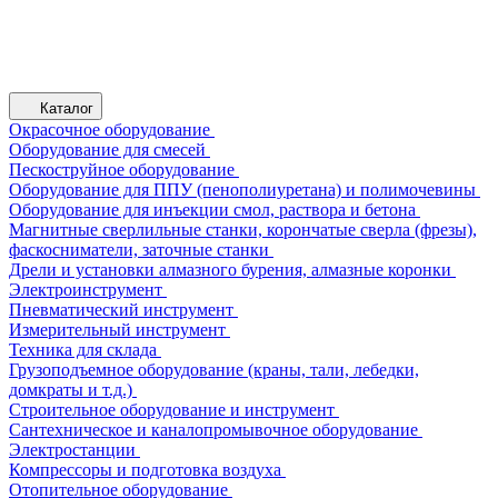
Каталог
Окрасочное оборудование
Оборудование для смесей
Пескоструйное оборудование
Оборудование для ППУ (пенополиуретана) и полимочевины
Оборудование для инъекции смол, раствора и бетона
Магнитные сверлильные станки, корончатые сверла (фрезы),
фаскосниматели, заточные станки
Дрели и установки алмазного бурения, алмазные коронки
Электроинструмент
Пневматический инструмент
Измерительный инструмент
Техника для склада
Грузоподъемное оборудование (краны, тали, лебедки,
домкраты и т.д.)
Строительное оборудование и инструмент
Сантехническое и каналопромывочное оборудование
Электростанции
Компрессоры и подготовка воздуха
Отопительное оборудование