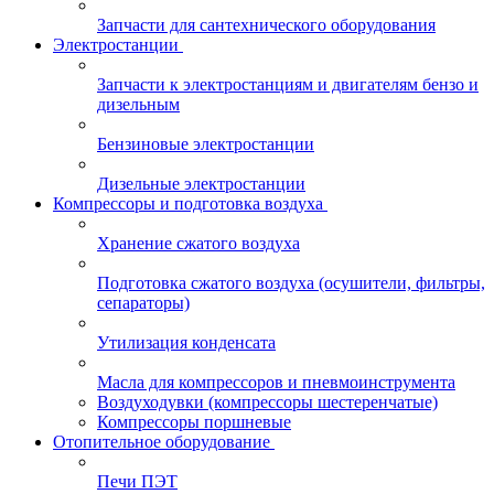
Запчасти для сантехнического оборудования
Электростанции
Запчасти к электростанциям и двигателям бензо и
дизельным
Бензиновые электростанции
Дизельные электростанции
Компрессоры и подготовка воздуха
Хранение сжатого воздуха
Подготовка сжатого воздуха (осушители, фильтры,
сепараторы)
Утилизация конденсата
Масла для компрессоров и пневмоинструмента
Воздуходувки (компрессоры шестеренчатые)
Компрессоры поршневые
Отопительное оборудование
Печи ПЭТ