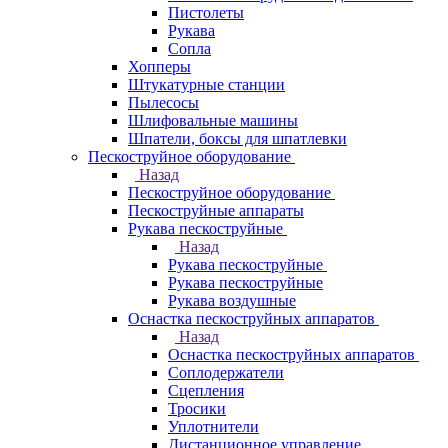
Пистолеты
Рукава
Сопла
Хопперы
Штукатурные станции
Пылесосы
Шлифовальные машины
Шпатели, боксы для шпатлевки
Пескоструйное оборудование
Назад
Пескоструйное оборудование
Пескоструйные аппараты
Рукава пескоструйные
Назад
Рукава пескоструйные
Рукава пескоструйные
Рукава воздушные
Оснастка пескоструйных аппаратов
Назад
Оснастка пескоструйных аппаратов
Соплодержатели
Сцепления
Тросики
Уплотнители
Дистанционное управление