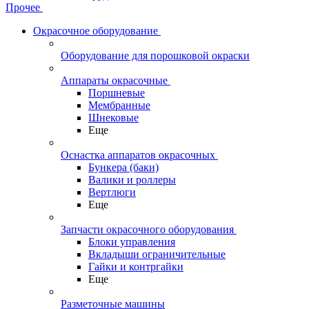
Прочее
Окрасочное оборудование
Оборудование для порошковой окраски
Аппараты окрасочные
Поршневые
Мембранные
Шнековые
Еще
Оснастка аппаратов окрасочных
Бункера (баки)
Валики и роллеры
Вертлюги
Еще
Запчасти окрасочного оборудования
Блоки управления
Вкладыши ограничительные
Гайки и контргайки
Еще
Разметочные машины