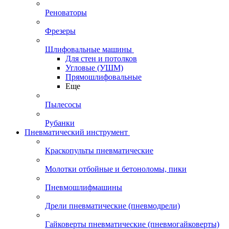
Реноваторы
Фрезеры
Шлифовальные машины
Для стен и потолков
Угловые (УШМ)
Прямошлифовальные
Еще
Пылесосы
Рубанки
Пневматический инструмент
Краскопульты пневматические
Молотки отбойные и бетоноломы, пики
Пневмошлифмашины
Дрели пневматические (пневмодрели)
Гайковерты пневматические (пневмогайковерты)