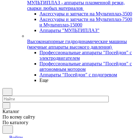
МУЛЬТИПЛАЗ - аппараты плазменной резки,
сварки любых материалов
Аксессуары и запчасти на Мультиплаз-3500
Аксессуары и запчасти на Мультиплаз-7500
и Мультиплаз-15000
Аппараты "МУЛЬТИПЛАЗ"
Высоконапорные гидродинамические машины
(моечные аппараты высокого давления)
Профессиональные аппараты "Посейдон" с
электродвигателем
Профессиональные аппараты "Посейдон" с
автономным мотором
Аппараты "Посейдон" с подогревом
Еще
Каталог
По всему сайту
По каталогу
Войти