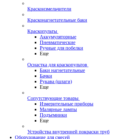
Краскоизмельчители
Красконагнетательные баки
Краскопульты
Аккумуляторные
Пневматические
Ручные для побелки
Еще
Оснастка для краскопультов
Баки нагнетательные
Бачки
Рукава (шлаги)
Еще
Сопутствующие товары
Измерительные приборы
Малярные лампы
Подъемники
Еще
Устройства внутренней покраски труб
Оборудование для смесей