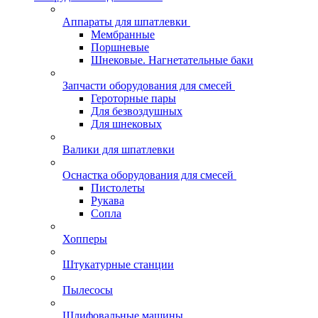
Аппараты для шпатлевки
Мембранные
Поршневые
Шнековые. Нагнетательные баки
Запчасти оборудования для смесей
Героторные пары
Для безвоздушных
Для шнековых
Валики для шпатлевки
Оснастка оборудования для смесей
Пистолеты
Рукава
Сопла
Хопперы
Штукатурные станции
Пылесосы
Шлифовальные машины