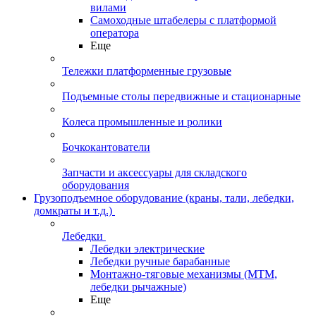
вилами
Самоходные штабелеры с платформой
оператора
Еще
Тележки платформенные грузовые
Подъемные столы передвижные и стационарные
Колеса промышленные и ролики
Бочкокантователи
Запчасти и аксессуары для складского
оборудования
Грузоподъемное оборудование (краны, тали, лебедки,
домкраты и т.д.)
Лебедки
Лебедки электрические
Лебедки ручные барабанные
Монтажно-тяговые механизмы (МТМ,
лебедки рычажные)
Еще