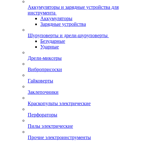
Аккумуляторы и зарядные устройства для
инструмента
Аккумуляторы
Зарядные устройства
Шуруповерты и дрели-шуруповерты
Безударные
Ударные
Дрели-миксеры
Виброприсоски
Гайковерты
Заклепочники
Краскопульты электрические
Перфораторы
Пилы электрические
Прочие электроинструменты