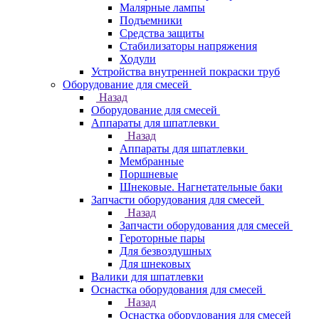
Малярные лампы
Подъемники
Средства защиты
Стабилизаторы напряжения
Ходули
Устройства внутренней покраски труб
Оборудование для смесей
Назад
Оборудование для смесей
Аппараты для шпатлевки
Назад
Аппараты для шпатлевки
Мембранные
Поршневые
Шнековые. Нагнетательные баки
Запчасти оборудования для смесей
Назад
Запчасти оборудования для смесей
Героторные пары
Для безвоздушных
Для шнековых
Валики для шпатлевки
Оснастка оборудования для смесей
Назад
Оснастка оборудования для смесей