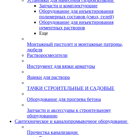
Установки для нанесения гидроизоляции
Запчасти и комплектующие
Оборудование для инъектирования
полимерных составов (смол, гелей)
Оборудование для инъектирования
цементных растворов
Еще
Монтажный пистолет и монтажные патроны,
дюбеля
Растворосмесители
Инструмент для вязки арматуры
Ящики для раствора
ТАЧКИ СТРОИТЕЛЬНЫЕ И САДОВЫЕ
Оборудование для прогрева бетона
Запчасти и аксессуары к строительному
оборудованию
Сантехническое и каналопромывочное оборудование
Прочистка канализации