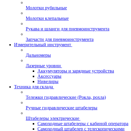
Молотки рубильные
Молотки клепальные
Рукава и шланги для пневмоинструмента
Запчасти для пневмоинструмента
Измерительный инструмент
Дальномеры
Лазерные уровни
Аккумуляторы и зарядные устройства
Аксессуары
Нивелиры
Техника для склада
Тележки гидравлические (Рокла, рохла)
Ручные гидравлические штабелеры
Штабелеры электрические
Самоходные штабелеры с кабиной оператора
Самоходный штабелер с телескопическими