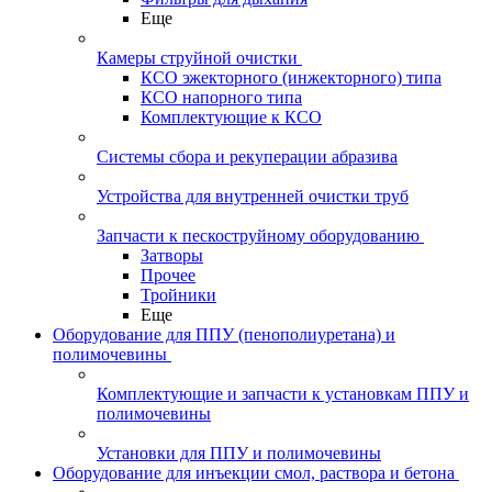
Еще
Камеры струйной очистки
КСО эжекторного (инжекторного) типа
КСО напорного типа
Комплектующие к КСО
Системы сбора и рекуперации абразива
Устройства для внутренней очистки труб
Запчасти к пескоструйному оборудованию
Затворы
Прочее
Тройники
Еще
Оборудование для ППУ (пенополиуретана) и
полимочевины
Комплектующие и запчасти к установкам ППУ и
полимочевины
Установки для ППУ и полимочевины
Оборудование для инъекции смол, раствора и бетона