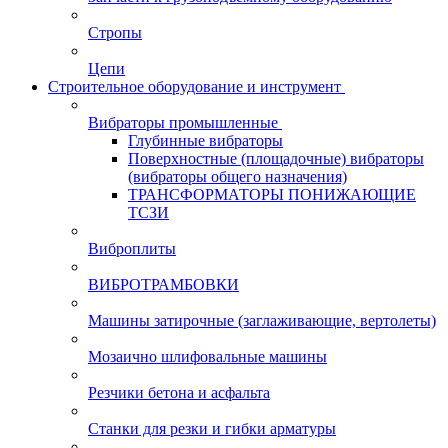
Стропы
Цепи
Строительное оборудование и инструмент
Вибраторы промышленные
Глубинные вибраторы
Поверхностные (площадочные) вибраторы
(вибраторы общего назначения)
ТРАНСФОРМАТОРЫ ПОНИЖАЮЩИЕ
ТСЗИ
Виброплиты
ВИБРОТРАМБОВКИ
Машины затирочные (заглаживающие, вертолеты)
Мозаично шлифовальные машины
Резчики бетона и асфальта
Станки для резки и гибки арматуры