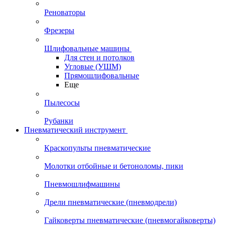
Реноваторы
Фрезеры
Шлифовальные машины
Для стен и потолков
Угловые (УШМ)
Прямошлифовальные
Еще
Пылесосы
Рубанки
Пневматический инструмент
Краскопульты пневматические
Молотки отбойные и бетоноломы, пики
Пневмошлифмашины
Дрели пневматические (пневмодрели)
Гайковерты пневматические (пневмогайковерты)