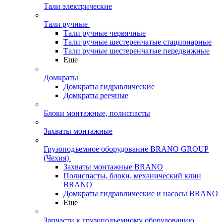
Тали электрические
Тали ручные
Тали ручные червячные
Тали ручные шестеренчатые стационарные
Тали ручные шестеренчатые передвижные
Еще
Домкраты
Домкраты гидравлические
Домкраты реечные
Блоки монтажные, полиспасты
Захваты монтажные
Грузоподъемное оборудование BRANO GROUP
(Чехия)
Захваты монтажные BRANO
Полиспасты, блоки, механический клин
BRANO
Домкраты гидравлические и насосы BRANO
Еще
Запчасти к грузоподъемному оборудованию