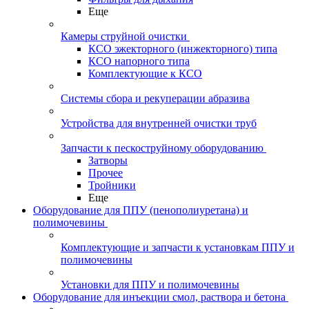
Еще
Камеры струйной очистки
КСО эжекторного (инжекторного) типа
КСО напорного типа
Комплектующие к КСО
Системы сбора и рекуперации абразива
Устройства для внутренней очистки труб
Запчасти к пескоструйному оборудованию
Затворы
Прочее
Тройники
Еще
Оборудование для ППУ (пенополиуретана) и
полимочевины
Комплектующие и запчасти к установкам ППУ и
полимочевины
Установки для ППУ и полимочевины
Оборудование для инъекции смол, раствора и бетона