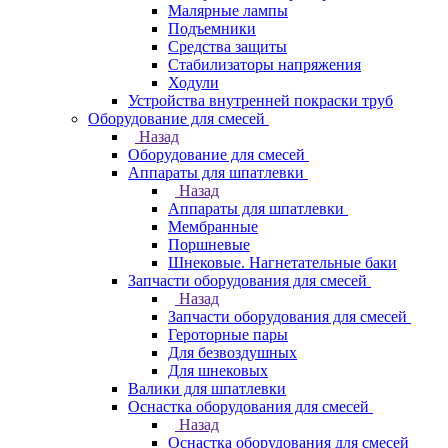
Малярные лампы
Подъемники
Средства защиты
Стабилизаторы напряжения
Ходули
Устройства внутренней покраски труб
Оборудование для смесей
Назад
Оборудование для смесей
Аппараты для шпатлевки
Назад
Аппараты для шпатлевки
Мембранные
Поршневые
Шнековые. Нагнетательные баки
Запчасти оборудования для смесей
Назад
Запчасти оборудования для смесей
Героторные пары
Для безвоздушных
Для шнековых
Валики для шпатлевки
Оснастка оборудования для смесей
Назад
Оснастка оборудования для смесей