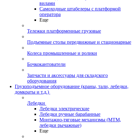
вилами
Самоходные штабелеры с платформой
оператора
Еще
Тележки платформенные грузовые
Подъемные столы передвижные и стационарные
Колеса промышленные и ролики
Бочкокантователи
Запчасти и аксессуары для складского
оборудования
Грузоподъемное оборудование (краны, тали, лебедки,
домкраты и т.д.)
Лебедки
Лебедки электрические
Лебедки ручные барабанные
Монтажно-тяговые механизмы (МТМ,
лебедки рычажные)
Еще