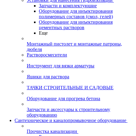
Установки для нанесения гидроизоляции
Запчасти и комплектующие
Оборудование для инъектирования
полимерных составов (смол, гелей)
Оборудование для инъектирования
цементных растворов
Еще
Монтажный пистолет и монтажные патроны,
дюбеля
Растворосмесители
Инструмент для вязки арматуры
Ящики для раствора
ТАЧКИ СТРОИТЕЛЬНЫЕ И САДОВЫЕ
Оборудование для прогрева бетона
Запчасти и аксессуары к строительному
оборудованию
Сантехническое и каналопромывочное оборудование
Прочистка канализации