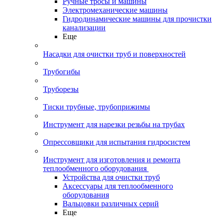
Ручные тросы и машины
Электромеханические машины
Гидродинамические машины для прочистки
канализации
Еще
Насадки для очистки труб и поверхностей
Трубогибы
Труборезы
Тиски трубные, трубоприжимы
Инструмент для нарезки резьбы на трубах
Опрессовщики для испытания гидросистем
Инструмент для изготовления и ремонта
теплообменного оборудования
Устройства для очистки труб
Аксессуары для теплообменного
оборудования
Вальцовки различных серий
Еще