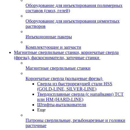
Оборудование для инъектирования полимерных
составов (смол, гелей)
Оборудование для инъектирования цементных
растворов
Инъекционные пакеры
Комплектующие и запчасти
Магнитные сверлильные станки, корончатые сверла
(фрезы), фаскосниматели, заточные станки
Магнитные сверлильные станки
Корончатые сверла (кольцевые фрезы)
Сверла из быстрорежущей стали HSS
(GOLD-LINE, SILVER-LINE)
Твердосплавные сверла (с напайками) ТСТ
или HM (HARD-LINE)
Штифты-выталкиватели
Еще
Патроны сверлильные, резьбонарезные и головки
расточные