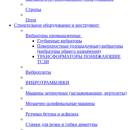
Стропы
Цепи
Строительное оборудование и инструмент
Вибраторы промышленные
Глубинные вибраторы
Поверхностные (площадочные) вибраторы
(вибраторы общего назначения)
ТРАНСФОРМАТОРЫ ПОНИЖАЮЩИЕ
ТСЗИ
Виброплиты
ВИБРОТРАМБОВКИ
Машины затирочные (заглаживающие, вертолеты)
Мозаично шлифовальные машины
Резчики бетона и асфальта
Станки для резки и гибки арматуры