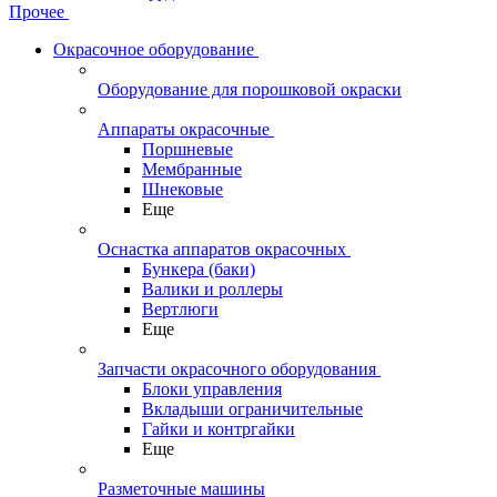
Прочее
Окрасочное оборудование
Оборудование для порошковой окраски
Аппараты окрасочные
Поршневые
Мембранные
Шнековые
Еще
Оснастка аппаратов окрасочных
Бункера (баки)
Валики и роллеры
Вертлюги
Еще
Запчасти окрасочного оборудования
Блоки управления
Вкладыши ограничительные
Гайки и контргайки
Еще
Разметочные машины