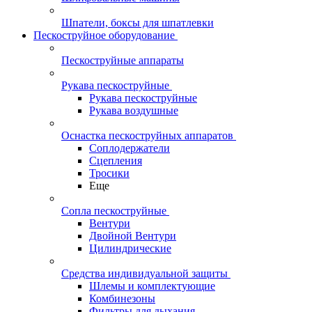
Шпатели, боксы для шпатлевки
Пескоструйное оборудование
Пескоструйные аппараты
Рукава пескоструйные
Рукава пескоструйные
Рукава воздушные
Оснастка пескоструйных аппаратов
Соплодержатели
Сцепления
Тросики
Еще
Сопла пескоструйные
Вентури
Двойной Вентури
Цилиндрические
Средства индивидуальной защиты
Шлемы и комплектующие
Комбинезоны
Фильтры для дыхания