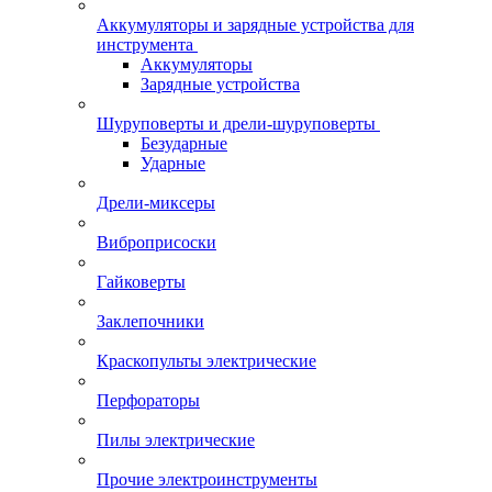
Аккумуляторы и зарядные устройства для
инструмента
Аккумуляторы
Зарядные устройства
Шуруповерты и дрели-шуруповерты
Безударные
Ударные
Дрели-миксеры
Виброприсоски
Гайковерты
Заклепочники
Краскопульты электрические
Перфораторы
Пилы электрические
Прочие электроинструменты