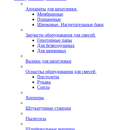
Аппараты для шпатлевки
Мембранные
Поршневые
Шнековые. Нагнетательные баки
Запчасти оборудования для смесей
Героторные пары
Для безвоздушных
Для шнековых
Валики для шпатлевки
Оснастка оборудования для смесей
Пистолеты
Рукава
Сопла
Хопперы
Штукатурные станции
Пылесосы
Шлифовальные машины