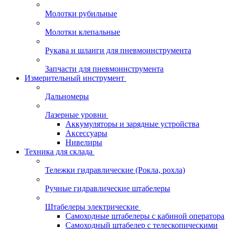
Молотки рубильные
Молотки клепальные
Рукава и шланги для пневмоинструмента
Запчасти для пневмоинструмента
Измерительный инструмент
Дальномеры
Лазерные уровни
Аккумуляторы и зарядные устройства
Аксессуары
Нивелиры
Техника для склада
Тележки гидравлические (Рокла, рохла)
Ручные гидравлические штабелеры
Штабелеры электрические
Самоходные штабелеры с кабиной оператора
Самоходный штабелер с телескопическими