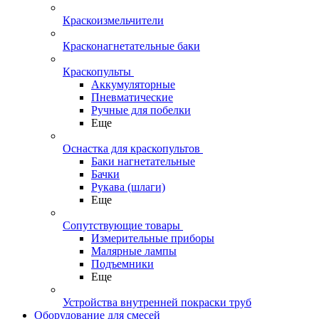
Краскоизмельчители
Красконагнетательные баки
Краскопульты
Аккумуляторные
Пневматические
Ручные для побелки
Еще
Оснастка для краскопультов
Баки нагнетательные
Бачки
Рукава (шлаги)
Еще
Сопутствующие товары
Измерительные приборы
Малярные лампы
Подъемники
Еще
Устройства внутренней покраски труб
Оборудование для смесей