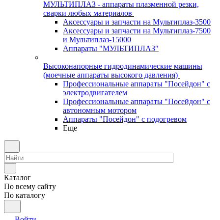
МУЛЬТИПЛАЗ - аппараты плазменной резки,
сварки любых материалов
Аксессуары и запчасти на Мультиплаз-3500
Аксессуары и запчасти на Мультиплаз-7500
и Мультиплаз-15000
Аппараты "МУЛЬТИПЛАЗ"
Высоконапорные гидродинамические машины
(моечные аппараты высокого давления)
Профессиональные аппараты "Посейдон" с
электродвигателем
Профессиональные аппараты "Посейдон" с
автономным мотором
Аппараты "Посейдон" с подогревом
Еще
Каталог
По всему сайту
По каталогу
Войти