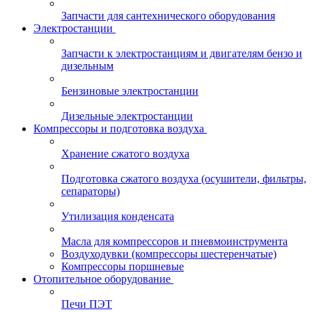
Запчасти для сантехнического оборудования
Электростанции
Запчасти к электростанциям и двигателям бензо и
дизельным
Бензиновые электростанции
Дизельные электростанции
Компрессоры и подготовка воздуха
Хранение сжатого воздуха
Подготовка сжатого воздуха (осушители, фильтры,
сепараторы)
Утилизация конденсата
Масла для компрессоров и пневмоинструмента
Воздуходувки (компрессоры шестеренчатые)
Компрессоры поршневые
Отопительное оборудование
Печи ПЭТ