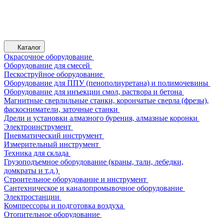
Каталог
Окрасочное оборудование
Оборудование для смесей
Пескоструйное оборудование
Оборудование для ППУ (пенополиуретана) и полимочевины
Оборудование для инъекции смол, раствора и бетона
Магнитные сверлильные станки, корончатые сверла (фрезы),
фаскосниматели, заточные станки
Дрели и установки алмазного бурения, алмазные коронки
Электроинструмент
Пневматический инструмент
Измерительный инструмент
Техника для склада
Грузоподъемное оборудование (краны, тали, лебедки,
домкраты и т.д.)
Строительное оборудование и инструмент
Сантехническое и каналопромывочное оборудование
Электростанции
Компрессоры и подготовка воздуха
Отопительное оборудование