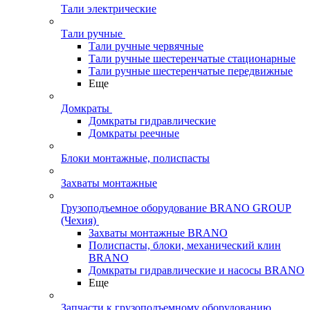
Тали электрические
Тали ручные
Тали ручные червячные
Тали ручные шестеренчатые стационарные
Тали ручные шестеренчатые передвижные
Еще
Домкраты
Домкраты гидравлические
Домкраты реечные
Блоки монтажные, полиспасты
Захваты монтажные
Грузоподъемное оборудование BRANO GROUP
(Чехия)
Захваты монтажные BRANO
Полиспасты, блоки, механический клин
BRANO
Домкраты гидравлические и насосы BRANO
Еще
Запчасти к грузоподъемному оборудованию