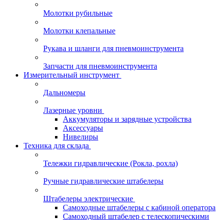
Молотки рубильные
Молотки клепальные
Рукава и шланги для пневмоинструмента
Запчасти для пневмоинструмента
Измерительный инструмент
Дальномеры
Лазерные уровни
Аккумуляторы и зарядные устройства
Аксессуары
Нивелиры
Техника для склада
Тележки гидравлические (Рокла, рохла)
Ручные гидравлические штабелеры
Штабелеры электрические
Самоходные штабелеры с кабиной оператора
Самоходный штабелер с телескопическими