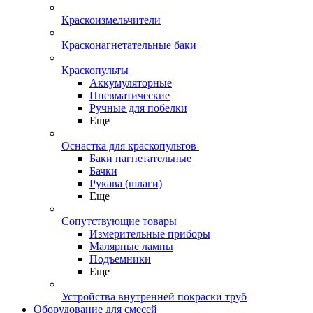
Краскоизмельчители
Красконагнетательные баки
Краскопульты
Аккумуляторные
Пневматические
Ручные для побелки
Еще
Оснастка для краскопультов
Баки нагнетательные
Бачки
Рукава (шлаги)
Еще
Сопутствующие товары
Измерительные приборы
Малярные лампы
Подъемники
Еще
Устройства внутренней покраски труб
Оборудование для смесей