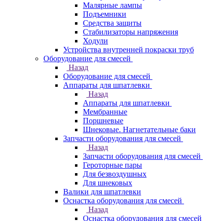
Малярные лампы
Подъемники
Средства защиты
Стабилизаторы напряжения
Ходули
Устройства внутренней покраски труб
Оборудование для смесей
Назад
Оборудование для смесей
Аппараты для шпатлевки
Назад
Аппараты для шпатлевки
Мембранные
Поршневые
Шнековые. Нагнетательные баки
Запчасти оборудования для смесей
Назад
Запчасти оборудования для смесей
Героторные пары
Для безвоздушных
Для шнековых
Валики для шпатлевки
Оснастка оборудования для смесей
Назад
Оснастка оборудования для смесей