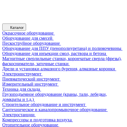
Каталог
Окрасочное оборудование
Оборудование для смесей
Пескоструйное оборудование
Оборудование для ППУ (пенополиуретана) и полимочевины
Оборудование для инъекции смол, раствора и бетона
Магнитные сверлильные станки, корончатые сверла (фрезы),
фаскосниматели, заточные станки
Дрели и установки алмазного бурения, алмазные коронки
Электроинструмент
Пневматический инструмент
Измерительный инструмент
Техника для склада
Грузоподъемное оборудование (краны, тали, лебедки,
домкраты и т.д.)
Строительное оборудование и инструмент
Сантехническое и каналопромывочное оборудование
Электростанции
Компрессоры и подготовка воздуха
Отопительное оборудование