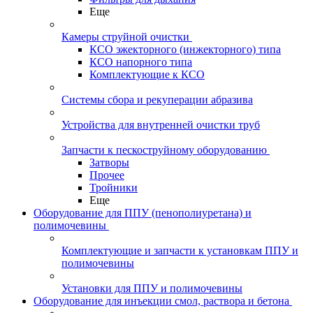
Еще
Камеры струйной очистки
КСО эжекторного (инжекторного) типа
КСО напорного типа
Комплектующие к КСО
Системы сбора и рекуперации абразива
Устройства для внутренней очистки труб
Запчасти к пескоструйному оборудованию
Затворы
Прочее
Тройники
Еще
Оборудование для ППУ (пенополиуретана) и
полимочевины
Комплектующие и запчасти к установкам ППУ и
полимочевины
Установки для ППУ и полимочевины
Оборудование для инъекции смол, раствора и бетона