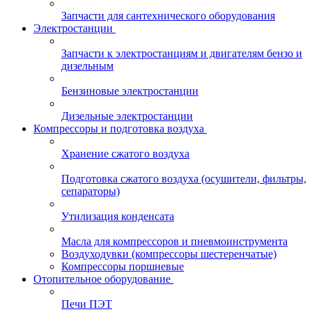
Запчасти для сантехнического оборудования
Электростанции
Запчасти к электростанциям и двигателям бензо и
дизельным
Бензиновые электростанции
Дизельные электростанции
Компрессоры и подготовка воздуха
Хранение сжатого воздуха
Подготовка сжатого воздуха (осушители, фильтры,
сепараторы)
Утилизация конденсата
Масла для компрессоров и пневмоинструмента
Воздуходувки (компрессоры шестеренчатые)
Компрессоры поршневые
Отопительное оборудование
Печи ПЭТ