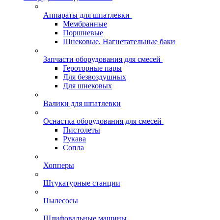
Аппараты для шпатлевки
Мембранные
Поршневые
Шнековые. Нагнетательные баки
Запчасти оборудования для смесей
Героторные пары
Для безвоздушных
Для шнековых
Валики для шпатлевки
Оснастка оборудования для смесей
Пистолеты
Рукава
Сопла
Хопперы
Штукатурные станции
Пылесосы
Шлифовальные машины