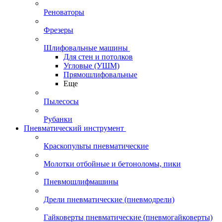
Реноваторы
Фрезеры
Шлифовальные машины
Для стен и потолков
Угловые (УШМ)
Прямошлифовальные
Еще
Пылесосы
Рубанки
Пневматический инструмент
Краскопульты пневматические
Молотки отбойные и бетоноломы, пики
Пневмошлифмашины
Дрели пневматические (пневмодрели)
Гайковерты пневматические (пневмогайковерты)