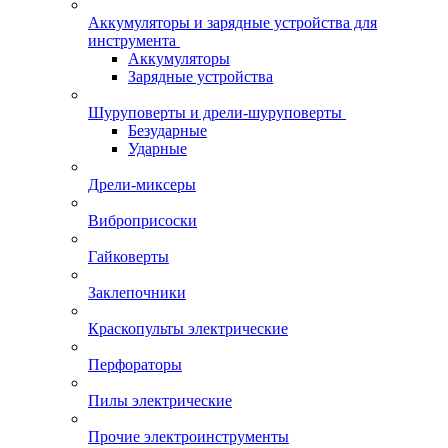
Аккумуляторы и зарядные устройства для
инструмента
Аккумуляторы
Зарядные устройства
Шуруповерты и дрели-шуруповерты
Безударные
Ударные
Дрели-миксеры
Виброприсоски
Гайковерты
Заклепочники
Краскопульты электрические
Перфораторы
Пилы электрические
Прочие электроинструменты