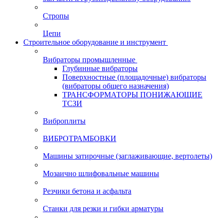
Стропы
Цепи
Строительное оборудование и инструмент
Вибраторы промышленные
Глубинные вибраторы
Поверхностные (площадочные) вибраторы
(вибраторы общего назначения)
ТРАНСФОРМАТОРЫ ПОНИЖАЮЩИЕ
ТСЗИ
Виброплиты
ВИБРОТРАМБОВКИ
Машины затирочные (заглаживающие, вертолеты)
Мозаично шлифовальные машины
Резчики бетона и асфальта
Станки для резки и гибки арматуры