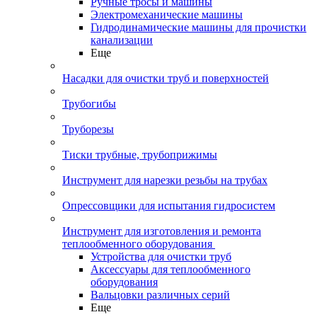
Ручные тросы и машины
Электромеханические машины
Гидродинамические машины для прочистки
канализации
Еще
Насадки для очистки труб и поверхностей
Трубогибы
Труборезы
Тиски трубные, трубоприжимы
Инструмент для нарезки резьбы на трубах
Опрессовщики для испытания гидросистем
Инструмент для изготовления и ремонта
теплообменного оборудования
Устройства для очистки труб
Аксессуары для теплообменного
оборудования
Вальцовки различных серий
Еще