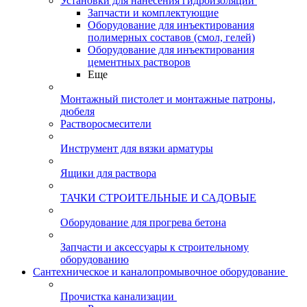
Установки для нанесения гидроизоляции
Запчасти и комплектующие
Оборудование для инъектирования
полимерных составов (смол, гелей)
Оборудование для инъектирования
цементных растворов
Еще
Монтажный пистолет и монтажные патроны,
дюбеля
Растворосмесители
Инструмент для вязки арматуры
Ящики для раствора
ТАЧКИ СТРОИТЕЛЬНЫЕ И САДОВЫЕ
Оборудование для прогрева бетона
Запчасти и аксессуары к строительному
оборудованию
Сантехническое и каналопромывочное оборудование
Прочистка канализации