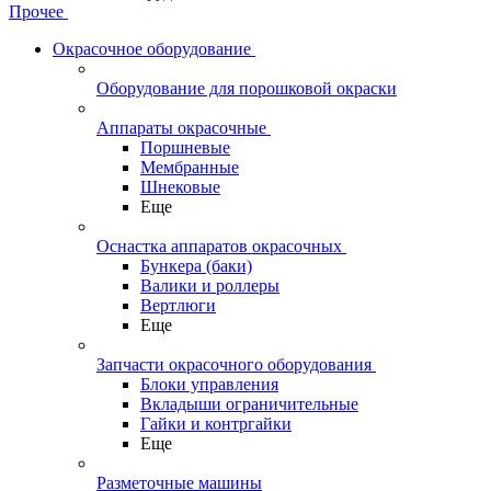
Прочее
Окрасочное оборудование
Оборудование для порошковой окраски
Аппараты окрасочные
Поршневые
Мембранные
Шнековые
Еще
Оснастка аппаратов окрасочных
Бункера (баки)
Валики и роллеры
Вертлюги
Еще
Запчасти окрасочного оборудования
Блоки управления
Вкладыши ограничительные
Гайки и контргайки
Еще
Разметочные машины