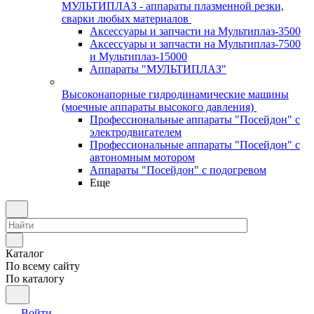
МУЛЬТИПЛАЗ - аппараты плазменной резки,
сварки любых материалов
Аксессуары и запчасти на Мультиплаз-3500
Аксессуары и запчасти на Мультиплаз-7500
и Мультиплаз-15000
Аппараты "МУЛЬТИПЛАЗ"
Высоконапорные гидродинамические машины
(моечные аппараты высокого давления)
Профессиональные аппараты "Посейдон" с
электродвигателем
Профессиональные аппараты "Посейдон" с
автономным мотором
Аппараты "Посейдон" с подогревом
Еще
Каталог
По всему сайту
По каталогу
Войти