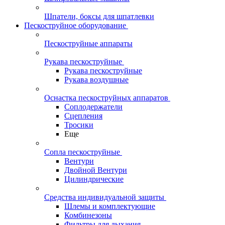
Шпатели, боксы для шпатлевки
Пескоструйное оборудование
Пескоструйные аппараты
Рукава пескоструйные
Рукава пескоструйные
Рукава воздушные
Оснастка пескоструйных аппаратов
Соплодержатели
Сцепления
Тросики
Еще
Сопла пескоструйные
Вентури
Двойной Вентури
Цилиндрические
Средства индивидуальной защиты
Шлемы и комплектующие
Комбинезоны
Фильтры для дыхания