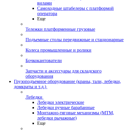
вилами
Самоходные штабелеры с платформой
оператора
Еще
Тележки платформенные грузовые
Подъемные столы передвижные и стационарные
Колеса промышленные и ролики
Бочкокантователи
Запчасти и аксессуары для складского
оборудования
Грузоподъемное оборудование (краны, тали, лебедки,
домкраты и т.д.)
Лебедки
Лебедки электрические
Лебедки ручные барабанные
Монтажно-тяговые механизмы (МТМ,
лебедки рычажные)
Еще