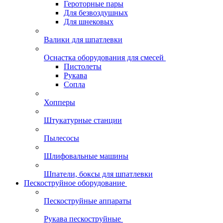
Героторные пары
Для безвоздушных
Для шнековых
Валики для шпатлевки
Оснастка оборудования для смесей
Пистолеты
Рукава
Сопла
Хопперы
Штукатурные станции
Пылесосы
Шлифовальные машины
Шпатели, боксы для шпатлевки
Пескоструйное оборудование
Пескоструйные аппараты
Рукава пескоструйные