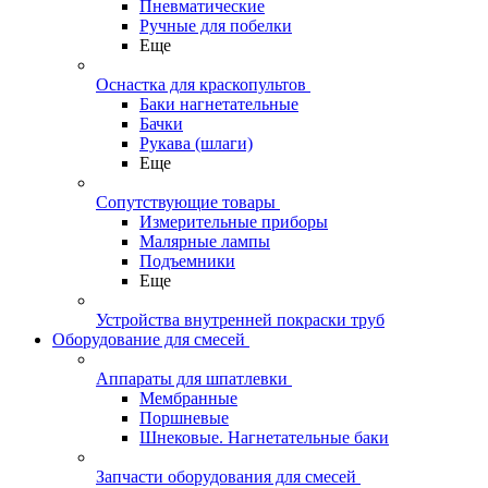
Пневматические
Ручные для побелки
Еще
Оснастка для краскопультов
Баки нагнетательные
Бачки
Рукава (шлаги)
Еще
Сопутствующие товары
Измерительные приборы
Малярные лампы
Подъемники
Еще
Устройства внутренней покраски труб
Оборудование для смесей
Аппараты для шпатлевки
Мембранные
Поршневые
Шнековые. Нагнетательные баки
Запчасти оборудования для смесей