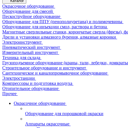
Каталог
Окрасочное оборудование
Оборудование для смесей
Пескоструйное оборудование
Оборудование для ППУ (пенополиуретана) и полимочевины
Оборудование для инъекции смол, раствора и бетона
Магнитные сверлильные станки, корончатые сверла (фрезы), ф
Дрели и установки алмазного бурения, алмазные коронки
Электроинструмент
Пневматический инструмент
Измерительный инструмент
Техника для склада
Грузоподъемное оборудование (краны, тали, лебедки, домкраты 
Строительное оборудование и инструмент
Сантехническое и каналопромывочное оборудование
Электростанции
Компрессоры и подготовка воздуха
Отопительное оборудование
Прочее
Окрасочное оборудование
Оборудование для порошковой окраски
Аппараты окрасочные