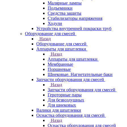
Малярные лампы
Подъемники
Средства защиты
Стабилизаторы напряжения
Ходули
Устройства внутренней покраски труб
Оборудование для смесей
Назад
Оборудование для смесей
Аппараты для шпатлевки
Назад
Аппараты для шпатлевки
Мембранные
Поршневые
Шнековые. Нагнетательные баки
Запчасти оборудования для смесей
Назад
Запчасти оборудования для смесей
Героторные пары
Для безвоздушных
Для шнековых
Валики для шпатлевки
Оснастка оборудования для смесей
Назад
Оснастка оборудования для смесей