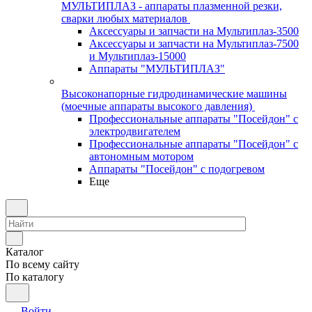
МУЛЬТИПЛАЗ - аппараты плазменной резки,
сварки любых материалов
Аксессуары и запчасти на Мультиплаз-3500
Аксессуары и запчасти на Мультиплаз-7500
и Мультиплаз-15000
Аппараты "МУЛЬТИПЛАЗ"
Высоконапорные гидродинамические машины
(моечные аппараты высокого давления)
Профессиональные аппараты "Посейдон" с
электродвигателем
Профессиональные аппараты "Посейдон" с
автономным мотором
Аппараты "Посейдон" с подогревом
Еще
Каталог
По всему сайту
По каталогу
Войти