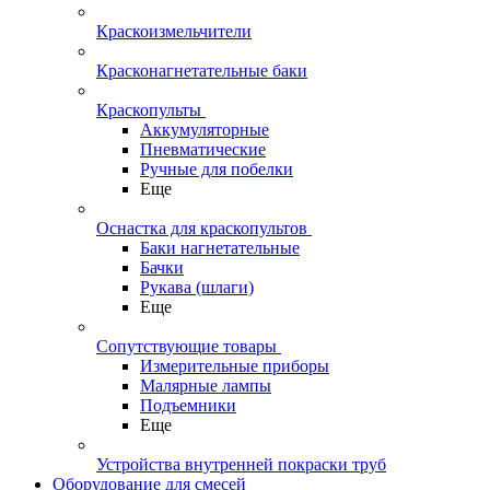
Краскоизмельчители
Красконагнетательные баки
Краскопульты
Аккумуляторные
Пневматические
Ручные для побелки
Еще
Оснастка для краскопультов
Баки нагнетательные
Бачки
Рукава (шлаги)
Еще
Сопутствующие товары
Измерительные приборы
Малярные лампы
Подъемники
Еще
Устройства внутренней покраски труб
Оборудование для смесей