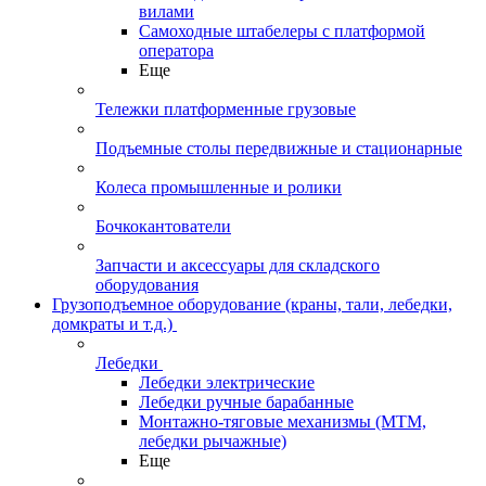
вилами
Самоходные штабелеры с платформой
оператора
Еще
Тележки платформенные грузовые
Подъемные столы передвижные и стационарные
Колеса промышленные и ролики
Бочкокантователи
Запчасти и аксессуары для складского
оборудования
Грузоподъемное оборудование (краны, тали, лебедки,
домкраты и т.д.)
Лебедки
Лебедки электрические
Лебедки ручные барабанные
Монтажно-тяговые механизмы (МТМ,
лебедки рычажные)
Еще