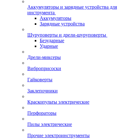
Аккумуляторы и зарядные устройства для
инструмента
Аккумуляторы
Зарядные устройства
Шуруповерты и дрели-шуруповерты
Безударные
Ударные
Дрели-миксеры
Виброприсоски
Гайковерты
Заклепочники
Краскопульты электрические
Перфораторы
Пилы электрические
Прочие электроинструменты