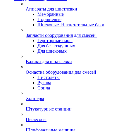
Аппараты для шпатлевки
Мембранные
Поршневые
Шнековые. Нагнетательные баки
Запчасти оборудования для смесей
Героторные пары
Для безвоздушных
Для шнековых
Валики для шпатлевки
Оснастка оборудования для смесей
Пистолеты
Рукава
Сопла
Хопперы
Штукатурные станции
Пылесосы
Шлифовальные машины