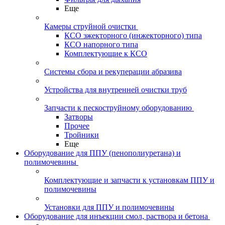
Еще
Камеры струйной очистки
КСО эжекторного (инжекторного) типа
КСО напорного типа
Комплектующие к КСО
Системы сбора и рекуперации абразива
Устройства для внутренней очистки труб
Запчасти к пескоструйному оборудованию
Затворы
Прочее
Тройники
Еще
Оборудование для ППУ (пенополиуретана) и
полимочевины
Комплектующие и запчасти к установкам ППУ и
полимочевины
Установки для ППУ и полимочевины
Оборудование для инъекции смол, раствора и бетона