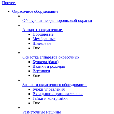
Прочее
Окрасочное оборудование
Оборудование для порошковой окраски
Аппараты окрасочные
Поршневые
Мембранные
Шнековые
Еще
Оснастка аппаратов окрасочных
Бункера (баки)
Валики и роллеры
Вертлюги
Еще
Запчасти окрасочного оборудования
Блоки управления
Вкладыши ограничительные
Гайки и контргайки
Еще
Разметочные машины