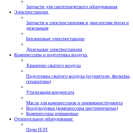
Запчасти для сантехнического оборудования
Электростанции
Запчасти к электростанциям и двигателям бензо и
дизельным
Бензиновые электростанции
Дизельные электростанции
Компрессоры и подготовка воздуха
Хранение сжатого воздуха
Подготовка сжатого воздуха (осушители, фильтры,
сепараторы)
Утилизация конденсата
Масла для компрессоров и пневмоинструмента
Воздуходувки (компрессоры шестеренчатые)
Компрессоры поршневые
Отопительное оборудование
Печи ПЭТ