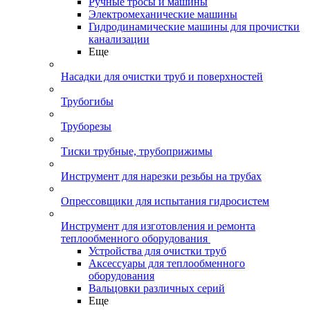
Ручные тросы и машины
Электромеханические машины
Гидродинамические машины для прочистки
канализации
Еще
Насадки для очистки труб и поверхностей
Трубогибы
Труборезы
Тиски трубные, трубоприжимы
Инструмент для нарезки резьбы на трубах
Опрессовщики для испытания гидросистем
Инструмент для изготовления и ремонта
теплообменного оборудования
Устройства для очистки труб
Аксессуары для теплообменного
оборудования
Вальцовки различных серий
Еще