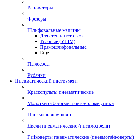
Реноваторы
Фрезеры
Шлифовальные машины
Для стен и потолков
Угловые (УШМ)
Прямошлифовальные
Еще
Пылесосы
Рубанки
Пневматический инструмент
Краскопульты пневматические
Молотки отбойные и бетоноломы, пики
Пневмошлифмашины
Дрели пневматические (пневмодрели)
Гайковерты пневматические (пневмогайковерты)