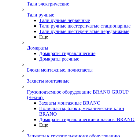
Тали электрические
Тали ручные
Тали ручные червячные
Тали ручные шестеренчатые стационарные
Тали ручные шестеренчатые передвижные
Еще
Домкраты
Домкраты гидравлические
Домкраты реечные
Блоки монтажные, полиспасты
Захваты монтажные
Грузоподъемное оборудование BRANO GROUP
(Чехия)
Захваты монтажные BRANO
Полиспасты, блоки, механический клин
BRANO
Домкраты гидравлические и насосы BRANO
Еще
Запчасти к грузоподъемному оборудованию