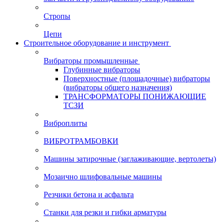
Стропы
Цепи
Строительное оборудование и инструмент
Вибраторы промышленные
Глубинные вибраторы
Поверхностные (площадочные) вибраторы
(вибраторы общего назначения)
ТРАНСФОРМАТОРЫ ПОНИЖАЮЩИЕ
ТСЗИ
Виброплиты
ВИБРОТРАМБОВКИ
Машины затирочные (заглаживающие, вертолеты)
Мозаично шлифовальные машины
Резчики бетона и асфальта
Станки для резки и гибки арматуры