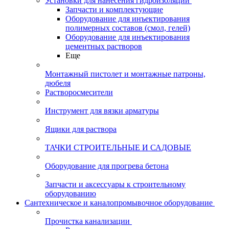
Установки для нанесения гидроизоляции
Запчасти и комплектующие
Оборудование для инъектирования
полимерных составов (смол, гелей)
Оборудование для инъектирования
цементных растворов
Еще
Монтажный пистолет и монтажные патроны,
дюбеля
Растворосмесители
Инструмент для вязки арматуры
Ящики для раствора
ТАЧКИ СТРОИТЕЛЬНЫЕ И САДОВЫЕ
Оборудование для прогрева бетона
Запчасти и аксессуары к строительному
оборудованию
Сантехническое и каналопромывочное оборудование
Прочистка канализации