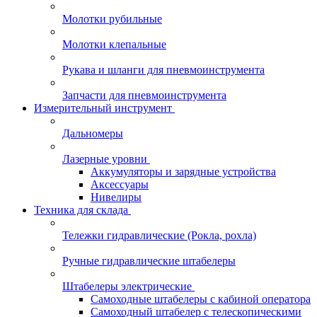
Молотки рубильные
Молотки клепальные
Рукава и шланги для пневмоинструмента
Запчасти для пневмоинструмента
Измерительный инструмент
Дальномеры
Лазерные уровни
Аккумуляторы и зарядные устройства
Аксессуары
Нивелиры
Техника для склада
Тележки гидравлические (Рокла, рохла)
Ручные гидравлические штабелеры
Штабелеры электрические
Самоходные штабелеры с кабиной оператора
Самоходный штабелер с телескопическими