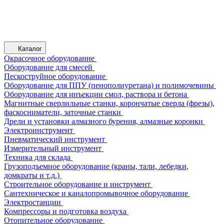
Каталог
Окрасочное оборудование
Оборудование для смесей
Пескоструйное оборудование
Оборудование для ППУ (пенополиуретана) и полимочевины
Оборудование для инъекции смол, раствора и бетона
Магнитные сверлильные станки, корончатые сверла (фрезы),
фаскосниматели, заточные станки
Дрели и установки алмазного бурения, алмазные коронки
Электроинструмент
Пневматический инструмент
Измерительный инструмент
Техника для склада
Грузоподъемное оборудование (краны, тали, лебедки,
домкраты и т.д.)
Строительное оборудование и инструмент
Сантехническое и каналопромывочное оборудование
Электростанции
Компрессоры и подготовка воздуха
Отопительное оборудование