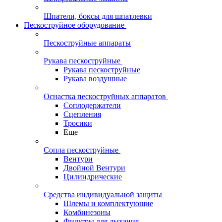
Шпатели, боксы для шпатлевки
Пескоструйное оборудование
Пескоструйные аппараты
Рукава пескоструйные
Рукава пескоструйные
Рукава воздушные
Оснастка пескоструйных аппаратов
Соплодержатели
Сцепления
Тросики
Еще
Сопла пескоструйные
Вентури
Двойной Вентури
Цилиндрические
Средства индивидуальной защиты
Шлемы и комплектующие
Комбинезоны
Фильтры для дыхания