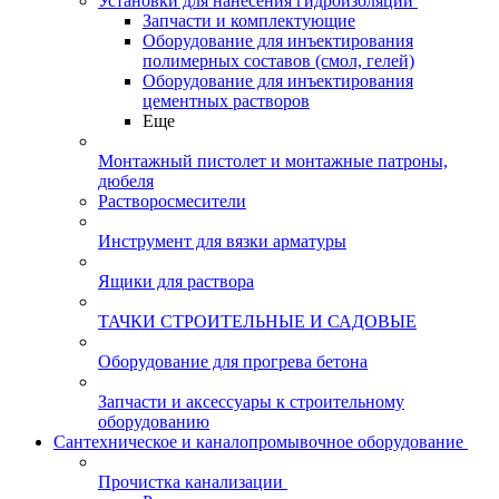
Установки для нанесения гидроизоляции
Запчасти и комплектующие
Оборудование для инъектирования
полимерных составов (смол, гелей)
Оборудование для инъектирования
цементных растворов
Еще
Монтажный пистолет и монтажные патроны,
дюбеля
Растворосмесители
Инструмент для вязки арматуры
Ящики для раствора
ТАЧКИ СТРОИТЕЛЬНЫЕ И САДОВЫЕ
Оборудование для прогрева бетона
Запчасти и аксессуары к строительному
оборудованию
Сантехническое и каналопромывочное оборудование
Прочистка канализации