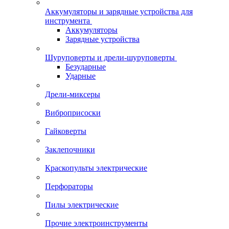
Аккумуляторы и зарядные устройства для
инструмента
Аккумуляторы
Зарядные устройства
Шуруповерты и дрели-шуруповерты
Безударные
Ударные
Дрели-миксеры
Виброприсоски
Гайковерты
Заклепочники
Краскопульты электрические
Перфораторы
Пилы электрические
Прочие электроинструменты