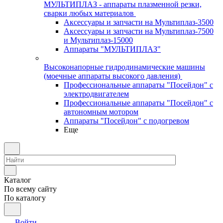
МУЛЬТИПЛАЗ - аппараты плазменной резки,
сварки любых материалов
Аксессуары и запчасти на Мультиплаз-3500
Аксессуары и запчасти на Мультиплаз-7500
и Мультиплаз-15000
Аппараты "МУЛЬТИПЛАЗ"
Высоконапорные гидродинамические машины
(моечные аппараты высокого давления)
Профессиональные аппараты "Посейдон" с
электродвигателем
Профессиональные аппараты "Посейдон" с
автономным мотором
Аппараты "Посейдон" с подогревом
Еще
Каталог
По всему сайту
По каталогу
Войти