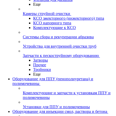
Еще
Камеры струйной очистки
КСО эжекторного (инжекторного) типа
КСО напорного типа
Комплектующие к КСО
Системы сбора и рекуперации абразива
Устройства для внутренней очистки труб
Запчасти к пескоструйному оборудованию
Затворы
Прочее
Тройники
Еще
Оборудование для ППУ (пенополиуретана) и
полимочевины
Комплектующие и запчасти к установкам ППУ и
полимочевины
Установки для ППУ и полимочевины
Оборудование для инъекции смол, раствора и бетона