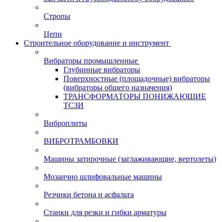
Стропы
Цепи
Строительное оборудование и инструмент
Вибраторы промышленные
Глубинные вибраторы
Поверхностные (площадочные) вибраторы
(вибраторы общего назначения)
ТРАНСФОРМАТОРЫ ПОНИЖАЮЩИЕ
ТСЗИ
Виброплиты
ВИБРОТРАМБОВКИ
Машины затирочные (заглаживающие, вертолеты)
Мозаично шлифовальные машины
Резчики бетона и асфальта
Станки для резки и гибки арматуры