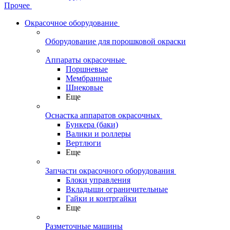
Прочее
Окрасочное оборудование
Оборудование для порошковой окраски
Аппараты окрасочные
Поршневые
Мембранные
Шнековые
Еще
Оснастка аппаратов окрасочных
Бункера (баки)
Валики и роллеры
Вертлюги
Еще
Запчасти окрасочного оборудования
Блоки управления
Вкладыши ограничительные
Гайки и контргайки
Еще
Разметочные машины