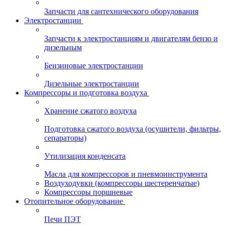
Запчасти для сантехнического оборудования
Электростанции
Запчасти к электростанциям и двигателям бензо и
дизельным
Бензиновые электростанции
Дизельные электростанции
Компрессоры и подготовка воздуха
Хранение сжатого воздуха
Подготовка сжатого воздуха (осушители, фильтры,
сепараторы)
Утилизация конденсата
Масла для компрессоров и пневмоинструмента
Воздуходувки (компрессоры шестеренчатые)
Компрессоры поршневые
Отопительное оборудование
Печи ПЭТ