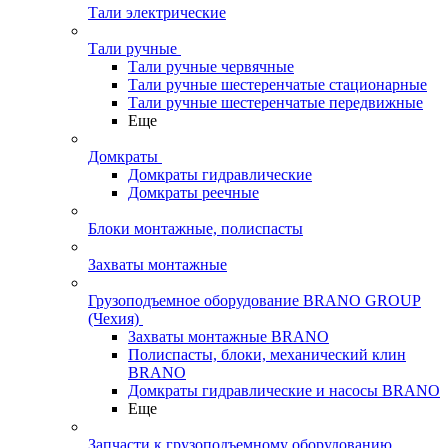
Тали электрические
Тали ручные
Тали ручные червячные
Тали ручные шестеренчатые стационарные
Тали ручные шестеренчатые передвижные
Еще
Домкраты
Домкраты гидравлические
Домкраты реечные
Блоки монтажные, полиспасты
Захваты монтажные
Грузоподъемное оборудование BRANO GROUP
(Чехия)
Захваты монтажные BRANO
Полиспасты, блоки, механический клин
BRANO
Домкраты гидравлические и насосы BRANO
Еще
Запчасти к грузоподъемному оборудованию