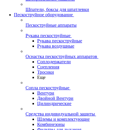
Шпатели, боксы для шпатлевки
Пескоструйное оборудование
Пескоструйные аппараты
Рукава пескоструйные
Рукава пескоструйные
Рукава воздушные
Оснастка пескоструйных аппаратов
Соплодержатели
Сцепления
Тросики
Еще
Сопла пескоструйные
Вентури
Двойной Вентури
Цилиндрические
Средства индивидуальной защиты
Шлемы и комплектующие
Комбинезоны
Фильтры для дыхания