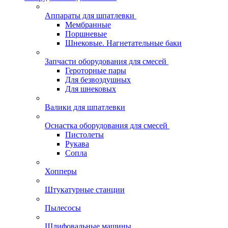
Аппараты для шпатлевки
Мембранные
Поршневые
Шнековые. Нагнетательные баки
Запчасти оборудования для смесей
Героторные пары
Для безвоздушных
Для шнековых
Валики для шпатлевки
Оснастка оборудования для смесей
Пистолеты
Рукава
Сопла
Хопперы
Штукатурные станции
Пылесосы
Шлифовальные машины