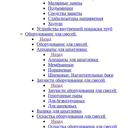
Малярные лампы
Подъемники
Средства защиты
Стабилизаторы напряжения
Ходули
Устройства внутренней покраски труб
Оборудование для смесей
Назад
Оборудование для смесей
Аппараты для шпатлевки
Назад
Аппараты для шпатлевки
Мембранные
Поршневые
Шнековые. Нагнетательные баки
Запчасти оборудования для смесей
Назад
Запчасти оборудования для смесей
Героторные пары
Для безвоздушных
Для шнековых
Валики для шпатлевки
Оснастка оборудования для смесей
Назад
Оснастка оборудования для смесей