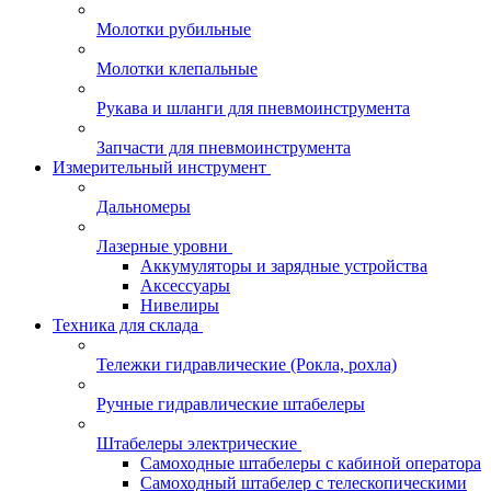
Молотки рубильные
Молотки клепальные
Рукава и шланги для пневмоинструмента
Запчасти для пневмоинструмента
Измерительный инструмент
Дальномеры
Лазерные уровни
Аккумуляторы и зарядные устройства
Аксессуары
Нивелиры
Техника для склада
Тележки гидравлические (Рокла, рохла)
Ручные гидравлические штабелеры
Штабелеры электрические
Самоходные штабелеры с кабиной оператора
Самоходный штабелер с телескопическими