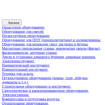
Каталог
Окрасочное оборудование
Оборудование для смесей
Пескоструйное оборудование
Оборудование для ППУ (пенополиуретана) и полимочевины
Оборудование для инъекции смол, раствора и бетона
Магнитные сверлильные станки, корончатые сверла (фрезы),
фаскосниматели, заточные станки
Дрели и установки алмазного бурения, алмазные коронки
Электроинструмент
Пневматический инструмент
Измерительный инструмент
Техника для склада
Грузоподъемное оборудование (краны, тали, лебедки,
домкраты и т.д.)
Строительное оборудование и инструмент
Сантехническое и каналопромывочное оборудование
Электростанции
Компрессоры и подготовка воздуха
Отопительное оборудование