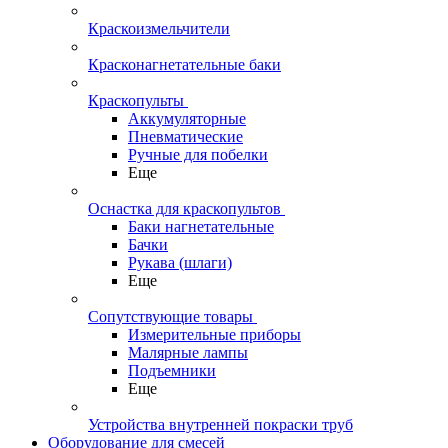
Краскоизмельчители
Красконагнетательные баки
Краскопульты
Аккумуляторные
Пневматические
Ручные для побелки
Еще
Оснастка для краскопультов
Баки нагнетательные
Бачки
Рукава (шлаги)
Еще
Сопутствующие товары
Измерительные приборы
Малярные лампы
Подъемники
Еще
Устройства внутренней покраски труб
Оборудование для смесей