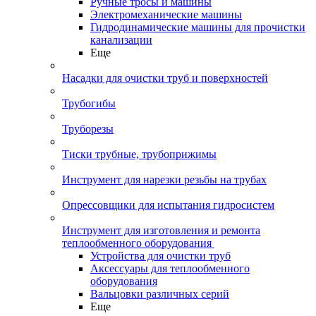
Ручные тросы и машины
Электромеханические машины
Гидродинамические машины для прочистки
канализации
Еще
Насадки для очистки труб и поверхностей
Трубогибы
Труборезы
Тиски трубные, трубоприжимы
Инструмент для нарезки резьбы на трубах
Опрессовщики для испытания гидросистем
Инструмент для изготовления и ремонта
теплообменного оборудования
Устройства для очистки труб
Аксессуары для теплообменного
оборудования
Вальцовки различных серий
Еще