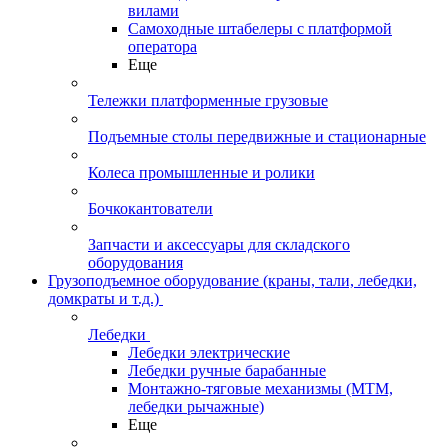
вилами
Самоходные штабелеры с платформой
оператора
Еще
Тележки платформенные грузовые
Подъемные столы передвижные и стационарные
Колеса промышленные и ролики
Бочкокантователи
Запчасти и аксессуары для складского
оборудования
Грузоподъемное оборудование (краны, тали, лебедки,
домкраты и т.д.)
Лебедки
Лебедки электрические
Лебедки ручные барабанные
Монтажно-тяговые механизмы (МТМ,
лебедки рычажные)
Еще