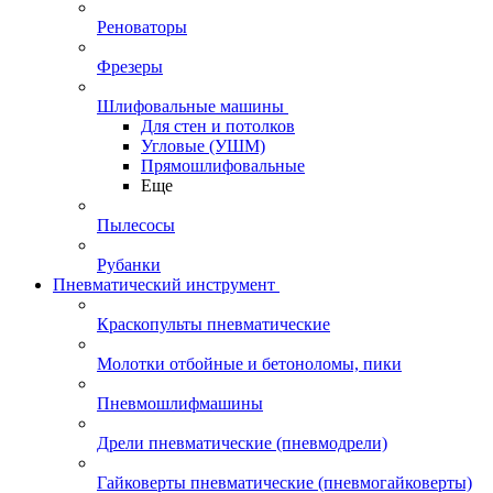
Реноваторы
Фрезеры
Шлифовальные машины
Для стен и потолков
Угловые (УШМ)
Прямошлифовальные
Еще
Пылесосы
Рубанки
Пневматический инструмент
Краскопульты пневматические
Молотки отбойные и бетоноломы, пики
Пневмошлифмашины
Дрели пневматические (пневмодрели)
Гайковерты пневматические (пневмогайковерты)