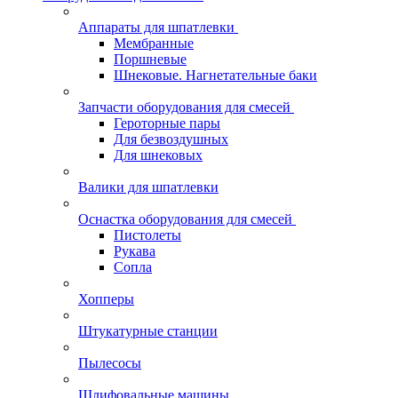
Аппараты для шпатлевки
Мембранные
Поршневые
Шнековые. Нагнетательные баки
Запчасти оборудования для смесей
Героторные пары
Для безвоздушных
Для шнековых
Валики для шпатлевки
Оснастка оборудования для смесей
Пистолеты
Рукава
Сопла
Хопперы
Штукатурные станции
Пылесосы
Шлифовальные машины