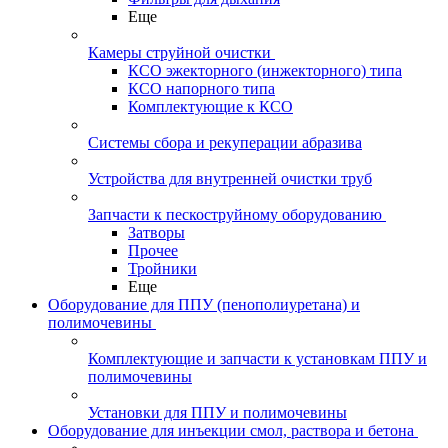
Еще
Камеры струйной очистки
КСО эжекторного (инжекторного) типа
КСО напорного типа
Комплектующие к КСО
Системы сбора и рекуперации абразива
Устройства для внутренней очистки труб
Запчасти к пескоструйному оборудованию
Затворы
Прочее
Тройники
Еще
Оборудование для ППУ (пенополиуретана) и
полимочевины
Комплектующие и запчасти к установкам ППУ и
полимочевины
Установки для ППУ и полимочевины
Оборудование для инъекции смол, раствора и бетона