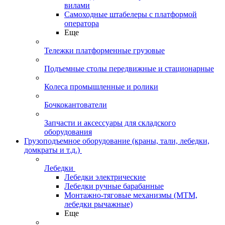
вилами
Самоходные штабелеры с платформой
оператора
Еще
Тележки платформенные грузовые
Подъемные столы передвижные и стационарные
Колеса промышленные и ролики
Бочкокантователи
Запчасти и аксессуары для складского
оборудования
Грузоподъемное оборудование (краны, тали, лебедки,
домкраты и т.д.)
Лебедки
Лебедки электрические
Лебедки ручные барабанные
Монтажно-тяговые механизмы (МТМ,
лебедки рычажные)
Еще