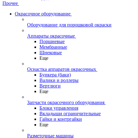
Прочее
Окрасочное оборудование
Оборудование для порошковой окраски
Аппараты окрасочные
Поршневые
Мембранные
Шнековые
Еще
Оснастка аппаратов окрасочных
Бункера (баки)
Валики и роллеры
Вертлюги
Еще
Запчасти окрасочного оборудования
Блоки управления
Вкладыши ограничительные
Гайки и контргайки
Еще
Разметочные машины