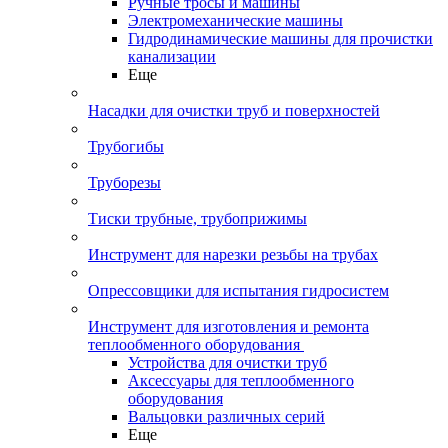
Ручные тросы и машины
Электромеханические машины
Гидродинамические машины для прочистки
канализации
Еще
Насадки для очистки труб и поверхностей
Трубогибы
Труборезы
Тиски трубные, трубоприжимы
Инструмент для нарезки резьбы на трубах
Опрессовщики для испытания гидросистем
Инструмент для изготовления и ремонта
теплообменного оборудования
Устройства для очистки труб
Аксессуары для теплообменного
оборудования
Вальцовки различных серий
Еще