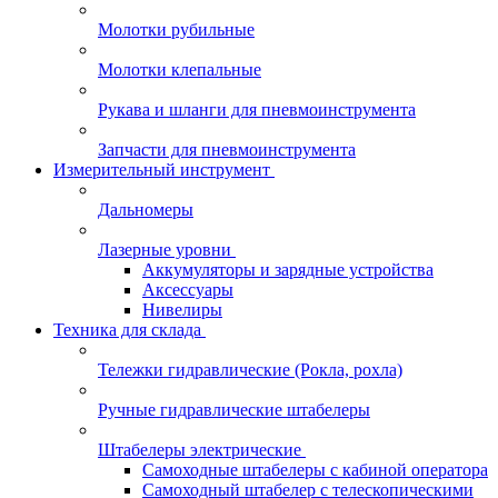
Молотки рубильные
Молотки клепальные
Рукава и шланги для пневмоинструмента
Запчасти для пневмоинструмента
Измерительный инструмент
Дальномеры
Лазерные уровни
Аккумуляторы и зарядные устройства
Аксессуары
Нивелиры
Техника для склада
Тележки гидравлические (Рокла, рохла)
Ручные гидравлические штабелеры
Штабелеры электрические
Самоходные штабелеры с кабиной оператора
Самоходный штабелер с телескопическими