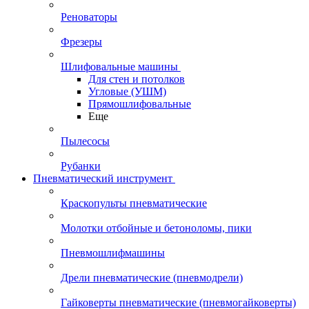
Реноваторы
Фрезеры
Шлифовальные машины
Для стен и потолков
Угловые (УШМ)
Прямошлифовальные
Еще
Пылесосы
Рубанки
Пневматический инструмент
Краскопульты пневматические
Молотки отбойные и бетоноломы, пики
Пневмошлифмашины
Дрели пневматические (пневмодрели)
Гайковерты пневматические (пневмогайковерты)