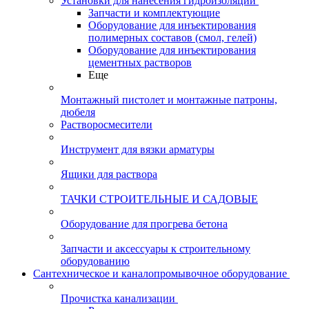
Установки для нанесения гидроизоляции
Запчасти и комплектующие
Оборудование для инъектирования
полимерных составов (смол, гелей)
Оборудование для инъектирования
цементных растворов
Еще
Монтажный пистолет и монтажные патроны,
дюбеля
Растворосмесители
Инструмент для вязки арматуры
Ящики для раствора
ТАЧКИ СТРОИТЕЛЬНЫЕ И САДОВЫЕ
Оборудование для прогрева бетона
Запчасти и аксессуары к строительному
оборудованию
Сантехническое и каналопромывочное оборудование
Прочистка канализации