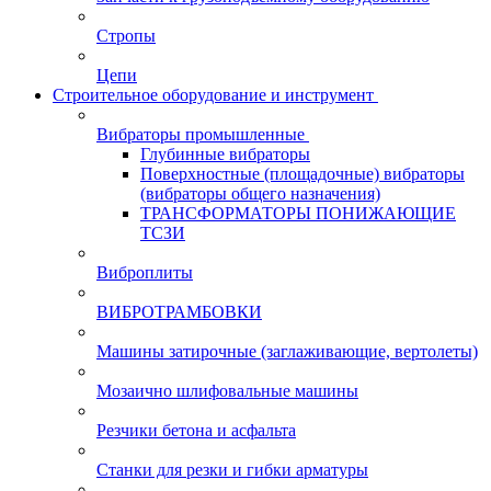
Стропы
Цепи
Строительное оборудование и инструмент
Вибраторы промышленные
Глубинные вибраторы
Поверхностные (площадочные) вибраторы
(вибраторы общего назначения)
ТРАНСФОРМАТОРЫ ПОНИЖАЮЩИЕ
ТСЗИ
Виброплиты
ВИБРОТРАМБОВКИ
Машины затирочные (заглаживающие, вертолеты)
Мозаично шлифовальные машины
Резчики бетона и асфальта
Станки для резки и гибки арматуры