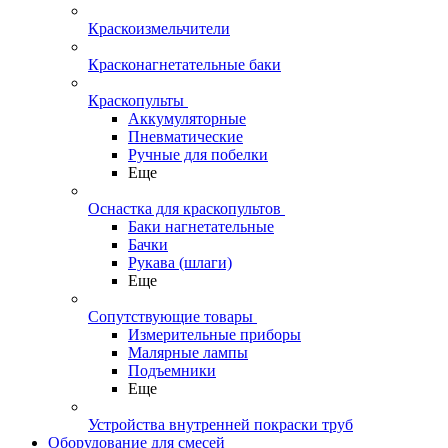
Краскоизмельчители
Красконагнетательные баки
Краскопульты
Аккумуляторные
Пневматические
Ручные для побелки
Еще
Оснастка для краскопультов
Баки нагнетательные
Бачки
Рукава (шлаги)
Еще
Сопутствующие товары
Измерительные приборы
Малярные лампы
Подъемники
Еще
Устройства внутренней покраски труб
Оборудование для смесей