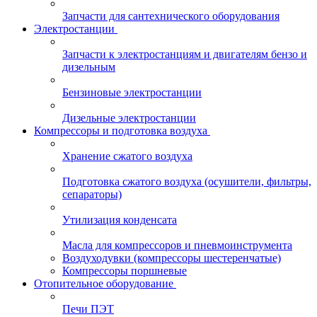
Запчасти для сантехнического оборудования
Электростанции
Запчасти к электростанциям и двигателям бензо и
дизельным
Бензиновые электростанции
Дизельные электростанции
Компрессоры и подготовка воздуха
Хранение сжатого воздуха
Подготовка сжатого воздуха (осушители, фильтры,
сепараторы)
Утилизация конденсата
Масла для компрессоров и пневмоинструмента
Воздуходувки (компрессоры шестеренчатые)
Компрессоры поршневые
Отопительное оборудование
Печи ПЭТ