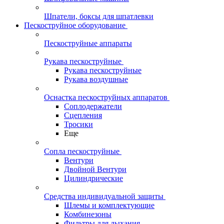
Шпатели, боксы для шпатлевки
Пескоструйное оборудование
Пескоструйные аппараты
Рукава пескоструйные
Рукава пескоструйные
Рукава воздушные
Оснастка пескоструйных аппаратов
Соплодержатели
Сцепления
Тросики
Еще
Сопла пескоструйные
Вентури
Двойной Вентури
Цилиндрические
Средства индивидуальной защиты
Шлемы и комплектующие
Комбинезоны
Фильтры для дыхания