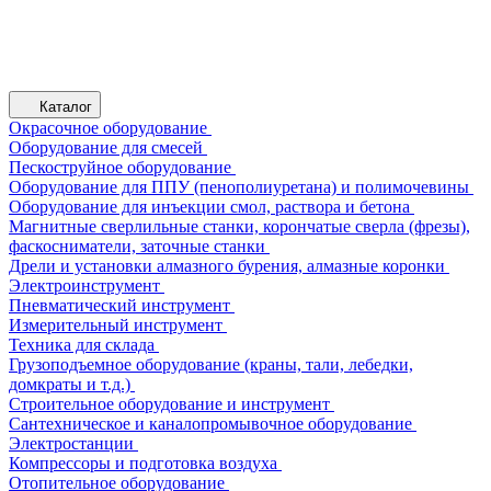
Каталог
Окрасочное оборудование
Оборудование для смесей
Пескоструйное оборудование
Оборудование для ППУ (пенополиуретана) и полимочевины
Оборудование для инъекции смол, раствора и бетона
Магнитные сверлильные станки, корончатые сверла (фрезы),
фаскосниматели, заточные станки
Дрели и установки алмазного бурения, алмазные коронки
Электроинструмент
Пневматический инструмент
Измерительный инструмент
Техника для склада
Грузоподъемное оборудование (краны, тали, лебедки,
домкраты и т.д.)
Строительное оборудование и инструмент
Сантехническое и каналопромывочное оборудование
Электростанции
Компрессоры и подготовка воздуха
Отопительное оборудование