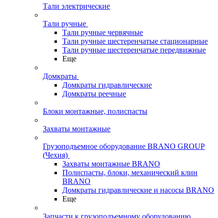
Тали электрические
Тали ручные
Тали ручные червячные
Тали ручные шестеренчатые стационарные
Тали ручные шестеренчатые передвижные
Еще
Домкраты
Домкраты гидравлические
Домкраты реечные
Блоки монтажные, полиспасты
Захваты монтажные
Грузоподъемное оборудование BRANO GROUP
(Чехия)
Захваты монтажные BRANO
Полиспасты, блоки, механический клин
BRANO
Домкраты гидравлические и насосы BRANO
Еще
Запчасти к грузоподъемному оборудованию