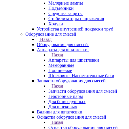
Малярные лампы
Подъемники
Средства защиты
Стабилизаторы напряжения
Ходули
Устройства внутренней покраски труб
Оборудование для смесей
Назад
Оборудование для смесей
Аппараты для шпатлевки
Назад
Аппараты для шпатлевки
Мембранные
Поршневые
Шнековые. Нагнетательные баки
Запчасти оборудования для смесей
Назад
Запчасти оборудования для смесей
Героторные пары
Для безвоздушных
Для шнековых
Валики для шпатлевки
Оснастка оборудования для смесей
Назад
Оснастка оборудования для смесей