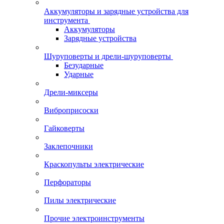
Аккумуляторы и зарядные устройства для
инструмента
Аккумуляторы
Зарядные устройства
Шуруповерты и дрели-шуруповерты
Безударные
Ударные
Дрели-миксеры
Виброприсоски
Гайковерты
Заклепочники
Краскопульты электрические
Перфораторы
Пилы электрические
Прочие электроинструменты