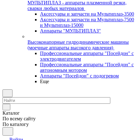
МУЛЬТИПЛАЗ - аппараты плазменной резки,
сварки любых материалов
Аксессуары и запчасти на Мультиплаз-3500
Аксессуары и запчасти на Мультиплаз-7500
и Мультиплаз-15000
Аппараты "МУЛЬТИПЛАЗ"
Высоконапорные гидродинамические машины
(моечные аппараты высокого давления)
Профессиональные аппараты "Посейдон" с
электродвигателем
Профессиональные аппараты "Посейдон" с
автономным мотором
Аппараты "Посейдон" с подогревом
Еще
Каталог
По всему сайту
По каталогу
Войти