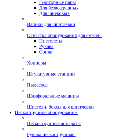
Героторные пары
Для безвоздушных
Для шнековых
Валики для шпатлевки
Оснастка оборудования для смесей
Пистолеты
Рукава
Сопла
Хопперы
Штукатурные станции
Пылесосы
Шлифовальные машины
Шпатели, боксы для шпатлевки
Пескоструйное оборудование
Пескоструйные аппараты
Рукава пескоструйные