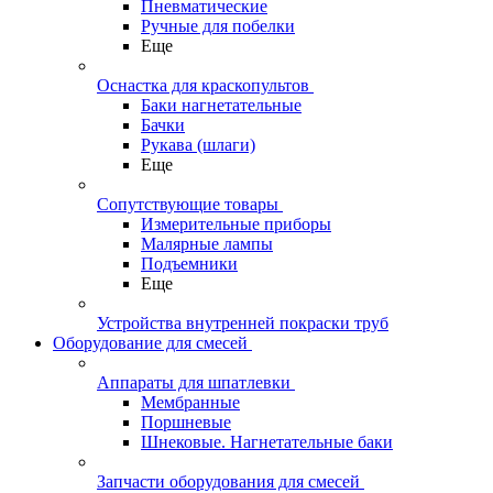
Пневматические
Ручные для побелки
Еще
Оснастка для краскопультов
Баки нагнетательные
Бачки
Рукава (шлаги)
Еще
Сопутствующие товары
Измерительные приборы
Малярные лампы
Подъемники
Еще
Устройства внутренней покраски труб
Оборудование для смесей
Аппараты для шпатлевки
Мембранные
Поршневые
Шнековые. Нагнетательные баки
Запчасти оборудования для смесей