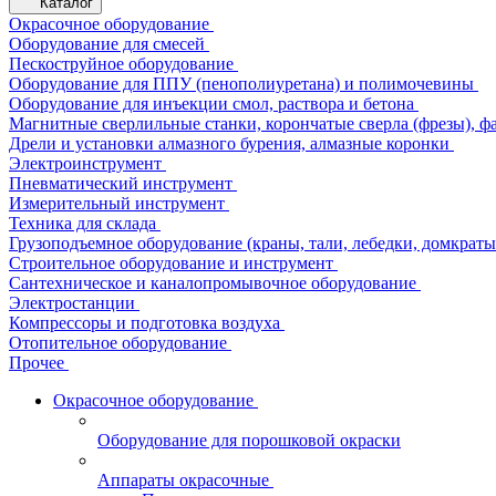
Каталог
Окрасочное оборудование
Оборудование для смесей
Пескоструйное оборудование
Оборудование для ППУ (пенополиуретана) и полимочевины
Оборудование для инъекции смол, раствора и бетона
Магнитные сверлильные станки, корончатые сверла (фрезы), ф
Дрели и установки алмазного бурения, алмазные коронки
Электроинструмент
Пневматический инструмент
Измерительный инструмент
Техника для склада
Грузоподъемное оборудование (краны, тали, лебедки, домкраты 
Строительное оборудование и инструмент
Сантехническое и каналопромывочное оборудование
Электростанции
Компрессоры и подготовка воздуха
Отопительное оборудование
Прочее
Окрасочное оборудование
Оборудование для порошковой окраски
Аппараты окрасочные