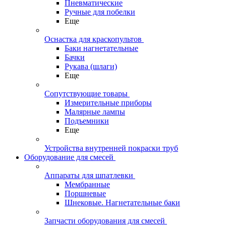
Пневматические
Ручные для побелки
Еще
Оснастка для краскопультов
Баки нагнетательные
Бачки
Рукава (шлаги)
Еще
Сопутствующие товары
Измерительные приборы
Малярные лампы
Подъемники
Еще
Устройства внутренней покраски труб
Оборудование для смесей
Аппараты для шпатлевки
Мембранные
Поршневые
Шнековые. Нагнетательные баки
Запчасти оборудования для смесей