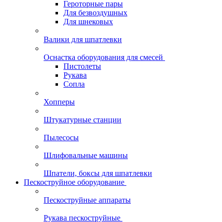
Героторные пары
Для безвоздушных
Для шнековых
Валики для шпатлевки
Оснастка оборудования для смесей
Пистолеты
Рукава
Сопла
Хопперы
Штукатурные станции
Пылесосы
Шлифовальные машины
Шпатели, боксы для шпатлевки
Пескоструйное оборудование
Пескоструйные аппараты
Рукава пескоструйные