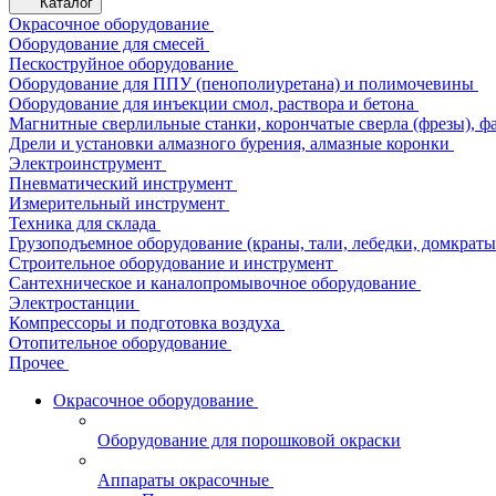
Каталог
Окрасочное оборудование
Оборудование для смесей
Пескоструйное оборудование
Оборудование для ППУ (пенополиуретана) и полимочевины
Оборудование для инъекции смол, раствора и бетона
Магнитные сверлильные станки, корончатые сверла (фрезы), ф
Дрели и установки алмазного бурения, алмазные коронки
Электроинструмент
Пневматический инструмент
Измерительный инструмент
Техника для склада
Грузоподъемное оборудование (краны, тали, лебедки, домкраты 
Строительное оборудование и инструмент
Сантехническое и каналопромывочное оборудование
Электростанции
Компрессоры и подготовка воздуха
Отопительное оборудование
Прочее
Окрасочное оборудование
Оборудование для порошковой окраски
Аппараты окрасочные