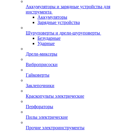
Аккумуляторы и зарядные устройства для
инструмента
Аккумуляторы
Зарядные устройства
Шуруповерты и дрели-шуруповерты
Безударные
Ударные
Дрели-миксеры
Виброприсоски
Гайковерты
Заклепочники
Краскопульты электрические
Перфораторы
Пилы электрические
Прочие электроинструменты