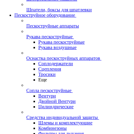
Шпатели, боксы для шпатлевки
Пескоструйное оборудование
Пескоструйные аппараты
Рукава пескоструйные
Рукава пескоструйные
Рукава воздушные
Оснастка пескоструйных аппаратов
Соплодержатели
Сцепления
Тросики
Еще
Сопла пескоструйные
Вентури
Двойной Вентури
Цилиндрические
Средства индивидуальной защиты
Шлемы и комплектующие
Комбинезоны
Фильтры для дыхания