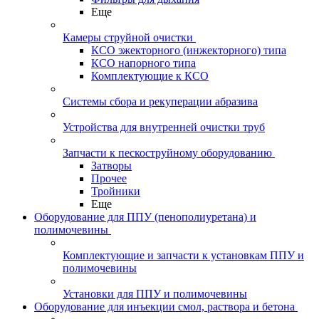
Еще
Камеры струйной очистки
КСО эжекторного (инжекторного) типа
КСО напорного типа
Комплектующие к КСО
Системы сбора и рекуперации абразива
Устройства для внутренней очистки труб
Запчасти к пескоструйному оборудованию
Затворы
Прочее
Тройники
Еще
Оборудование для ППУ (пенополиуретана) и
полимочевины
Комплектующие и запчасти к установкам ППУ и
полимочевины
Установки для ППУ и полимочевины
Оборудование для инъекции смол, раствора и бетона