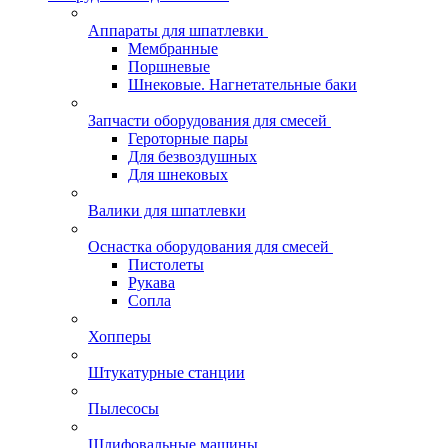
Аппараты для шпатлевки
Мембранные
Поршневые
Шнековые. Нагнетательные баки
Запчасти оборудования для смесей
Героторные пары
Для безвоздушных
Для шнековых
Валики для шпатлевки
Оснастка оборудования для смесей
Пистолеты
Рукава
Сопла
Хопперы
Штукатурные станции
Пылесосы
Шлифовальные машины