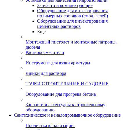
Установки для нанесения гидроизоляции
Запчасти и комплектующие
Оборудование для инъектирования
полимерных составов (смол, гелей)
Оборудование для инъектирования
цементных растворов
Еще
Монтажный пистолет и монтажные патроны,
дюбеля
Растворосмесители
Инструмент для вязки арматуры
Ящики для раствора
ТАЧКИ СТРОИТЕЛЬНЫЕ И САДОВЫЕ
Оборудование для прогрева бетона
Запчасти и аксессуары к строительному
оборудованию
Сантехническое и каналопромывочное оборудование
Прочистка канализации