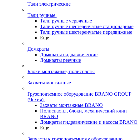
Тали электрические
Тали ручные
Тали ручные червячные
Тали ручные шестеренчатые стационарные
Тали ручные шестеренчатые передвижные
Еще
Домкраты
Домкраты гидравлические
Домкраты реечные
Блоки монтажные, полиспасты
Захваты монтажные
Грузоподъемное оборудование BRANO GROUP
(Чехия)
Захваты монтажные BRANO
Полиспасты, блоки, механический клин
BRANO
Домкраты гидравлические и насосы BRANO
Еще
Запчасти к грузоподъемному оборудованию