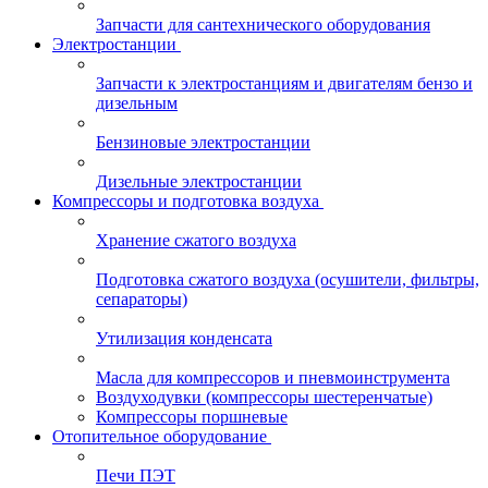
Запчасти для сантехнического оборудования
Электростанции
Запчасти к электростанциям и двигателям бензо и
дизельным
Бензиновые электростанции
Дизельные электростанции
Компрессоры и подготовка воздуха
Хранение сжатого воздуха
Подготовка сжатого воздуха (осушители, фильтры,
сепараторы)
Утилизация конденсата
Масла для компрессоров и пневмоинструмента
Воздуходувки (компрессоры шестеренчатые)
Компрессоры поршневые
Отопительное оборудование
Печи ПЭТ