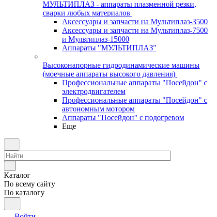
МУЛЬТИПЛАЗ - аппараты плазменной резки,
сварки любых материалов
Аксессуары и запчасти на Мультиплаз-3500
Аксессуары и запчасти на Мультиплаз-7500
и Мультиплаз-15000
Аппараты "МУЛЬТИПЛАЗ"
Высоконапорные гидродинамические машины
(моечные аппараты высокого давления)
Профессиональные аппараты "Посейдон" с
электродвигателем
Профессиональные аппараты "Посейдон" с
автономным мотором
Аппараты "Посейдон" с подогревом
Еще
Каталог
По всему сайту
По каталогу
Войти