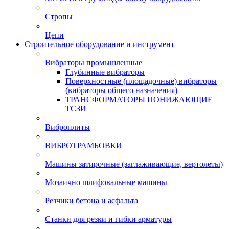
Стропы
Цепи
Строительное оборудование и инструмент
Вибраторы промышленные
Глубинные вибраторы
Поверхностные (площадочные) вибраторы
(вибраторы общего назначения)
ТРАНСФОРМАТОРЫ ПОНИЖАЮЩИЕ
ТСЗИ
Виброплиты
ВИБРОТРАМБОВКИ
Машины затирочные (заглаживающие, вертолеты)
Мозаично шлифовальные машины
Резчики бетона и асфальта
Станки для резки и гибки арматуры