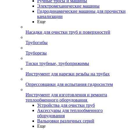
Ручные тросы и машины
Электромеханические машины
Гидродинамические машины для прочистки
канализации
Еще
Насадки для очистки труб и поверхностей
Трубогибы
Труборезы
Тиски трубные, трубоприжимы
Инструмент для нарезки резьбы на трубах
Опрессовщики для испытания гидросистем
Инструмент для изготовления и ремонта
теплообменного оборудования
Устройства для очистки труб
Аксессуары для теплообменного
оборудования
Вальцовки различных серий
Еще