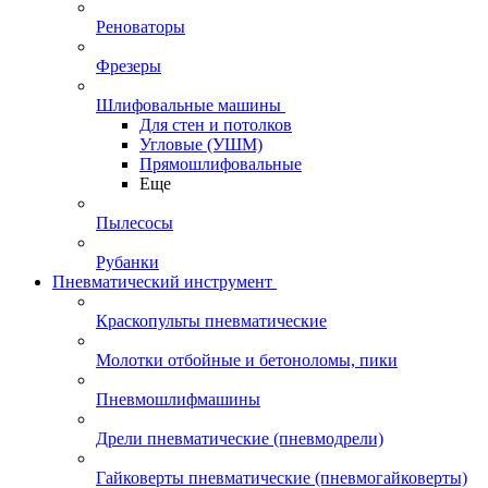
Реноваторы
Фрезеры
Шлифовальные машины
Для стен и потолков
Угловые (УШМ)
Прямошлифовальные
Еще
Пылесосы
Рубанки
Пневматический инструмент
Краскопульты пневматические
Молотки отбойные и бетоноломы, пики
Пневмошлифмашины
Дрели пневматические (пневмодрели)
Гайковерты пневматические (пневмогайковерты)