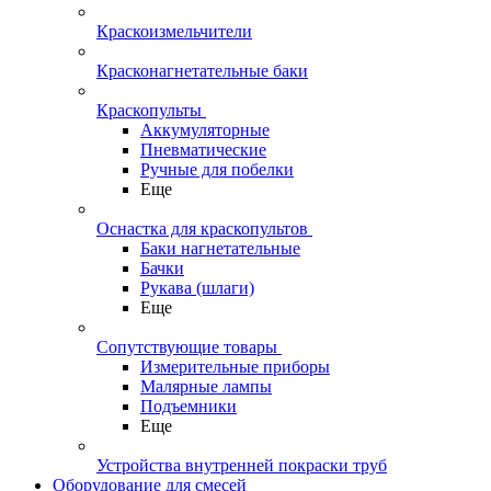
Краскоизмельчители
Красконагнетательные баки
Краскопульты
Аккумуляторные
Пневматические
Ручные для побелки
Еще
Оснастка для краскопультов
Баки нагнетательные
Бачки
Рукава (шлаги)
Еще
Сопутствующие товары
Измерительные приборы
Малярные лампы
Подъемники
Еще
Устройства внутренней покраски труб
Оборудование для смесей