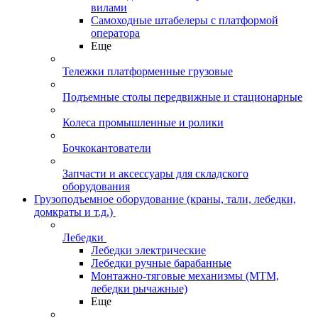
вилами
Самоходные штабелеры с платформой
оператора
Еще
Тележки платформенные грузовые
Подъемные столы передвижные и стационарные
Колеса промышленные и ролики
Бочкокантователи
Запчасти и аксессуары для складского
оборудования
Грузоподъемное оборудование (краны, тали, лебедки,
домкраты и т.д.)
Лебедки
Лебедки электрические
Лебедки ручные барабанные
Монтажно-тяговые механизмы (МТМ,
лебедки рычажные)
Еще