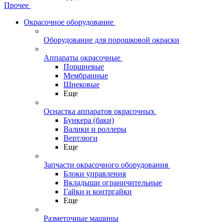
Прочее
Окрасочное оборудование
Оборудование для порошковой окраски
Аппараты окрасочные
Поршневые
Мембранные
Шнековые
Еще
Оснастка аппаратов окрасочных
Бункера (баки)
Валики и роллеры
Вертлюги
Еще
Запчасти окрасочного оборудования
Блоки управления
Вкладыши ограничительные
Гайки и контргайки
Еще
Разметочные машины