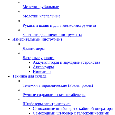
Молотки рубильные
Молотки клепальные
Рукава и шланги для пневмоинструмента
Запчасти для пневмоинструмента
Измерительный инструмент
Дальномеры
Лазерные уровни
Аккумуляторы и зарядные устройства
Аксессуары
Нивелиры
Техника для склада
Тележки гидравлические (Рокла, рохла)
Ручные гидравлические штабелеры
Штабелеры электрические
Самоходные штабелеры с кабиной оператора
Самоходный штабелер с телескопическими