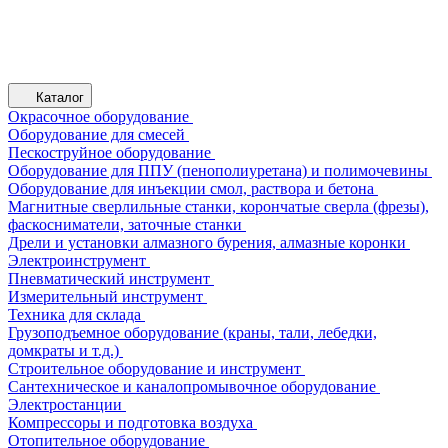
Каталог
Окрасочное оборудование
Оборудование для смесей
Пескоструйное оборудование
Оборудование для ППУ (пенополиуретана) и полимочевины
Оборудование для инъекции смол, раствора и бетона
Магнитные сверлильные станки, корончатые сверла (фрезы),
фаскосниматели, заточные станки
Дрели и установки алмазного бурения, алмазные коронки
Электроинструмент
Пневматический инструмент
Измерительный инструмент
Техника для склада
Грузоподъемное оборудование (краны, тали, лебедки,
домкраты и т.д.)
Строительное оборудование и инструмент
Сантехническое и каналопромывочное оборудование
Электростанции
Компрессоры и подготовка воздуха
Отопительное оборудование