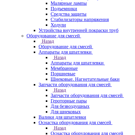
Малярные лампы
Подъемники
Средства защиты
Стабилизаторы напряжения
Ходули
Устройства внутренней покраски труб
Оборудование для смесей
Назад
Оборудование для смесей
Аппараты для шпатлевки
Назад
Аппараты для шпатлевки
Мембранные
Поршневые
Шнековые. Нагнетательные баки
Запчасти оборудования для смесей
Назад
Запчасти оборудования для смесей
Героторные пары
Для безвоздушных
Для шнековых
Валики для шпатлевки
Оснастка оборудования для смесей
Назад
Оснастка оборудования для смесей