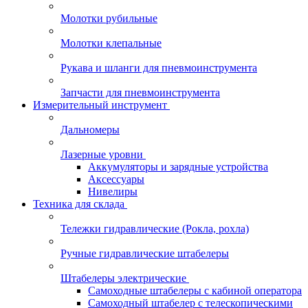
Молотки рубильные
Молотки клепальные
Рукава и шланги для пневмоинструмента
Запчасти для пневмоинструмента
Измерительный инструмент
Дальномеры
Лазерные уровни
Аккумуляторы и зарядные устройства
Аксессуары
Нивелиры
Техника для склада
Тележки гидравлические (Рокла, рохла)
Ручные гидравлические штабелеры
Штабелеры электрические
Самоходные штабелеры с кабиной оператора
Самоходный штабелер с телескопическими