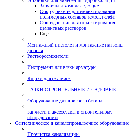
Установки для нанесения гидроизоляции
Запчасти и комплектующие
Оборудование для инъектирования
полимерных составов (смол, гелей)
Оборудование для инъектирования
цементных растворов
Еще
Монтажный пистолет и монтажные патроны,
дюбеля
Растворосмесители
Инструмент для вязки арматуры
Ящики для раствора
ТАЧКИ СТРОИТЕЛЬНЫЕ И САДОВЫЕ
Оборудование для прогрева бетона
Запчасти и аксессуары к строительному
оборудованию
Сантехническое и каналопромывочное оборудование
Прочистка канализации