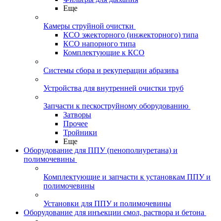
Еще
Камеры струйной очистки
КСО эжекторного (инжекторного) типа
КСО напорного типа
Комплектующие к КСО
Системы сбора и рекуперации абразива
Устройства для внутренней очистки труб
Запчасти к пескоструйному оборудованию
Затворы
Прочее
Тройники
Еще
Оборудование для ППУ (пенополиуретана) и
полимочевины
Комплектующие и запчасти к установкам ППУ и
полимочевины
Установки для ППУ и полимочевины
Оборудование для инъекции смол, раствора и бетона