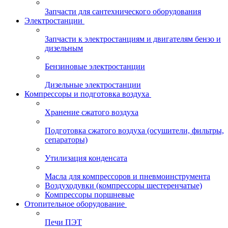
Запчасти для сантехнического оборудования
Электростанции
Запчасти к электростанциям и двигателям бензо и
дизельным
Бензиновые электростанции
Дизельные электростанции
Компрессоры и подготовка воздуха
Хранение сжатого воздуха
Подготовка сжатого воздуха (осушители, фильтры,
сепараторы)
Утилизация конденсата
Масла для компрессоров и пневмоинструмента
Воздуходувки (компрессоры шестеренчатые)
Компрессоры поршневые
Отопительное оборудование
Печи ПЭТ