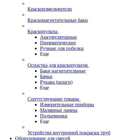
Краскоизмельчители
Красконагнетательные баки
Краскопульты
Аккумуляторные
Пневматические
Ручные для побелки
Еще
Оснастка для краскопультов
Баки нагнетательные
Бачки
Рукава (шлаги)
Еще
Сопутствующие товары
Измерительные приборы
Малярные лампы
Подъемники
Еще
Устройства внутренней покраски труб
Оборудование для смесей