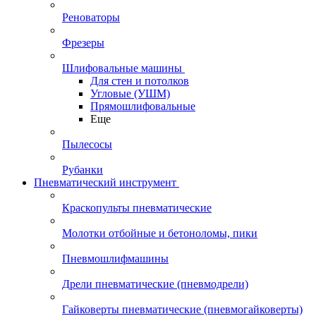
Реноваторы
Фрезеры
Шлифовальные машины
Для стен и потолков
Угловые (УШМ)
Прямошлифовальные
Еще
Пылесосы
Рубанки
Пневматический инструмент
Краскопульты пневматические
Молотки отбойные и бетоноломы, пики
Пневмошлифмашины
Дрели пневматические (пневмодрели)
Гайковерты пневматические (пневмогайковерты)