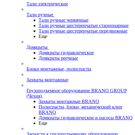
Тали электрические
Тали ручные
Тали ручные червячные
Тали ручные шестеренчатые стационарные
Тали ручные шестеренчатые передвижные
Еще
Домкраты
Домкраты гидравлические
Домкраты реечные
Блоки монтажные, полиспасты
Захваты монтажные
Грузоподъемное оборудование BRANO GROUP
(Чехия)
Захваты монтажные BRANO
Полиспасты, блоки, механический клин
BRANO
Домкраты гидравлические и насосы BRANO
Еще
Запчасти к грузоподъемному оборудованию