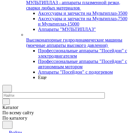
МУЛЬТИПЛАЗ - аппараты плазменной резки,
сварки любых материалов
Аксессуары и запчасти на Мультиплаз-3500
Аксессуары и запчасти на Мультиплаз-7500
и Мультиплаз-15000
Аппараты "МУЛЬТИПЛАЗ"
Высоконапорные гидродинамические машины
(моечные аппараты высокого давления)
Профессиональные аппараты "Посейдон" с
электродвигателем
Профессиональные аппараты "Посейдон" с
автономным мотором
Аппараты "Посейдон" с подогревом
Еще
Каталог
По всему сайту
По каталогу
Войти