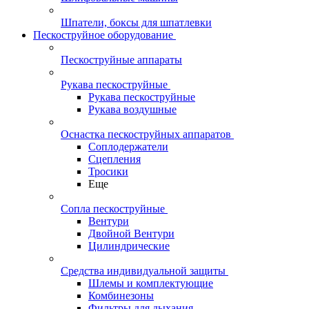
Шпатели, боксы для шпатлевки
Пескоструйное оборудование
Пескоструйные аппараты
Рукава пескоструйные
Рукава пескоструйные
Рукава воздушные
Оснастка пескоструйных аппаратов
Соплодержатели
Сцепления
Тросики
Еще
Сопла пескоструйные
Вентури
Двойной Вентури
Цилиндрические
Средства индивидуальной защиты
Шлемы и комплектующие
Комбинезоны
Фильтры для дыхания