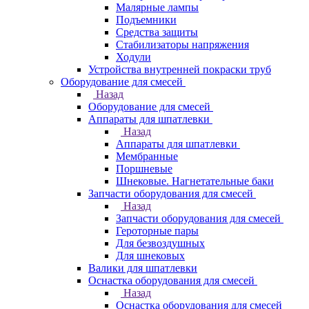
Малярные лампы
Подъемники
Средства защиты
Стабилизаторы напряжения
Ходули
Устройства внутренней покраски труб
Оборудование для смесей
Назад
Оборудование для смесей
Аппараты для шпатлевки
Назад
Аппараты для шпатлевки
Мембранные
Поршневые
Шнековые. Нагнетательные баки
Запчасти оборудования для смесей
Назад
Запчасти оборудования для смесей
Героторные пары
Для безвоздушных
Для шнековых
Валики для шпатлевки
Оснастка оборудования для смесей
Назад
Оснастка оборудования для смесей