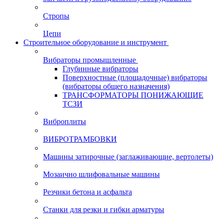
Стропы
Цепи
Строительное оборудование и инструмент
Вибраторы промышленные
Глубинные вибраторы
Поверхностные (площадочные) вибраторы
(вибраторы общего назначения)
ТРАНСФОРМАТОРЫ ПОНИЖАЮЩИЕ
ТСЗИ
Виброплиты
ВИБРОТРАМБОВКИ
Машины затирочные (заглаживающие, вертолеты)
Мозаично шлифовальные машины
Резчики бетона и асфальта
Станки для резки и гибки арматуры