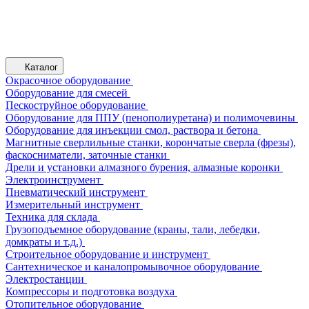
Каталог
Окрасочное оборудование
Оборудование для смесей
Пескоструйное оборудование
Оборудование для ППУ (пенополиуретана) и полимочевины
Оборудование для инъекции смол, раствора и бетона
Магнитные сверлильные станки, корончатые сверла (фрезы),
фаскосниматели, заточные станки
Дрели и установки алмазного бурения, алмазные коронки
Электроинструмент
Пневматический инструмент
Измерительный инструмент
Техника для склада
Грузоподъемное оборудование (краны, тали, лебедки,
домкраты и т.д.)
Строительное оборудование и инструмент
Сантехническое и каналопромывочное оборудование
Электростанции
Компрессоры и подготовка воздуха
Отопительное оборудование