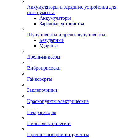
Аккумуляторы и зарядные устройства для
инструмента
Аккумуляторы
Зарядные устройства
Шуруповерты и дрели-шуруповерты
Безударные
Ударные
Дрели-миксеры
Виброприсоски
Гайковерты
Заклепочники
Краскопульты электрические
Перфораторы
Пилы электрические
Прочие электроинструменты