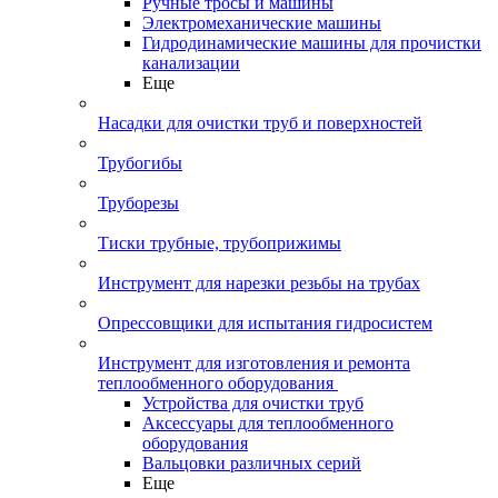
Ручные тросы и машины
Электромеханические машины
Гидродинамические машины для прочистки
канализации
Еще
Насадки для очистки труб и поверхностей
Трубогибы
Труборезы
Тиски трубные, трубоприжимы
Инструмент для нарезки резьбы на трубах
Опрессовщики для испытания гидросистем
Инструмент для изготовления и ремонта
теплообменного оборудования
Устройства для очистки труб
Аксессуары для теплообменного
оборудования
Вальцовки различных серий
Еще