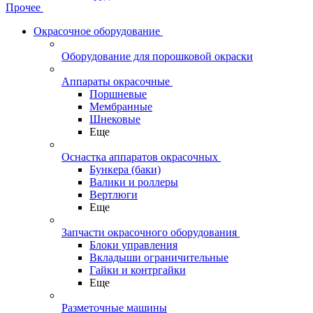
Прочее
Окрасочное оборудование
Оборудование для порошковой окраски
Аппараты окрасочные
Поршневые
Мембранные
Шнековые
Еще
Оснастка аппаратов окрасочных
Бункера (баки)
Валики и роллеры
Вертлюги
Еще
Запчасти окрасочного оборудования
Блоки управления
Вкладыши ограничительные
Гайки и контргайки
Еще
Разметочные машины