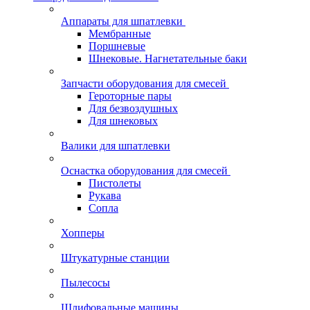
Аппараты для шпатлевки
Мембранные
Поршневые
Шнековые. Нагнетательные баки
Запчасти оборудования для смесей
Героторные пары
Для безвоздушных
Для шнековых
Валики для шпатлевки
Оснастка оборудования для смесей
Пистолеты
Рукава
Сопла
Хопперы
Штукатурные станции
Пылесосы
Шлифовальные машины