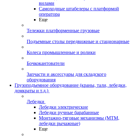
вилами
Самоходные штабелеры с платформой
оператора
Еще
Тележки платформенные грузовые
Подъемные столы передвижные и стационарные
Колеса промышленные и ролики
Бочкокантователи
Запчасти и аксессуары для складского
оборудования
Грузоподъемное оборудование (краны, тали, лебедки,
домкраты и т.д.)
Лебедки
Лебедки электрические
Лебедки ручные барабанные
Монтажно-тяговые механизмы (МТМ,
лебедки рычажные)
Еще