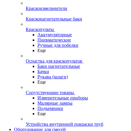
Краскоизмельчители
Красконагнетательные баки
Краскопульты
Аккумуляторные
Пневматические
Ручные для побелки
Еще
Оснастка для краскопультов
Баки нагнетательные
Бачки
Рукава (шлаги)
Еще
Сопутствующие товары
Измерительные приборы
Малярные лампы
Подъемники
Еще
Устройства внутренней покраски труб
Оборудование для смесей