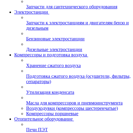
Запчасти для сантехнического оборудования
Электростанции
Запчасти к электростанциям и двигателям бензо и
дизельным
Бензиновые электростанции
Дизельные электростанции
Компрессоры и подготовка воздуха
Хранение сжатого воздуха
Подготовка сжатого воздуха (осушители, фильтры,
сепараторы)
Утилизация конденсата
Масла для компрессоров и пневмоинструмента
Воздуходувки (компрессоры шестеренчатые)
Компрессоры поршневые
Отопительное оборудование
Печи ПЭТ