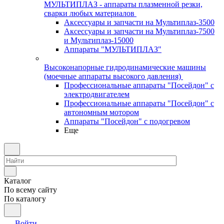
МУЛЬТИПЛАЗ - аппараты плазменной резки,
сварки любых материалов
Аксессуары и запчасти на Мультиплаз-3500
Аксессуары и запчасти на Мультиплаз-7500
и Мультиплаз-15000
Аппараты "МУЛЬТИПЛАЗ"
Высоконапорные гидродинамические машины
(моечные аппараты высокого давления)
Профессиональные аппараты "Посейдон" с
электродвигателем
Профессиональные аппараты "Посейдон" с
автономным мотором
Аппараты "Посейдон" с подогревом
Еще
Каталог
По всему сайту
По каталогу
Войти