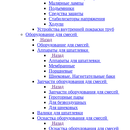
Малярные лампы
Подъемники
Средства защиты
Стабилизаторы напряжения
Ходули
Устройства внутренней покраски труб
Оборудование для смесей
Назад
Оборудование для смесей
Аппараты для шпатлевки
Назад
Аппараты для шпатлевки
Мембранные
Поршневые
Шнековые. Нагнетательные баки
Запчасти оборудования для смесей
Назад
Запчасти оборудования для смесей
Героторные пары
Для безвоздушных
Для шнековых
Валики для шпатлевки
Оснастка оборудования для смесей
Назад
Оснастка оборудования для смесей