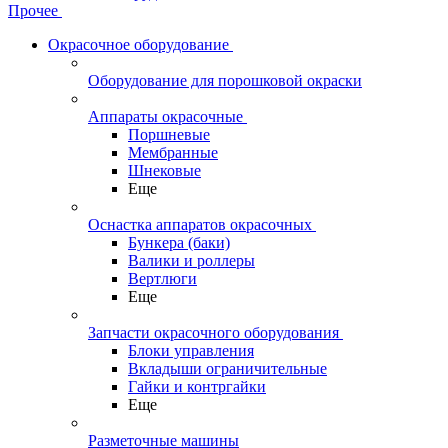
Прочее
Окрасочное оборудование
Оборудование для порошковой окраски
Аппараты окрасочные
Поршневые
Мембранные
Шнековые
Еще
Оснастка аппаратов окрасочных
Бункера (баки)
Валики и роллеры
Вертлюги
Еще
Запчасти окрасочного оборудования
Блоки управления
Вкладыши ограничительные
Гайки и контргайки
Еще
Разметочные машины