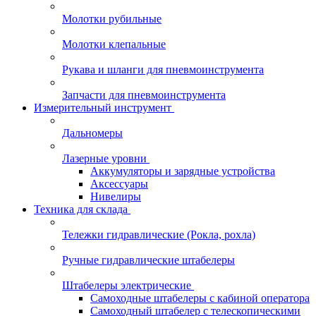
Молотки рубильные
Молотки клепальные
Рукава и шланги для пневмоинструмента
Запчасти для пневмоинструмента
Измерительный инструмент
Дальномеры
Лазерные уровни
Аккумуляторы и зарядные устройства
Аксессуары
Нивелиры
Техника для склада
Тележки гидравлические (Рокла, рохла)
Ручные гидравлические штабелеры
Штабелеры электрические
Самоходные штабелеры с кабиной оператора
Самоходный штабелер с телескопическими