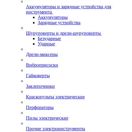
Аккумуляторы и зарядные устройства для
инструмента
Аккумуляторы
Зарядные устройства
Шуруповерты и дрели-шуруповерты
Безударные
Ударные
Дрели-миксеры
Виброприсоски
Гайковерты
Заклепочники
Краскопульты электрические
Перфораторы
Пилы электрические
Прочие электроинструменты