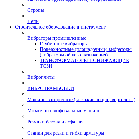
Стропы
Цепи
Строительное оборудование и инструмент
Вибраторы промышленные
Глубинные вибраторы
Поверхностные (площадочные) вибраторы
(вибраторы общего назначения)
ТРАНСФОРМАТОРЫ ПОНИЖАЮЩИЕ
ТСЗИ
Виброплиты
ВИБРОТРАМБОВКИ
Машины затирочные (заглаживающие, вертолеты)
Мозаично шлифовальные машины
Резчики бетона и асфальта
Станки для резки и гибки арматуры