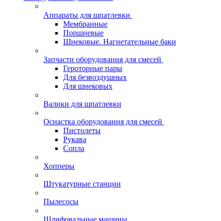
Аппараты для шпатлевки
Мембранные
Поршневые
Шнековые. Нагнетательные баки
Запчасти оборудования для смесей
Героторные пары
Для безвоздушных
Для шнековых
Валики для шпатлевки
Оснастка оборудования для смесей
Пистолеты
Рукава
Сопла
Хопперы
Штукатурные станции
Пылесосы
Шлифовальные машины