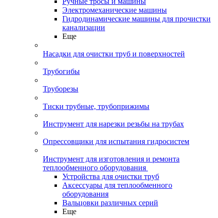
Ручные тросы и машины
Электромеханические машины
Гидродинамические машины для прочистки
канализации
Еще
Насадки для очистки труб и поверхностей
Трубогибы
Труборезы
Тиски трубные, трубоприжимы
Инструмент для нарезки резьбы на трубах
Опрессовщики для испытания гидросистем
Инструмент для изготовления и ремонта
теплообменного оборудования
Устройства для очистки труб
Аксессуары для теплообменного
оборудования
Вальцовки различных серий
Еще