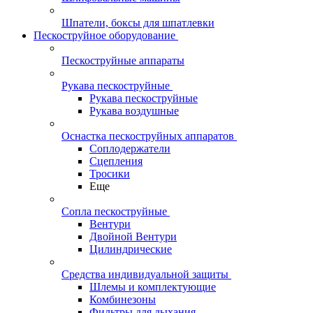
Шпатели, боксы для шпатлевки
Пескоструйное оборудование
Пескоструйные аппараты
Рукава пескоструйные
Рукава пескоструйные
Рукава воздушные
Оснастка пескоструйных аппаратов
Соплодержатели
Сцепления
Тросики
Еще
Сопла пескоструйные
Вентури
Двойной Вентури
Цилиндрические
Средства индивидуальной защиты
Шлемы и комплектующие
Комбинезоны
Фильтры для дыхания