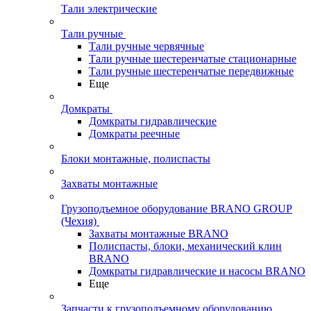
Тали электрические
Тали ручные
Тали ручные червячные
Тали ручные шестеренчатые стационарные
Тали ручные шестеренчатые передвижные
Еще
Домкраты
Домкраты гидравлические
Домкраты реечные
Блоки монтажные, полиспасты
Захваты монтажные
Грузоподъемное оборудование BRANO GROUP
(Чехия)
Захваты монтажные BRANO
Полиспасты, блоки, механический клин
BRANO
Домкраты гидравлические и насосы BRANO
Еще
Запчасти к грузоподъемному оборудованию