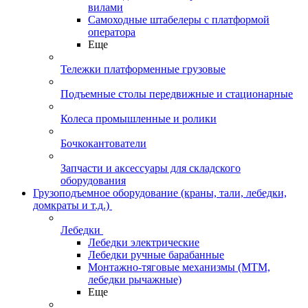
вилами
Самоходные штабелеры с платформой
оператора
Еще
Тележки платформенные грузовые
Подъемные столы передвижные и стационарные
Колеса промышленные и ролики
Бочкокантователи
Запчасти и аксессуары для складского
оборудования
Грузоподъемное оборудование (краны, тали, лебедки,
домкраты и т.д.)
Лебедки
Лебедки электрические
Лебедки ручные барабанные
Монтажно-тяговые механизмы (МТМ,
лебедки рычажные)
Еще