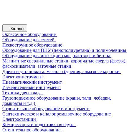
Каталог
Окрасочное оборудование
Оборудование для смесей
Пескоструйное оборудование
Оборудование для ППУ (пенополиуретана) и полимочевины
Оборудование для инъекции смол, раствора и бетона
Магнитные сверлильные станки, корончатые сверла (фрезы),
фаскосниматели, заточные станки
Дрели и установки алмазного бурения, алмазные коронки
Электроинструмент
Пневматический инструмент
Измерительный инструмент
Техника для склада
Грузоподъемное оборудование (краны, тали, лебедки,
домкраты и т.д.)
Строительное оборудование и инструмент
Сантехническое и каналопромывочное оборудование
Электростанции
Компрессоры и подготовка воздуха
Отопительное оборудование