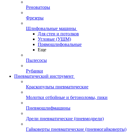
Реноваторы
Фрезеры
Шлифовальные машины
Для стен и потолков
Угловые (УШМ)
Прямошлифовальные
Еще
Пылесосы
Рубанки
Пневматический инструмент
Краскопульты пневматические
Молотки отбойные и бетоноломы, пики
Пневмошлифмашины
Дрели пневматические (пневмодрели)
Гайковерты пневматические (пневмогайковерты)