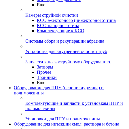
Еще
Камеры струйной очистки
КСО эжекторного (инжекторного) типа
КСО напорного типа
Комплектующие к КСО
Системы сбора и рекуперации абразива
Устройства для внутренней очистки труб
Запчасти к пескоструйному оборудованию
Затворы
Прочее
Тройники
Еще
Оборудование для ППУ (пенополиуретана) и
полимочевины
Комплектующие и запчасти к установкам ППУ и
полимочевины
Установки для ППУ и полимочевины
Оборудование для инъекции смол, раствора и бетона