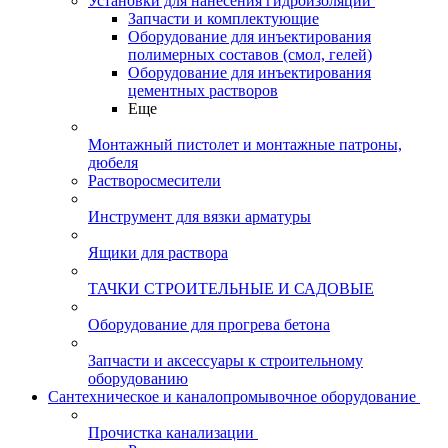
Установки для нанесения гидроизоляции
Запчасти и комплектующие
Оборудование для инъектирования
полимерных составов (смол, гелей)
Оборудование для инъектирования
цементных растворов
Еще
Монтажный пистолет и монтажные патроны,
дюбеля
Растворосмесители
Инструмент для вязки арматуры
Ящики для раствора
ТАЧКИ СТРОИТЕЛЬНЫЕ И САДОВЫЕ
Оборудование для прогрева бетона
Запчасти и аксессуары к строительному
оборудованию
Сантехническое и каналопромывочное оборудование
Прочистка канализации