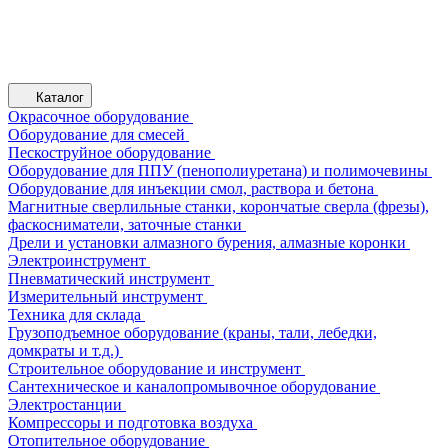
Каталог
Окрасочное оборудование
Оборудование для смесей
Пескоструйное оборудование
Оборудование для ППУ (пенополиуретана) и полимочевины
Оборудование для инъекции смол, раствора и бетона
Магнитные сверлильные станки, корончатые сверла (фрезы),
фаскосниматели, заточные станки
Дрели и установки алмазного бурения, алмазные коронки
Электроинструмент
Пневматический инструмент
Измерительный инструмент
Техника для склада
Грузоподъемное оборудование (краны, тали, лебедки,
домкраты и т.д.)
Строительное оборудование и инструмент
Сантехническое и каналопромывочное оборудование
Электростанции
Компрессоры и подготовка воздуха
Отопительное оборудование