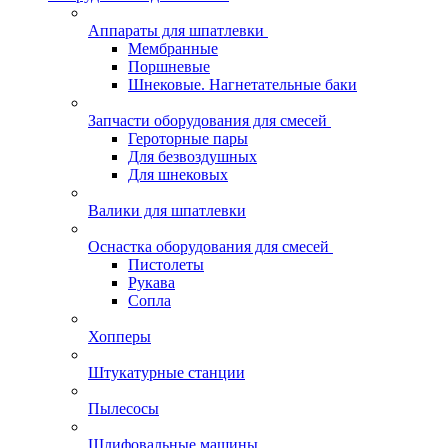
Аппараты для шпатлевки
Мембранные
Поршневые
Шнековые. Нагнетательные баки
Запчасти оборудования для смесей
Героторные пары
Для безвоздушных
Для шнековых
Валики для шпатлевки
Оснастка оборудования для смесей
Пистолеты
Рукава
Сопла
Хопперы
Штукатурные станции
Пылесосы
Шлифовальные машины