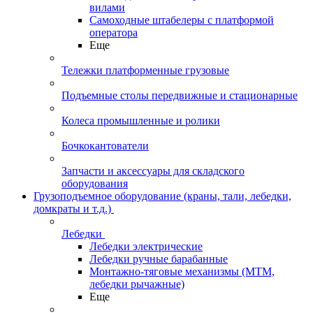
вилами
Самоходные штабелеры с платформой
оператора
Еще
Тележки платформенные грузовые
Подъемные столы передвижные и стационарные
Колеса промышленные и ролики
Бочкокантователи
Запчасти и аксессуары для складского
оборудования
Грузоподъемное оборудование (краны, тали, лебедки,
домкраты и т.д.)
Лебедки
Лебедки электрические
Лебедки ручные барабанные
Монтажно-тяговые механизмы (МТМ,
лебедки рычажные)
Еще