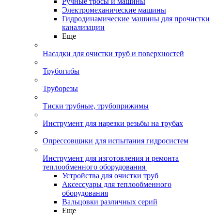
Ручные тросы и машины
Электромеханические машины
Гидродинамические машины для прочистки
канализации
Еще
Насадки для очистки труб и поверхностей
Трубогибы
Труборезы
Тиски трубные, трубоприжимы
Инструмент для нарезки резьбы на трубах
Опрессовщики для испытания гидросистем
Инструмент для изготовления и ремонта
теплообменного оборудования
Устройства для очистки труб
Аксессуары для теплообменного
оборудования
Вальцовки различных серий
Еще