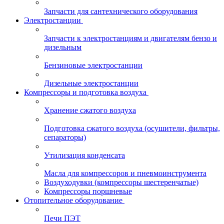
Запчасти для сантехнического оборудования
Электростанции
Запчасти к электростанциям и двигателям бензо и
дизельным
Бензиновые электростанции
Дизельные электростанции
Компрессоры и подготовка воздуха
Хранение сжатого воздуха
Подготовка сжатого воздуха (осушители, фильтры,
сепараторы)
Утилизация конденсата
Масла для компрессоров и пневмоинструмента
Воздуходувки (компрессоры шестеренчатые)
Компрессоры поршневые
Отопительное оборудование
Печи ПЭТ