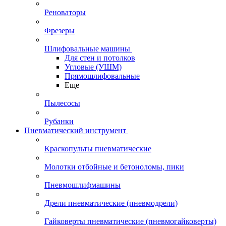
Реноваторы
Фрезеры
Шлифовальные машины
Для стен и потолков
Угловые (УШМ)
Прямошлифовальные
Еще
Пылесосы
Рубанки
Пневматический инструмент
Краскопульты пневматические
Молотки отбойные и бетоноломы, пики
Пневмошлифмашины
Дрели пневматические (пневмодрели)
Гайковерты пневматические (пневмогайковерты)