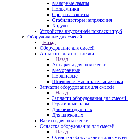
Малярные лампы
Подъемники
Средства защиты
Стабилизаторы напряжения
Ходули
Устройства внутренней покраски труб
Оборудование для смесей
Назад
Оборудование для смесей
Аппараты для шпатлевки
Назад
Аппараты для шпатлевки
Мембранные
Поршневые
Шнековые. Нагнетательные баки
Запчасти оборудования для смесей
Назад
Запчасти оборудования для смесей
Героторные пары
Для безвоздушных
Для шнековых
Валики для шпатлевки
Оснастка оборудования для смесей
Назад
Оснастка оборудования для смесей