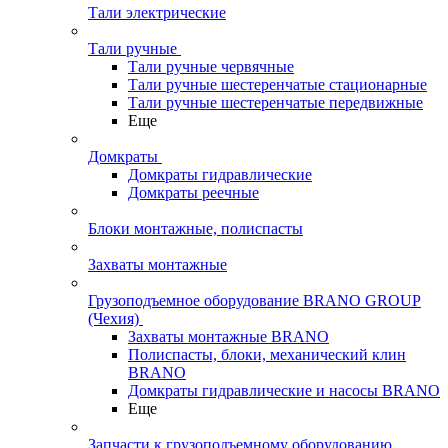
Тали электрические
Тали ручные
Тали ручные червячные
Тали ручные шестеренчатые стационарные
Тали ручные шестеренчатые передвижные
Еще
Домкраты
Домкраты гидравлические
Домкраты реечные
Блоки монтажные, полиспасты
Захваты монтажные
Грузоподъемное оборудование BRANO GROUP
(Чехия)
Захваты монтажные BRANO
Полиспасты, блоки, механический клин
BRANO
Домкраты гидравлические и насосы BRANO
Еще
Запчасти к грузоподъемному оборудованию