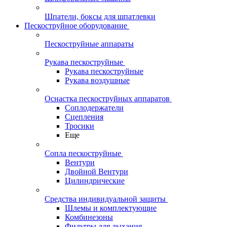
Шпатели, боксы для шпатлевки
Пескоструйное оборудование
Пескоструйные аппараты
Рукава пескоструйные
Рукава пескоструйные
Рукава воздушные
Оснастка пескоструйных аппаратов
Соплодержатели
Сцепления
Тросики
Еще
Сопла пескоструйные
Вентури
Двойной Вентури
Цилиндрические
Средства индивидуальной защиты
Шлемы и комплектующие
Комбинезоны
Фильтры для дыхания