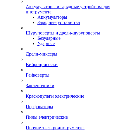
Аккумуляторы и зарядные устройства для
инструмента
Аккумуляторы
Зарядные устройства
Шуруповерты и дрели-шуруповерты
Безударные
Ударные
Дрели-миксеры
Виброприсоски
Гайковерты
Заклепочники
Краскопульты электрические
Перфораторы
Пилы электрические
Прочие электроинструменты