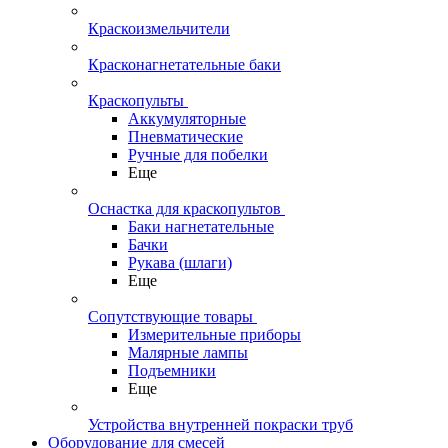
Краскоизмельчители
Красконагнетательные баки
Краскопульты
Аккумуляторные
Пневматические
Ручные для побелки
Еще
Оснастка для краскопультов
Баки нагнетательные
Бачки
Рукава (шлаги)
Еще
Сопутствующие товары
Измерительные приборы
Малярные лампы
Подъемники
Еще
Устройства внутренней покраски труб
Оборудование для смесей