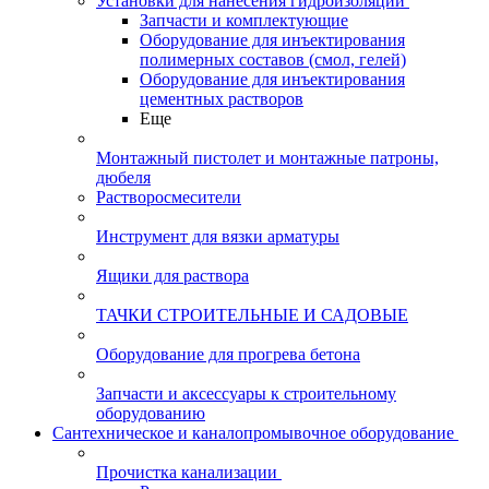
Установки для нанесения гидроизоляции
Запчасти и комплектующие
Оборудование для инъектирования
полимерных составов (смол, гелей)
Оборудование для инъектирования
цементных растворов
Еще
Монтажный пистолет и монтажные патроны,
дюбеля
Растворосмесители
Инструмент для вязки арматуры
Ящики для раствора
ТАЧКИ СТРОИТЕЛЬНЫЕ И САДОВЫЕ
Оборудование для прогрева бетона
Запчасти и аксессуары к строительному
оборудованию
Сантехническое и каналопромывочное оборудование
Прочистка канализации