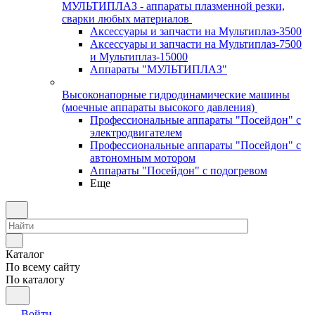
МУЛЬТИПЛАЗ - аппараты плазменной резки,
сварки любых материалов
Аксессуары и запчасти на Мультиплаз-3500
Аксессуары и запчасти на Мультиплаз-7500
и Мультиплаз-15000
Аппараты "МУЛЬТИПЛАЗ"
Высоконапорные гидродинамические машины
(моечные аппараты высокого давления)
Профессиональные аппараты "Посейдон" с
электродвигателем
Профессиональные аппараты "Посейдон" с
автономным мотором
Аппараты "Посейдон" с подогревом
Еще
Каталог
По всему сайту
По каталогу
Войти