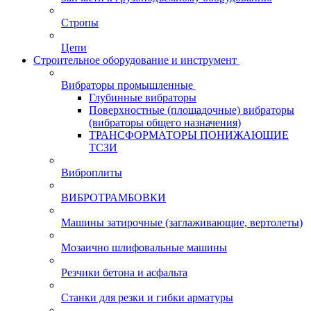
Стропы
Цепи
Строительное оборудование и инструмент
Вибраторы промышленные
Глубинные вибраторы
Поверхностные (площадочные) вибраторы
(вибраторы общего назначения)
ТРАНСФОРМАТОРЫ ПОНИЖАЮЩИЕ
ТСЗИ
Виброплиты
ВИБРОТРАМБОВКИ
Машины затирочные (заглаживающие, вертолеты)
Мозаично шлифовальные машины
Резчики бетона и асфальта
Станки для резки и гибки арматуры