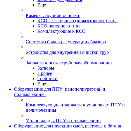
Еще
Камеры струйной очистки
КСО эжекторного (инжекторного) типа
КСО напорного типа
Комплектующие к КСО
Системы сбора и рекуперации абразива
Устройства для внутренней очистки труб
Запчасти к пескоструйному оборудованию
Затворы
Прочее
Тройники
Еще
Оборудование для ППУ (пенополиуретана) и
полимочевины
Комплектующие и запчасти к установкам ППУ и
полимочевины
Установки для ППУ и полимочевины
Оборудование для инъекции смол, раствора и бетона