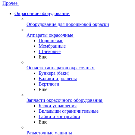
Прочее
Окрасочное оборудование
Оборудование для порошковой окраски
Аппараты окрасочные
Поршневые
Мембранные
Шнековые
Еще
Оснастка аппаратов окрасочных
Бункера (баки)
Валики и роллеры
Вертлюги
Еще
Запчасти окрасочного оборудования
Блоки управления
Вкладыши ограничительные
Гайки и контргайки
Еще
Разметочные машины