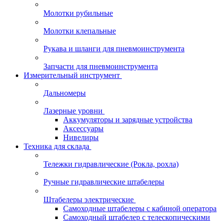
Молотки рубильные
Молотки клепальные
Рукава и шланги для пневмоинструмента
Запчасти для пневмоинструмента
Измерительный инструмент
Дальномеры
Лазерные уровни
Аккумуляторы и зарядные устройства
Аксессуары
Нивелиры
Техника для склада
Тележки гидравлические (Рокла, рохла)
Ручные гидравлические штабелеры
Штабелеры электрические
Самоходные штабелеры с кабиной оператора
Самоходный штабелер с телескопическими