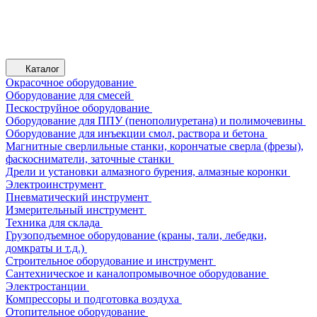
Каталог
Окрасочное оборудование
Оборудование для смесей
Пескоструйное оборудование
Оборудование для ППУ (пенополиуретана) и полимочевины
Оборудование для инъекции смол, раствора и бетона
Магнитные сверлильные станки, корончатые сверла (фрезы),
фаскосниматели, заточные станки
Дрели и установки алмазного бурения, алмазные коронки
Электроинструмент
Пневматический инструмент
Измерительный инструмент
Техника для склада
Грузоподъемное оборудование (краны, тали, лебедки,
домкраты и т.д.)
Строительное оборудование и инструмент
Сантехническое и каналопромывочное оборудование
Электростанции
Компрессоры и подготовка воздуха
Отопительное оборудование