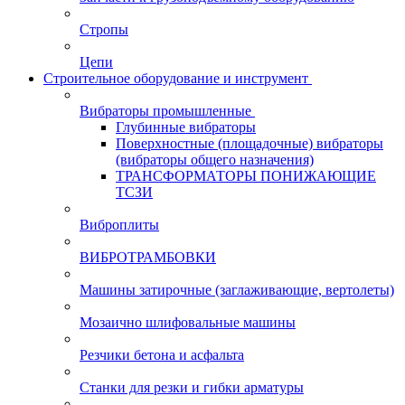
Стропы
Цепи
Строительное оборудование и инструмент
Вибраторы промышленные
Глубинные вибраторы
Поверхностные (площадочные) вибраторы
(вибраторы общего назначения)
ТРАНСФОРМАТОРЫ ПОНИЖАЮЩИЕ
ТСЗИ
Виброплиты
ВИБРОТРАМБОВКИ
Машины затирочные (заглаживающие, вертолеты)
Мозаично шлифовальные машины
Резчики бетона и асфальта
Станки для резки и гибки арматуры