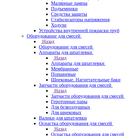
Малярные лампы
Подъемники
Средства защиты
Стабилизаторы напряжения
Ходули
Устройства внутренней покраски труб
Оборудование для смесей
Назад
Оборудование для смесей
Аппараты для шпатлевки
Назад
Аппараты для шпатлевки
Мембранные
Поршневые
Шнековые. Нагнетательные баки
Запчасти оборудования для смесей
Назад
Запчасти оборудования для смесей
Героторные пары
Для безвоздушных
Для шнековых
Валики для шпатлевки
Оснастка оборудования для смесей
Назад
Оснастка оборудования для смесей