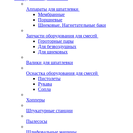
Аппараты для шпатлевки
Мембранные
Поршневые
Шнековые. Нагнетательные баки
Запчасти оборудования для смесей
Героторные пары
Для безвоздушных
Для шнековых
Валики для шпатлевки
Оснастка оборудования для смесей
Пистолеты
Рукава
Сопла
Хопперы
Штукатурные станции
Пылесосы
Шлифовальные машины