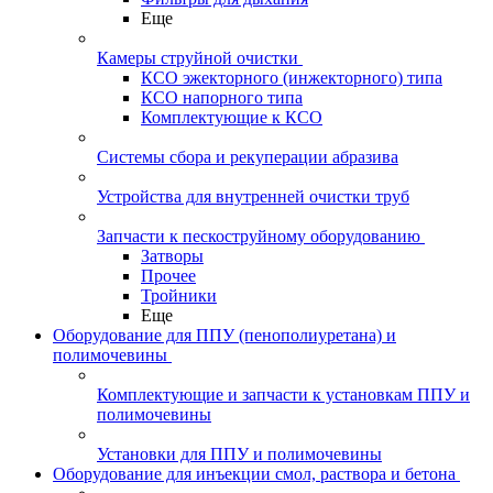
Еще
Камеры струйной очистки
КСО эжекторного (инжекторного) типа
КСО напорного типа
Комплектующие к КСО
Системы сбора и рекуперации абразива
Устройства для внутренней очистки труб
Запчасти к пескоструйному оборудованию
Затворы
Прочее
Тройники
Еще
Оборудование для ППУ (пенополиуретана) и
полимочевины
Комплектующие и запчасти к установкам ППУ и
полимочевины
Установки для ППУ и полимочевины
Оборудование для инъекции смол, раствора и бетона