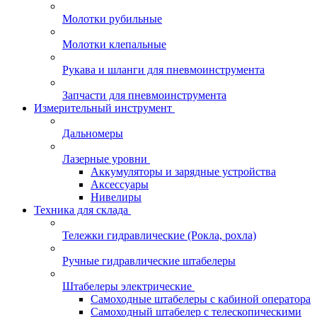
Молотки рубильные
Молотки клепальные
Рукава и шланги для пневмоинструмента
Запчасти для пневмоинструмента
Измерительный инструмент
Дальномеры
Лазерные уровни
Аккумуляторы и зарядные устройства
Аксессуары
Нивелиры
Техника для склада
Тележки гидравлические (Рокла, рохла)
Ручные гидравлические штабелеры
Штабелеры электрические
Самоходные штабелеры с кабиной оператора
Самоходный штабелер с телескопическими