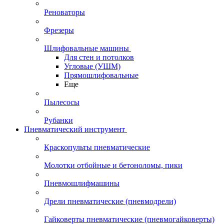
Реноваторы
Фрезеры
Шлифовальные машины
Для стен и потолков
Угловые (УШМ)
Прямошлифовальные
Еще
Пылесосы
Рубанки
Пневматический инструмент
Краскопульты пневматические
Молотки отбойные и бетоноломы, пики
Пневмошлифмашины
Дрели пневматические (пневмодрели)
Гайковерты пневматические (пневмогайковерты)