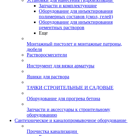
Установки для нанесения гидроизоляции
Запчасти и комплектующие
Оборудование для инъектирования
полимерных составов (смол, гелей)
Оборудование для инъектирования
цементных растворов
Еще
Монтажный пистолет и монтажные патроны,
дюбеля
Растворосмесители
Инструмент для вязки арматуры
Ящики для раствора
ТАЧКИ СТРОИТЕЛЬНЫЕ И САДОВЫЕ
Оборудование для прогрева бетона
Запчасти и аксессуары к строительному
оборудованию
Сантехническое и каналопромывочное оборудование
Прочистка канализации