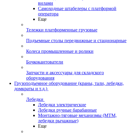
вилами
Самоходные штабелеры с платформой
оператора
Еще
Тележки платформенные грузовые
Подъемные столы передвижные и стационарные
Колеса промышленные и ролики
Бочкокантователи
Запчасти и аксессуары для складского
оборудования
Грузоподъемное оборудование (краны, тали, лебедки,
домкраты и т.д.)
Лебедки
Лебедки электрические
Лебедки ручные барабанные
Монтажно-тяговые механизмы (МТМ,
лебедки рычажные)
Еще