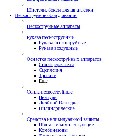
Шпатели, боксы для шпатлевки
Пескоструйное оборудование
Пескоструйные аппараты
Рукава пескоструйные
Рукава пескоструйные
Рукава воздушные
Оснастка пескоструйных аппаратов
Соплодержатели
Сцепления
Тросики
Еще
Сопла пескоструйные
Вентури
Двойной Вентури
Цилиндрические
Средства индивидуальной защиты
Шлемы и комплектующие
Комбинезоны
Фильтры для дыхания