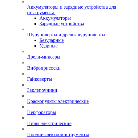
Аккумуляторы и зарядные устройства для
инструмента
Аккумуляторы
Зарядные устройства
Шуруповерты и дрели-шуруповерты
Безударные
Ударные
Дрели-миксеры
Виброприсоски
Гайковерты
Заклепочники
Краскопульты электрические
Перфораторы
Пилы электрические
Прочие электроинструменты