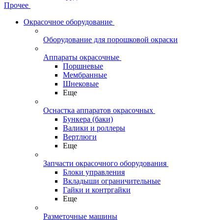
Прочее
Окрасочное оборудование
Оборудование для порошковой окраски
Аппараты окрасочные
Поршневые
Мембранные
Шнековые
Еще
Оснастка аппаратов окрасочных
Бункера (баки)
Валики и роллеры
Вертлюги
Еще
Запчасти окрасочного оборудования
Блоки управления
Вкладыши ограничительные
Гайки и контргайки
Еще
Разметочные машины