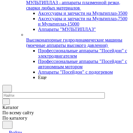
МУЛЬТИПЛАЗ - аппараты плазменной резки,
сварки любых материалов
Аксессуары и запчасти на Мультиплаз-3500
Аксессуары и запчасти на Мультиплаз-7500
и Мультиплаз-15000
Аппараты "МУЛЬТИПЛАЗ"
Высоконапорные гидродинамические машины
(моечные аппараты высокого давления)
Профессиональные аппараты "Посейдон" с
электродвигателем
Профессиональные аппараты "Посейдон" с
автономным мотором
Аппараты "Посейдон" с подогревом
Еще
Каталог
По всему сайту
По каталогу
Войти