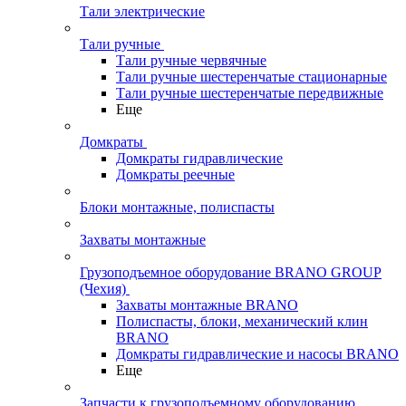
Тали электрические
Тали ручные
Тали ручные червячные
Тали ручные шестеренчатые стационарные
Тали ручные шестеренчатые передвижные
Еще
Домкраты
Домкраты гидравлические
Домкраты реечные
Блоки монтажные, полиспасты
Захваты монтажные
Грузоподъемное оборудование BRANO GROUP
(Чехия)
Захваты монтажные BRANO
Полиспасты, блоки, механический клин
BRANO
Домкраты гидравлические и насосы BRANO
Еще
Запчасти к грузоподъемному оборудованию