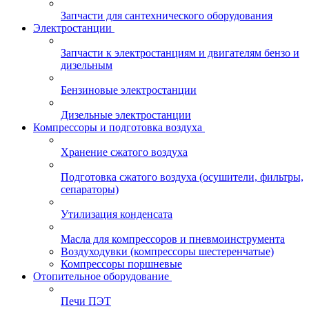
Запчасти для сантехнического оборудования
Электростанции
Запчасти к электростанциям и двигателям бензо и
дизельным
Бензиновые электростанции
Дизельные электростанции
Компрессоры и подготовка воздуха
Хранение сжатого воздуха
Подготовка сжатого воздуха (осушители, фильтры,
сепараторы)
Утилизация конденсата
Масла для компрессоров и пневмоинструмента
Воздуходувки (компрессоры шестеренчатые)
Компрессоры поршневые
Отопительное оборудование
Печи ПЭТ