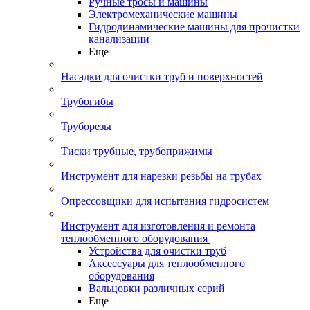
Ручные тросы и машины
Электромеханические машины
Гидродинамические машины для прочистки
канализации
Еще
Насадки для очистки труб и поверхностей
Трубогибы
Труборезы
Тиски трубные, трубоприжимы
Инструмент для нарезки резьбы на трубах
Опрессовщики для испытания гидросистем
Инструмент для изготовления и ремонта
теплообменного оборудования
Устройства для очистки труб
Аксессуары для теплообменного
оборудования
Вальцовки различных серий
Еще