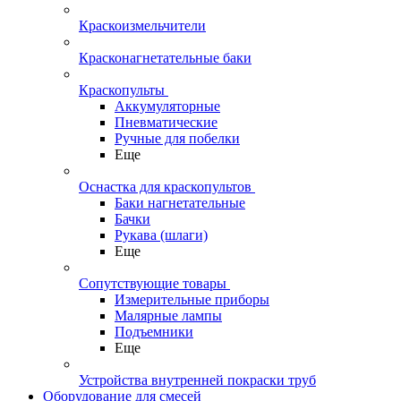
Краскоизмельчители
Красконагнетательные баки
Краскопульты
Аккумуляторные
Пневматические
Ручные для побелки
Еще
Оснастка для краскопультов
Баки нагнетательные
Бачки
Рукава (шлаги)
Еще
Сопутствующие товары
Измерительные приборы
Малярные лампы
Подъемники
Еще
Устройства внутренней покраски труб
Оборудование для смесей