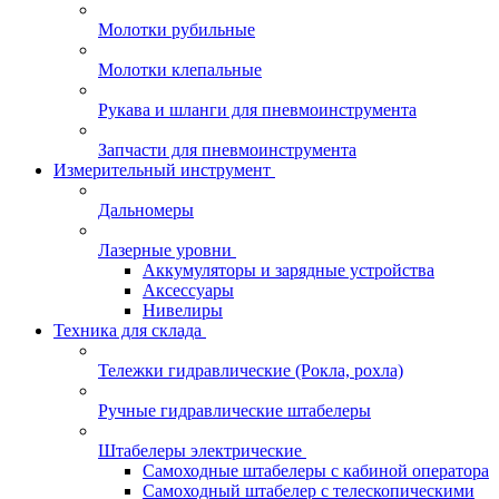
Молотки рубильные
Молотки клепальные
Рукава и шланги для пневмоинструмента
Запчасти для пневмоинструмента
Измерительный инструмент
Дальномеры
Лазерные уровни
Аккумуляторы и зарядные устройства
Аксессуары
Нивелиры
Техника для склада
Тележки гидравлические (Рокла, рохла)
Ручные гидравлические штабелеры
Штабелеры электрические
Самоходные штабелеры с кабиной оператора
Самоходный штабелер с телескопическими