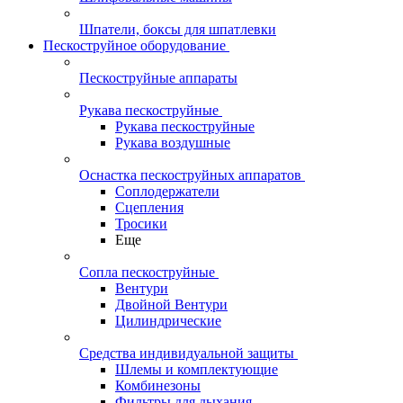
Шпатели, боксы для шпатлевки
Пескоструйное оборудование
Пескоструйные аппараты
Рукава пескоструйные
Рукава пескоструйные
Рукава воздушные
Оснастка пескоструйных аппаратов
Соплодержатели
Сцепления
Тросики
Еще
Сопла пескоструйные
Вентури
Двойной Вентури
Цилиндрические
Средства индивидуальной защиты
Шлемы и комплектующие
Комбинезоны
Фильтры для дыхания