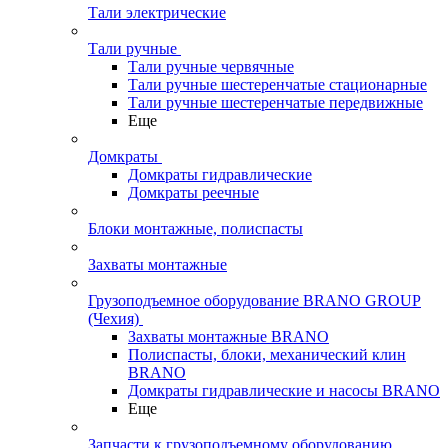
Тали электрические
Тали ручные
Тали ручные червячные
Тали ручные шестеренчатые стационарные
Тали ручные шестеренчатые передвижные
Еще
Домкраты
Домкраты гидравлические
Домкраты реечные
Блоки монтажные, полиспасты
Захваты монтажные
Грузоподъемное оборудование BRANO GROUP
(Чехия)
Захваты монтажные BRANO
Полиспасты, блоки, механический клин
BRANO
Домкраты гидравлические и насосы BRANO
Еще
Запчасти к грузоподъемному оборудованию