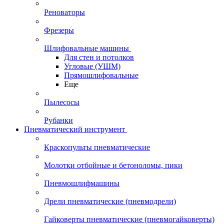
Реноваторы
Фрезеры
Шлифовальные машины
Для стен и потолков
Угловые (УШМ)
Прямошлифовальные
Еще
Пылесосы
Рубанки
Пневматический инструмент
Краскопульты пневматические
Молотки отбойные и бетоноломы, пики
Пневмошлифмашины
Дрели пневматические (пневмодрели)
Гайковерты пневматические (пневмогайковерты)