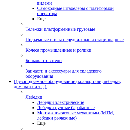
вилами
Самоходные штабелеры с платформой
оператора
Еще
Тележки платформенные грузовые
Подъемные столы передвижные и стационарные
Колеса промышленные и ролики
Бочкокантователи
Запчасти и аксессуары для складского
оборудования
Грузоподъемное оборудование (краны, тали, лебедки,
домкраты и т.д.)
Лебедки
Лебедки электрические
Лебедки ручные барабанные
Монтажно-тяговые механизмы (МТМ,
лебедки рычажные)
Еще