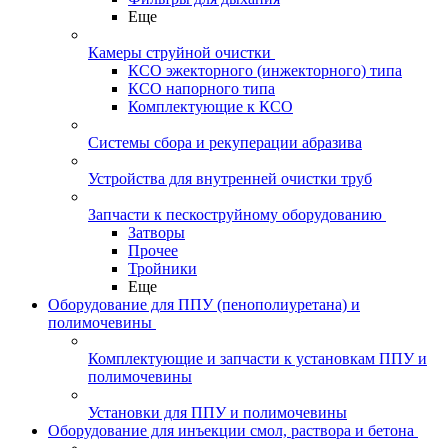
Еще
Камеры струйной очистки
КСО эжекторного (инжекторного) типа
КСО напорного типа
Комплектующие к КСО
Системы сбора и рекуперации абразива
Устройства для внутренней очистки труб
Запчасти к пескоструйному оборудованию
Затворы
Прочее
Тройники
Еще
Оборудование для ППУ (пенополиуретана) и
полимочевины
Комплектующие и запчасти к установкам ППУ и
полимочевины
Установки для ППУ и полимочевины
Оборудование для инъекции смол, раствора и бетона