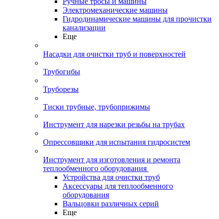
Ручные тросы и машины
Электромеханические машины
Гидродинамические машины для прочистки
канализации
Еще
Насадки для очистки труб и поверхностей
Трубогибы
Труборезы
Тиски трубные, трубоприжимы
Инструмент для нарезки резьбы на трубах
Опрессовщики для испытания гидросистем
Инструмент для изготовления и ремонта
теплообменного оборудования
Устройства для очистки труб
Аксессуары для теплообменного
оборудования
Вальцовки различных серий
Еще