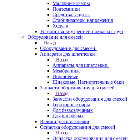
Малярные лампы
Подъемники
Средства защиты
Стабилизаторы напряжения
Ходули
Устройства внутренней покраски труб
Оборудование для смесей
Назад
Оборудование для смесей
Аппараты для шпатлевки
Назад
Аппараты для шпатлевки
Мембранные
Поршневые
Шнековые. Нагнетательные баки
Запчасти оборудования для смесей
Назад
Запчасти оборудования для смесей
Героторные пары
Для безвоздушных
Для шнековых
Валики для шпатлевки
Оснастка оборудования для смесей
Назад
Оснастка оборудования для смесей