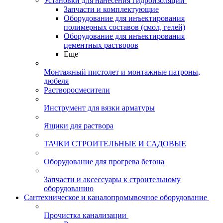
Установки для нанесения гидроизоляции
Запчасти и комплектующие
Оборудование для инъектирования
полимерных составов (смол, гелей)
Оборудование для инъектирования
цементных растворов
Еще
Монтажный пистолет и монтажные патроны,
дюбеля
Растворосмесители
Инструмент для вязки арматуры
Ящики для раствора
ТАЧКИ СТРОИТЕЛЬНЫЕ И САДОВЫЕ
Оборудование для прогрева бетона
Запчасти и аксессуары к строительному
оборудованию
Сантехническое и каналопромывочное оборудование
Прочистка канализации