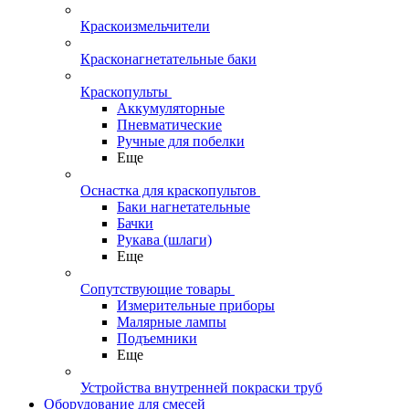
Краскоизмельчители
Красконагнетательные баки
Краскопульты
Аккумуляторные
Пневматические
Ручные для побелки
Еще
Оснастка для краскопультов
Баки нагнетательные
Бачки
Рукава (шлаги)
Еще
Сопутствующие товары
Измерительные приборы
Малярные лампы
Подъемники
Еще
Устройства внутренней покраски труб
Оборудование для смесей