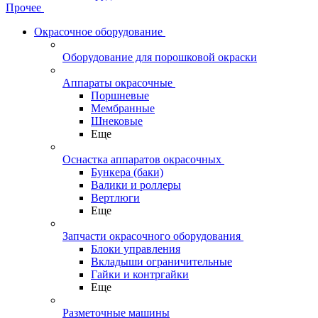
Прочее
Окрасочное оборудование
Оборудование для порошковой окраски
Аппараты окрасочные
Поршневые
Мембранные
Шнековые
Еще
Оснастка аппаратов окрасочных
Бункера (баки)
Валики и роллеры
Вертлюги
Еще
Запчасти окрасочного оборудования
Блоки управления
Вкладыши ограничительные
Гайки и контргайки
Еще
Разметочные машины