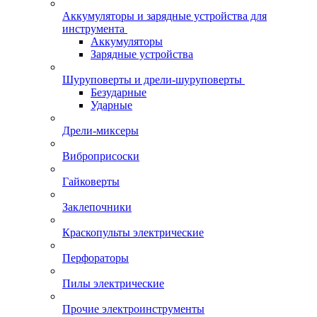
Аккумуляторы и зарядные устройства для
инструмента
Аккумуляторы
Зарядные устройства
Шуруповерты и дрели-шуруповерты
Безударные
Ударные
Дрели-миксеры
Виброприсоски
Гайковерты
Заклепочники
Краскопульты электрические
Перфораторы
Пилы электрические
Прочие электроинструменты