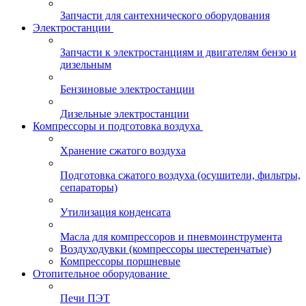
Запчасти для сантехнического оборудования
Электростанции
Запчасти к электростанциям и двигателям бензо и
дизельным
Бензиновые электростанции
Дизельные электростанции
Компрессоры и подготовка воздуха
Хранение сжатого воздуха
Подготовка сжатого воздуха (осушители, фильтры,
сепараторы)
Утилизация конденсата
Масла для компрессоров и пневмоинструмента
Воздуходувки (компрессоры шестеренчатые)
Компрессоры поршневые
Отопительное оборудование
Печи ПЭТ