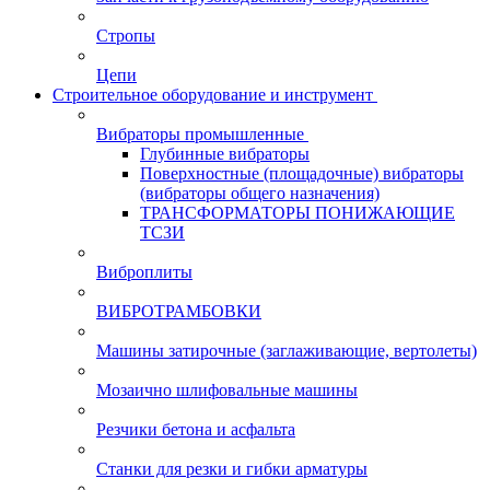
Стропы
Цепи
Строительное оборудование и инструмент
Вибраторы промышленные
Глубинные вибраторы
Поверхностные (площадочные) вибраторы
(вибраторы общего назначения)
ТРАНСФОРМАТОРЫ ПОНИЖАЮЩИЕ
ТСЗИ
Виброплиты
ВИБРОТРАМБОВКИ
Машины затирочные (заглаживающие, вертолеты)
Мозаично шлифовальные машины
Резчики бетона и асфальта
Станки для резки и гибки арматуры