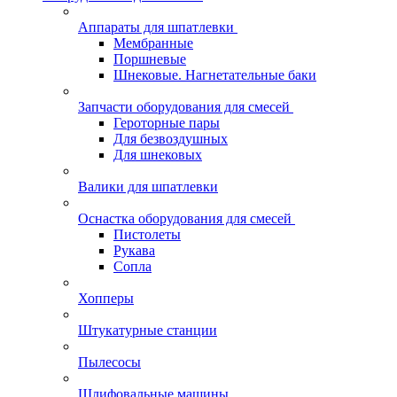
Аппараты для шпатлевки
Мембранные
Поршневые
Шнековые. Нагнетательные баки
Запчасти оборудования для смесей
Героторные пары
Для безвоздушных
Для шнековых
Валики для шпатлевки
Оснастка оборудования для смесей
Пистолеты
Рукава
Сопла
Хопперы
Штукатурные станции
Пылесосы
Шлифовальные машины