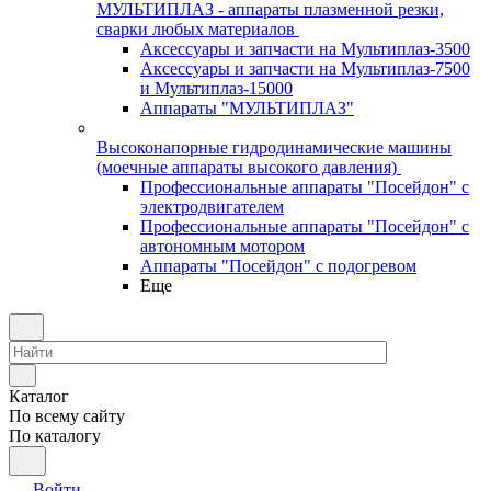
МУЛЬТИПЛАЗ - аппараты плазменной резки,
сварки любых материалов
Аксессуары и запчасти на Мультиплаз-3500
Аксессуары и запчасти на Мультиплаз-7500
и Мультиплаз-15000
Аппараты "МУЛЬТИПЛАЗ"
Высоконапорные гидродинамические машины
(моечные аппараты высокого давления)
Профессиональные аппараты "Посейдон" с
электродвигателем
Профессиональные аппараты "Посейдон" с
автономным мотором
Аппараты "Посейдон" с подогревом
Еще
Каталог
По всему сайту
По каталогу
Войти