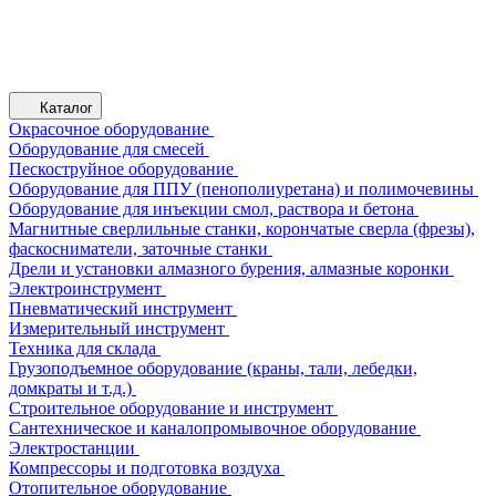
Каталог
Окрасочное оборудование
Оборудование для смесей
Пескоструйное оборудование
Оборудование для ППУ (пенополиуретана) и полимочевины
Оборудование для инъекции смол, раствора и бетона
Магнитные сверлильные станки, корончатые сверла (фрезы),
фаскосниматели, заточные станки
Дрели и установки алмазного бурения, алмазные коронки
Электроинструмент
Пневматический инструмент
Измерительный инструмент
Техника для склада
Грузоподъемное оборудование (краны, тали, лебедки,
домкраты и т.д.)
Строительное оборудование и инструмент
Сантехническое и каналопромывочное оборудование
Электростанции
Компрессоры и подготовка воздуха
Отопительное оборудование