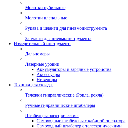
Молотки рубильные
Молотки клепальные
Рукава и шланги для пневмоинструмента
Запчасти для пневмоинструмента
Измерительный инструмент
Дальномеры
Лазерные уровни
Аккумуляторы и зарядные устройства
Аксессуары
Нивелиры
Техника для склада
Тележки гидравлические (Рокла, рохла)
Ручные гидравлические штабелеры
Штабелеры электрические
Самоходные штабелеры с кабиной оператора
Самоходный штабелер с телескопическими