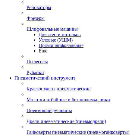
Реноваторы
Фрезеры
Шлифовальные машины
Для стен и потолков
Угловые (УШМ)
Прямошлифовальные
Еще
Пылесосы
Рубанки
Пневматический инструмент
Краскопульты пневматические
Молотки отбойные и бетоноломы, пики
Пневмошлифмашины
Дрели пневматические (пневмодрели)
Гайковерты пневматические (пневмогайковерты)