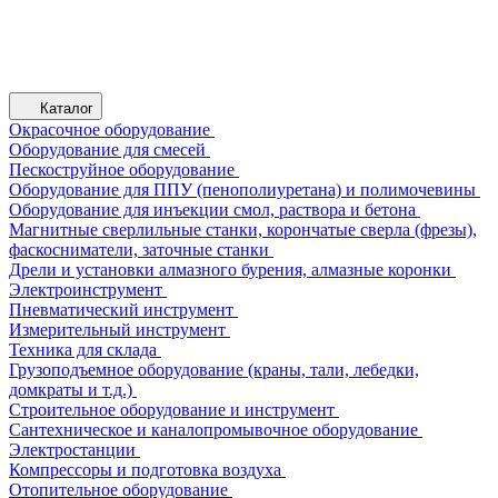
Каталог
Окрасочное оборудование
Оборудование для смесей
Пескоструйное оборудование
Оборудование для ППУ (пенополиуретана) и полимочевины
Оборудование для инъекции смол, раствора и бетона
Магнитные сверлильные станки, корончатые сверла (фрезы),
фаскосниматели, заточные станки
Дрели и установки алмазного бурения, алмазные коронки
Электроинструмент
Пневматический инструмент
Измерительный инструмент
Техника для склада
Грузоподъемное оборудование (краны, тали, лебедки,
домкраты и т.д.)
Строительное оборудование и инструмент
Сантехническое и каналопромывочное оборудование
Электростанции
Компрессоры и подготовка воздуха
Отопительное оборудование