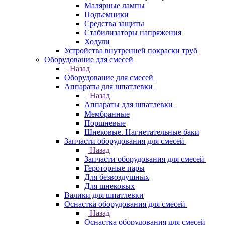
Малярные лампы
Подъемники
Средства защиты
Стабилизаторы напряжения
Ходули
Устройства внутренней покраски труб
Оборудование для смесей
Назад
Оборудование для смесей
Аппараты для шпатлевки
Назад
Аппараты для шпатлевки
Мембранные
Поршневые
Шнековые. Нагнетательные баки
Запчасти оборудования для смесей
Назад
Запчасти оборудования для смесей
Героторные пары
Для безвоздушных
Для шнековых
Валики для шпатлевки
Оснастка оборудования для смесей
Назад
Оснастка оборудования для смесей