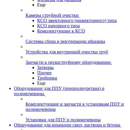
Еще
Камеры струйной очистки
КСО эжекторного (инжекторного) типа
КСО напорного типа
Комплектующие к КСО
Системы сбора и рекуперации абразива
Устройства для внутренней очистки труб
Запчасти к пескоструйному оборудованию
Затворы
Прочее
Тройники
Еще
Оборудование для ППУ (пенополиуретана) и
полимочевины
Комплектующие и запчасти к установкам ППУ и
полимочевины
Установки для ППУ и полимочевины
Оборудование для инъекции смол, раствора и бетона