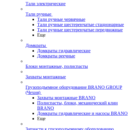
Тали электрические
Тали ручные
Тали ручные червячные
Тали ручные шестеренчатые стационарные
Тали ручные шестеренчатые передвижные
Еще
Домкраты
Домкраты гидравлические
Домкраты реечные
Блоки монтажные, полиспасты
Захваты монтажные
Грузоподъемное оборудование BRANO GROUP
(Чехия)
Захваты монтажные BRANO
Полиспасты, блоки, механический клин
BRANO
Домкраты гидравлические и насосы BRANO
Еще
Запчасти к грузоподъемному оборудованию