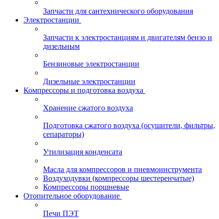
Запчасти для сантехнического оборудования
Электростанции
Запчасти к электростанциям и двигателям бензо и
дизельным
Бензиновые электростанции
Дизельные электростанции
Компрессоры и подготовка воздуха
Хранение сжатого воздуха
Подготовка сжатого воздуха (осушители, фильтры,
сепараторы)
Утилизация конденсата
Масла для компрессоров и пневмоинструмента
Воздуходувки (компрессоры шестеренчатые)
Компрессоры поршневые
Отопительное оборудование
Печи ПЭТ