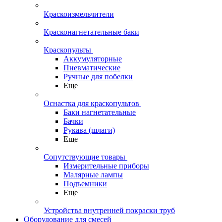
Краскоизмельчители
Красконагнетательные баки
Краскопульты
Аккумуляторные
Пневматические
Ручные для побелки
Еще
Оснастка для краскопультов
Баки нагнетательные
Бачки
Рукава (шлаги)
Еще
Сопутствующие товары
Измерительные приборы
Малярные лампы
Подъемники
Еще
Устройства внутренней покраски труб
Оборудование для смесей