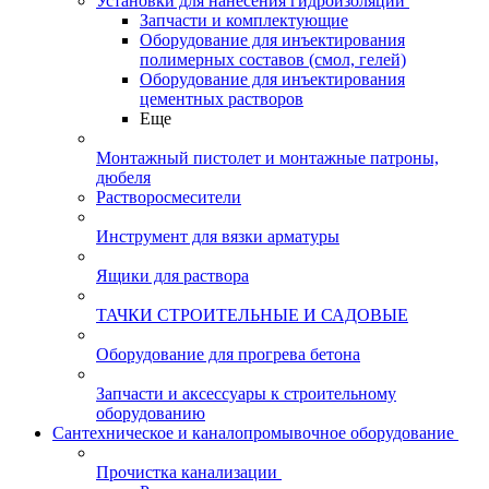
Установки для нанесения гидроизоляции
Запчасти и комплектующие
Оборудование для инъектирования
полимерных составов (смол, гелей)
Оборудование для инъектирования
цементных растворов
Еще
Монтажный пистолет и монтажные патроны,
дюбеля
Растворосмесители
Инструмент для вязки арматуры
Ящики для раствора
ТАЧКИ СТРОИТЕЛЬНЫЕ И САДОВЫЕ
Оборудование для прогрева бетона
Запчасти и аксессуары к строительному
оборудованию
Сантехническое и каналопромывочное оборудование
Прочистка канализации