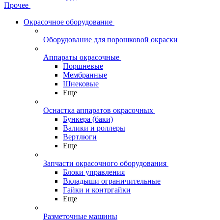
Прочее
Окрасочное оборудование
Оборудование для порошковой окраски
Аппараты окрасочные
Поршневые
Мембранные
Шнековые
Еще
Оснастка аппаратов окрасочных
Бункера (баки)
Валики и роллеры
Вертлюги
Еще
Запчасти окрасочного оборудования
Блоки управления
Вкладыши ограничительные
Гайки и контргайки
Еще
Разметочные машины