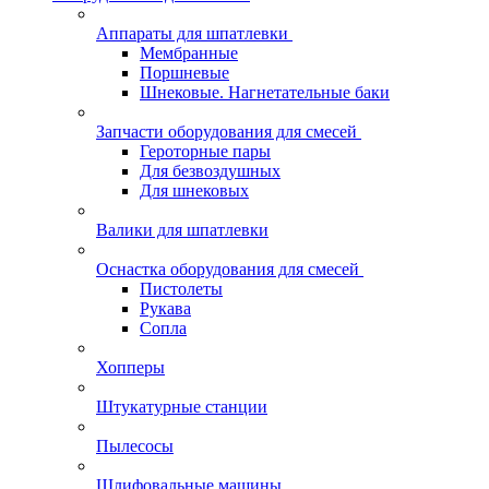
Аппараты для шпатлевки
Мембранные
Поршневые
Шнековые. Нагнетательные баки
Запчасти оборудования для смесей
Героторные пары
Для безвоздушных
Для шнековых
Валики для шпатлевки
Оснастка оборудования для смесей
Пистолеты
Рукава
Сопла
Хопперы
Штукатурные станции
Пылесосы
Шлифовальные машины