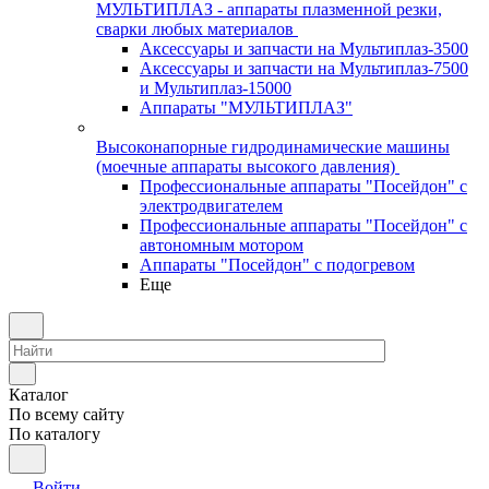
МУЛЬТИПЛАЗ - аппараты плазменной резки,
сварки любых материалов
Аксессуары и запчасти на Мультиплаз-3500
Аксессуары и запчасти на Мультиплаз-7500
и Мультиплаз-15000
Аппараты "МУЛЬТИПЛАЗ"
Высоконапорные гидродинамические машины
(моечные аппараты высокого давления)
Профессиональные аппараты "Посейдон" с
электродвигателем
Профессиональные аппараты "Посейдон" с
автономным мотором
Аппараты "Посейдон" с подогревом
Еще
Каталог
По всему сайту
По каталогу
Войти