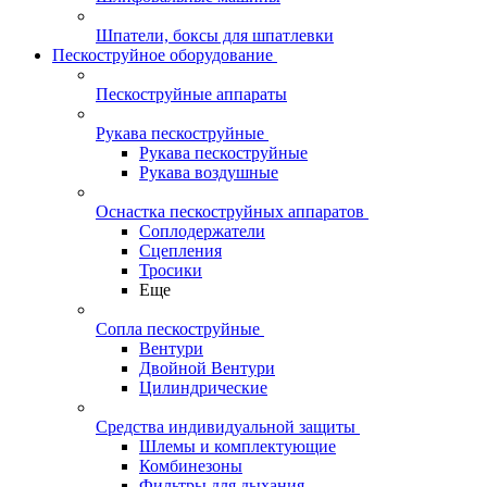
Шпатели, боксы для шпатлевки
Пескоструйное оборудование
Пескоструйные аппараты
Рукава пескоструйные
Рукава пескоструйные
Рукава воздушные
Оснастка пескоструйных аппаратов
Соплодержатели
Сцепления
Тросики
Еще
Сопла пескоструйные
Вентури
Двойной Вентури
Цилиндрические
Средства индивидуальной защиты
Шлемы и комплектующие
Комбинезоны
Фильтры для дыхания