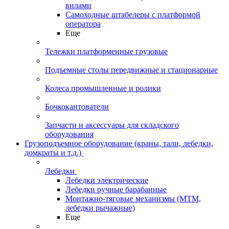
вилами
Самоходные штабелеры с платформой
оператора
Еще
Тележки платформенные грузовые
Подъемные столы передвижные и стационарные
Колеса промышленные и ролики
Бочкокантователи
Запчасти и аксессуары для складского
оборудования
Грузоподъемное оборудование (краны, тали, лебедки,
домкраты и т.д.)
Лебедки
Лебедки электрические
Лебедки ручные барабанные
Монтажно-тяговые механизмы (МТМ,
лебедки рычажные)
Еще