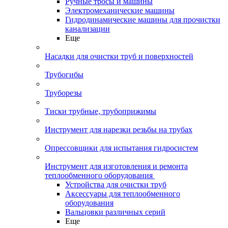
Ручные тросы и машины
Электромеханические машины
Гидродинамические машины для прочистки
канализации
Еще
Насадки для очистки труб и поверхностей
Трубогибы
Труборезы
Тиски трубные, трубоприжимы
Инструмент для нарезки резьбы на трубах
Опрессовщики для испытания гидросистем
Инструмент для изготовления и ремонта
теплообменного оборудования
Устройства для очистки труб
Аксессуары для теплообменного
оборудования
Вальцовки различных серий
Еще