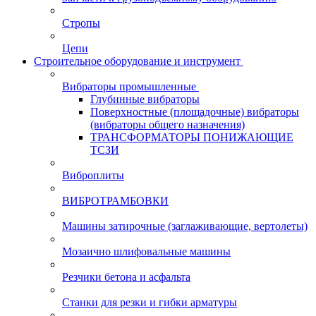
Стропы
Цепи
Строительное оборудование и инструмент
Вибраторы промышленные
Глубинные вибраторы
Поверхностные (площадочные) вибраторы
(вибраторы общего назначения)
ТРАНСФОРМАТОРЫ ПОНИЖАЮЩИЕ
ТСЗИ
Виброплиты
ВИБРОТРАМБОВКИ
Машины затирочные (заглаживающие, вертолеты)
Мозаично шлифовальные машины
Резчики бетона и асфальта
Станки для резки и гибки арматуры