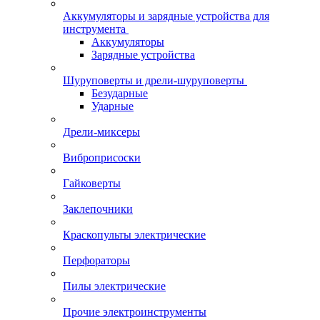
Аккумуляторы и зарядные устройства для
инструмента
Аккумуляторы
Зарядные устройства
Шуруповерты и дрели-шуруповерты
Безударные
Ударные
Дрели-миксеры
Виброприсоски
Гайковерты
Заклепочники
Краскопульты электрические
Перфораторы
Пилы электрические
Прочие электроинструменты