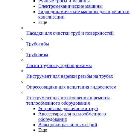
Ручные тросы и машины
Электромеханические машины
Гидродинамические машины для прочистки
канализации
Еще
Насадки для очистки труб и поверхностей
Трубогибы
Труборезы
Тиски трубные, трубоприжимы
Инструмент для нарезки резьбы на трубах
Опрессовщики для испытания гидросистем
Инструмент для изготовления и ремонта
теплообменного оборудования
Устройства для очистки труб
Аксессуары для теплообменного
оборудования
Вальцовки различных серий
Еще