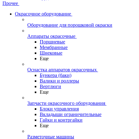
Прочее
Окрасочное оборудование
Оборудование для порошковой окраски
Аппараты окрасочные
Поршневые
Мембранные
Шнековые
Еще
Оснастка аппаратов окрасочных
Бункера (баки)
Валики и роллеры
Вертлюги
Еще
Запчасти окрасочного оборудования
Блоки управления
Вкладыши ограничительные
Гайки и контргайки
Еще
Разметочные машины