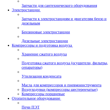
Запчасти для сантехнического оборудования
Электростанции
Запчасти к электростанциям и двигателям бензо и
дизельным
Бензиновые электростанции
Дизельные электростанции
Компрессоры и подготовка воздуха
Хранение сжатого воздуха
Подготовка сжатого воздуха (осушители, фильтры,
сепараторы)
Утилизация конденсата
Масла для компрессоров и пневмоинструмента
Воздуходувки (компрессоры шестеренчатые)
Компрессоры поршневые
Отопительное оборудование
Печи ПЭТ