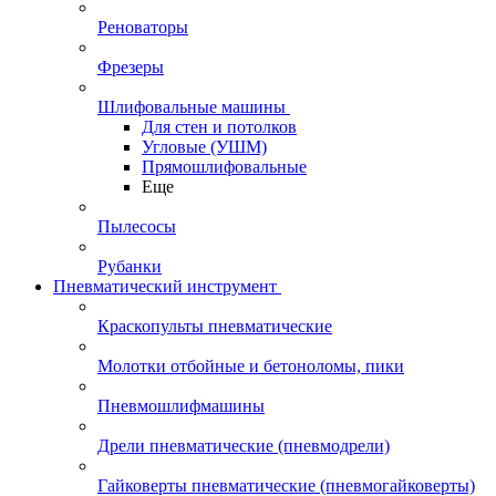
Реноваторы
Фрезеры
Шлифовальные машины
Для стен и потолков
Угловые (УШМ)
Прямошлифовальные
Еще
Пылесосы
Рубанки
Пневматический инструмент
Краскопульты пневматические
Молотки отбойные и бетоноломы, пики
Пневмошлифмашины
Дрели пневматические (пневмодрели)
Гайковерты пневматические (пневмогайковерты)