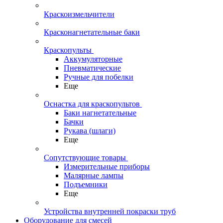
Краскоизмельчители
Красконагнетательные баки
Краскопульты
Аккумуляторные
Пневматические
Ручные для побелки
Еще
Оснастка для краскопультов
Баки нагнетательные
Бачки
Рукава (шлаги)
Еще
Сопутствующие товары
Измерительные приборы
Малярные лампы
Подъемники
Еще
Устройства внутренней покраски труб
Оборудование для смесей