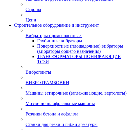
Стропы
Цепи
Строительное оборудование и инструмент
Вибраторы промышленные
Глубинные вибраторы
Поверхностные (площадочные) вибраторы
(вибраторы общего назначения)
ТРАНСФОРМАТОРЫ ПОНИЖАЮЩИЕ
ТСЗИ
Виброплиты
ВИБРОТРАМБОВКИ
Машины затирочные (заглаживающие, вертолеты)
Мозаично шлифовальные машины
Резчики бетона и асфальта
Станки для резки и гибки арматуры