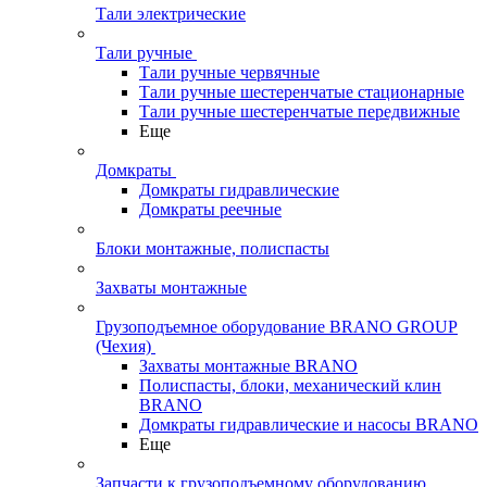
Тали электрические
Тали ручные
Тали ручные червячные
Тали ручные шестеренчатые стационарные
Тали ручные шестеренчатые передвижные
Еще
Домкраты
Домкраты гидравлические
Домкраты реечные
Блоки монтажные, полиспасты
Захваты монтажные
Грузоподъемное оборудование BRANO GROUP
(Чехия)
Захваты монтажные BRANO
Полиспасты, блоки, механический клин
BRANO
Домкраты гидравлические и насосы BRANO
Еще
Запчасти к грузоподъемному оборудованию