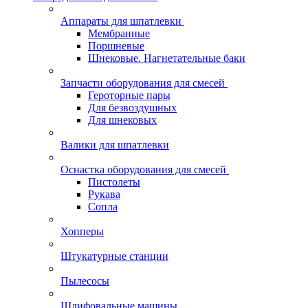
Аппараты для шпатлевки
Мембранные
Поршневые
Шнековые. Нагнетательные баки
Запчасти оборудования для смесей
Героторные пары
Для безвоздушных
Для шнековых
Валики для шпатлевки
Оснастка оборудования для смесей
Пистолеты
Рукава
Сопла
Хопперы
Штукатурные станции
Пылесосы
Шлифовальные машины