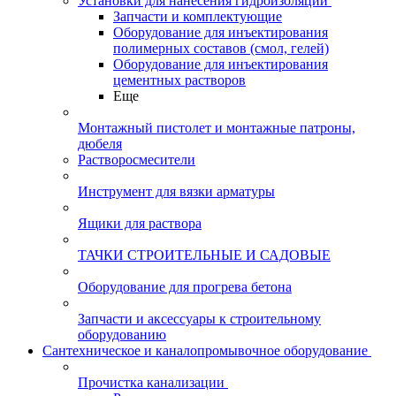
Установки для нанесения гидроизоляции
Запчасти и комплектующие
Оборудование для инъектирования
полимерных составов (смол, гелей)
Оборудование для инъектирования
цементных растворов
Еще
Монтажный пистолет и монтажные патроны,
дюбеля
Растворосмесители
Инструмент для вязки арматуры
Ящики для раствора
ТАЧКИ СТРОИТЕЛЬНЫЕ И САДОВЫЕ
Оборудование для прогрева бетона
Запчасти и аксессуары к строительному
оборудованию
Сантехническое и каналопромывочное оборудование
Прочистка канализации