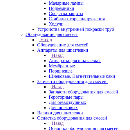
Малярные лампы
Подъемники
Средства защиты
Стабилизаторы напряжения
Ходули
Устройства внутренней покраски труб
Оборудование для смесей
Назад
Оборудование для смесей
Аппараты для шпатлевки
Назад
Аппараты для шпатлевки
Мембранные
Поршневые
Шнековые. Нагнетательные баки
Запчасти оборудования для смесей
Назад
Запчасти оборудования для смесей
Героторные пары
Для безвоздушных
Для шнековых
Валики для шпатлевки
Оснастка оборудования для смесей
Назад
Оснастка оборудования для смесей