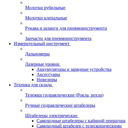
Молотки рубильные
Молотки клепальные
Рукава и шланги для пневмоинструмента
Запчасти для пневмоинструмента
Измерительный инструмент
Дальномеры
Лазерные уровни
Аккумуляторы и зарядные устройства
Аксессуары
Нивелиры
Техника для склада
Тележки гидравлические (Рокла, рохла)
Ручные гидравлические штабелеры
Штабелеры электрические
Самоходные штабелеры с кабиной оператора
Самоходный штабелер с телескопическими