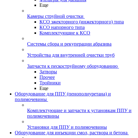
Еще
Камеры струйной очистки
КСО эжекторного (инжекторного) типа
КСО напорного типа
Комплектующие к КСО
Системы сбора и рекуперации абразива
Устройства для внутренней очистки труб
Запчасти к пескоструйному оборудованию
Затворы
Прочее
Тройники
Еще
Оборудование для ППУ (пенополиуретана) и
полимочевины
Комплектующие и запчасти к установкам ППУ и
полимочевины
Установки для ППУ и полимочевины
Оборудование для инъекции смол, раствора и бетона