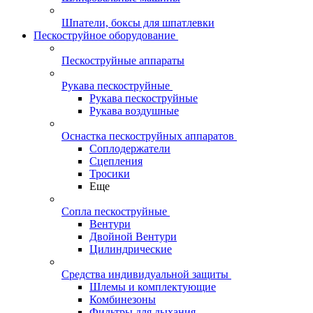
Шпатели, боксы для шпатлевки
Пескоструйное оборудование
Пескоструйные аппараты
Рукава пескоструйные
Рукава пескоструйные
Рукава воздушные
Оснастка пескоструйных аппаратов
Соплодержатели
Сцепления
Тросики
Еще
Сопла пескоструйные
Вентури
Двойной Вентури
Цилиндрические
Средства индивидуальной защиты
Шлемы и комплектующие
Комбинезоны
Фильтры для дыхания