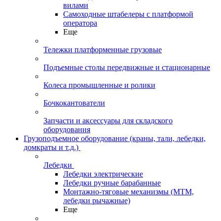
вилами
Самоходные штабелеры с платформой
оператора
Еще
Тележки платформенные грузовые
Подъемные столы передвижные и стационарные
Колеса промышленные и ролики
Бочкокантователи
Запчасти и аксессуары для складского
оборудования
Грузоподъемное оборудование (краны, тали, лебедки,
домкраты и т.д.)
Лебедки
Лебедки электрические
Лебедки ручные барабанные
Монтажно-тяговые механизмы (МТМ,
лебедки рычажные)
Еще