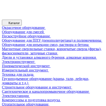
Каталог
Окрасочное оборудование
Оборудование для смесей
Пескоструйное оборудование
Оборудование для ППУ (пенополиуретана) и полимочевины
Оборудование для инъекции смол, раствора и бетона
Магнитные сверлильные станки, корончатые сверла (фрезы),
фаскосниматели, заточные станки
Дрели и установки алмазного бурения, алмазные коронки
Электроинструмент
Пневматический инструмент
Измерительный инструмент
Техника для склада
Грузоподъемное оборудование (краны, тали, лебедки,
домкраты и т.д.)
Строительное оборудование и инструмент
Сантехническое и каналопромывочное оборудование
Электростанции
Компрессоры и подготовка воздуха
Отопительное оборудование