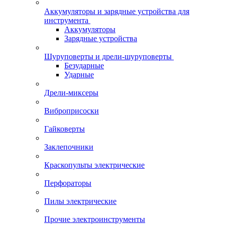
Аккумуляторы и зарядные устройства для
инструмента
Аккумуляторы
Зарядные устройства
Шуруповерты и дрели-шуруповерты
Безударные
Ударные
Дрели-миксеры
Виброприсоски
Гайковерты
Заклепочники
Краскопульты электрические
Перфораторы
Пилы электрические
Прочие электроинструменты