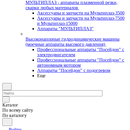
МУЛЬТИПЛАЗ - аппараты плазменной резки,
сварки любых материалов
Аксессуары и запчасти на Мультиплаз-3500
Аксессуары и запчасти на Мультиплаз-7500
и Мультиплаз-15000
Аппараты "МУЛЬТИПЛАЗ"
Высоконапорные гидродинамические машины
(моечные аппараты высокого давления)
Профессиональные аппараты "Посейдон" с
электродвигателем
Профессиональные аппараты "Посейдон" с
автономным мотором
Аппараты "Посейдон" с подогревом
Еще
Каталог
По всему сайту
По каталогу
Войти