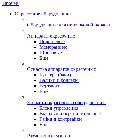
Прочее
Окрасочное оборудование
Оборудование для порошковой окраски
Аппараты окрасочные
Поршневые
Мембранные
Шнековые
Еще
Оснастка аппаратов окрасочных
Бункера (баки)
Валики и роллеры
Вертлюги
Еще
Запчасти окрасочного оборудования
Блоки управления
Вкладыши ограничительные
Гайки и контргайки
Еще
Разметочные машины