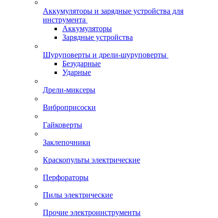
Аккумуляторы и зарядные устройства для
инструмента
Аккумуляторы
Зарядные устройства
Шуруповерты и дрели-шуруповерты
Безударные
Ударные
Дрели-миксеры
Виброприсоски
Гайковерты
Заклепочники
Краскопульты электрические
Перфораторы
Пилы электрические
Прочие электроинструменты