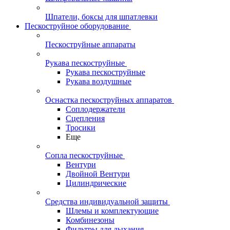
Шпатели, боксы для шпатлевки
Пескоструйное оборудование
Пескоструйные аппараты
Рукава пескоструйные
Рукава пескоструйные
Рукава воздушные
Оснастка пескоструйных аппаратов
Соплодержатели
Сцепления
Тросики
Еще
Сопла пескоструйные
Вентури
Двойной Вентури
Цилиндрические
Средства индивидуальной защиты
Шлемы и комплектующие
Комбинезоны
Фильтры для дыхания