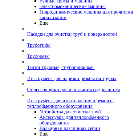
Ручные тросы и машины
Электромеханические машины
Гидродинамические машины для прочистки
канализации
Еще
Насадки для очистки труб и поверхностей
Трубогибы
Труборезы
Тиски трубные, трубоприжимы
Инструмент для нарезки резьбы на трубах
Опрессовщики для испытания гидросистем
Инструмент для изготовления и ремонта
теплообменного оборудования
Устройства для очистки труб
Аксессуары для теплообменного
оборудования
Вальцовки различных серий
Еще