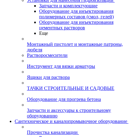
Установки для нанесения гидроизоляции
Запчасти и комплектующие
Оборудование для инъектирования
полимерных составов (смол, гелей)
Оборудование для инъектирования
цементных растворов
Еще
Монтажный пистолет и монтажные патроны,
дюбеля
Растворосмесители
Инструмент для вязки арматуры
Ящики для раствора
ТАЧКИ СТРОИТЕЛЬНЫЕ И САДОВЫЕ
Оборудование для прогрева бетона
Запчасти и аксессуары к строительному
оборудованию
Сантехническое и каналопромывочное оборудование
Прочистка канализации