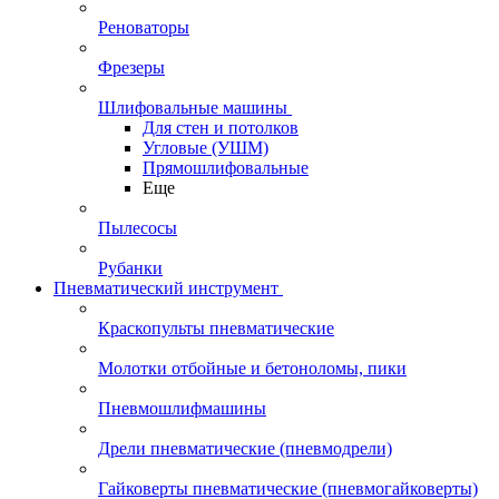
Реноваторы
Фрезеры
Шлифовальные машины
Для стен и потолков
Угловые (УШМ)
Прямошлифовальные
Еще
Пылесосы
Рубанки
Пневматический инструмент
Краскопульты пневматические
Молотки отбойные и бетоноломы, пики
Пневмошлифмашины
Дрели пневматические (пневмодрели)
Гайковерты пневматические (пневмогайковерты)