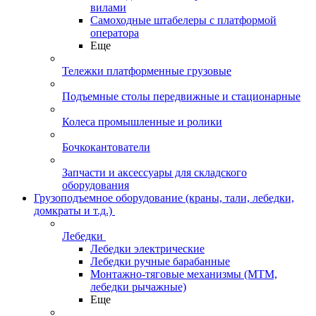
вилами
Самоходные штабелеры с платформой
оператора
Еще
Тележки платформенные грузовые
Подъемные столы передвижные и стационарные
Колеса промышленные и ролики
Бочкокантователи
Запчасти и аксессуары для складского
оборудования
Грузоподъемное оборудование (краны, тали, лебедки,
домкраты и т.д.)
Лебедки
Лебедки электрические
Лебедки ручные барабанные
Монтажно-тяговые механизмы (МТМ,
лебедки рычажные)
Еще