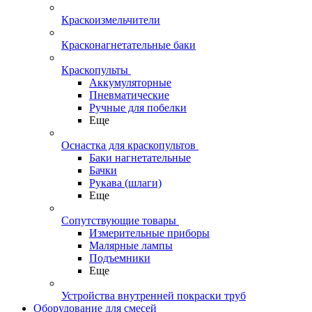
Краскоизмельчители
Красконагнетательные баки
Краскопульты
Аккумуляторные
Пневматические
Ручные для побелки
Еще
Оснастка для краскопультов
Баки нагнетательные
Бачки
Рукава (шлаги)
Еще
Сопутствующие товары
Измерительные приборы
Малярные лампы
Подъемники
Еще
Устройства внутренней покраски труб
Оборудование для смесей