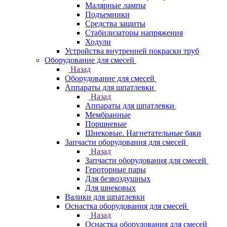
Малярные лампы
Подъемники
Средства защиты
Стабилизаторы напряжения
Ходули
Устройства внутренней покраски труб
Оборудование для смесей
Назад
Оборудование для смесей
Аппараты для шпатлевки
Назад
Аппараты для шпатлевки
Мембранные
Поршневые
Шнековые. Нагнетательные баки
Запчасти оборудования для смесей
Назад
Запчасти оборудования для смесей
Героторные пары
Для безвоздушных
Для шнековых
Валики для шпатлевки
Оснастка оборудования для смесей
Назад
Оснастка оборудования для смесей