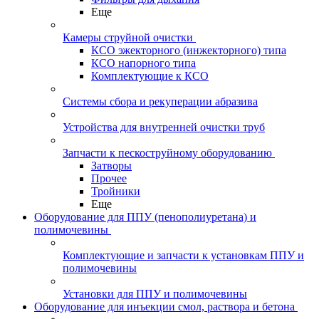
Еще
Камеры струйной очистки
КСО эжекторного (инжекторного) типа
КСО напорного типа
Комплектующие к КСО
Системы сбора и рекуперации абразива
Устройства для внутренней очистки труб
Запчасти к пескоструйному оборудованию
Затворы
Прочее
Тройники
Еще
Оборудование для ППУ (пенополиуретана) и
полимочевины
Комплектующие и запчасти к установкам ППУ и
полимочевины
Установки для ППУ и полимочевины
Оборудование для инъекции смол, раствора и бетона