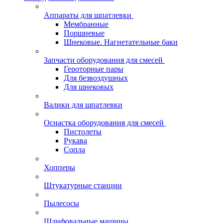
Аппараты для шпатлевки
Мембранные
Поршневые
Шнековые. Нагнетательные баки
Запчасти оборудования для смесей
Героторные пары
Для безвоздушных
Для шнековых
Валики для шпатлевки
Оснастка оборудования для смесей
Пистолеты
Рукава
Сопла
Хопперы
Штукатурные станции
Пылесосы
Шлифовальные машины