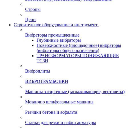
Стропы
Цепи
Строительное оборудование и инструмент
Вибраторы промышленные
Глубинные вибраторы
Поверхностные (площадочные) вибраторы
(вибраторы общего назначения)
ТРАНСФОРМАТОРЫ ПОНИЖАЮЩИЕ
ТСЗИ
Виброплиты
ВИБРОТРАМБОВКИ
Машины затирочные (заглаживающие, вертолеты)
Мозаично шлифовальные машины
Резчики бетона и асфальта
Станки для резки и гибки арматуры