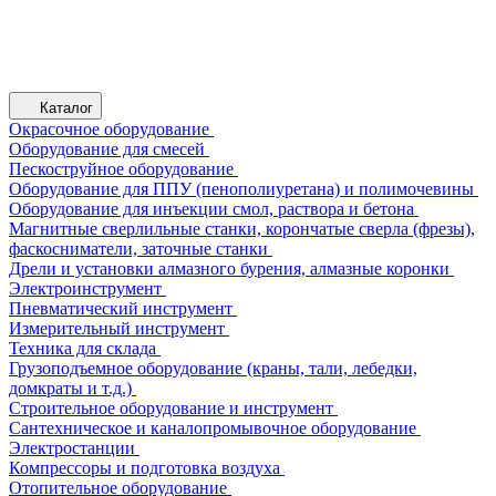
Каталог
Окрасочное оборудование
Оборудование для смесей
Пескоструйное оборудование
Оборудование для ППУ (пенополиуретана) и полимочевины
Оборудование для инъекции смол, раствора и бетона
Магнитные сверлильные станки, корончатые сверла (фрезы),
фаскосниматели, заточные станки
Дрели и установки алмазного бурения, алмазные коронки
Электроинструмент
Пневматический инструмент
Измерительный инструмент
Техника для склада
Грузоподъемное оборудование (краны, тали, лебедки,
домкраты и т.д.)
Строительное оборудование и инструмент
Сантехническое и каналопромывочное оборудование
Электростанции
Компрессоры и подготовка воздуха
Отопительное оборудование