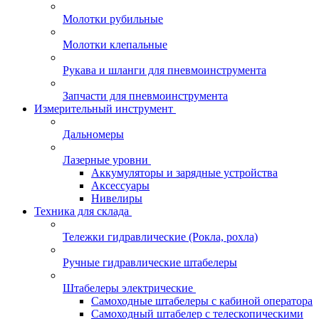
Молотки рубильные
Молотки клепальные
Рукава и шланги для пневмоинструмента
Запчасти для пневмоинструмента
Измерительный инструмент
Дальномеры
Лазерные уровни
Аккумуляторы и зарядные устройства
Аксессуары
Нивелиры
Техника для склада
Тележки гидравлические (Рокла, рохла)
Ручные гидравлические штабелеры
Штабелеры электрические
Самоходные штабелеры с кабиной оператора
Самоходный штабелер с телескопическими