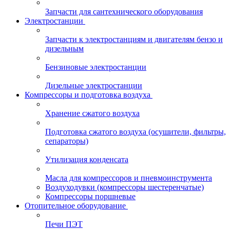
Запчасти для сантехнического оборудования
Электростанции
Запчасти к электростанциям и двигателям бензо и
дизельным
Бензиновые электростанции
Дизельные электростанции
Компрессоры и подготовка воздуха
Хранение сжатого воздуха
Подготовка сжатого воздуха (осушители, фильтры,
сепараторы)
Утилизация конденсата
Масла для компрессоров и пневмоинструмента
Воздуходувки (компрессоры шестеренчатые)
Компрессоры поршневые
Отопительное оборудование
Печи ПЭТ