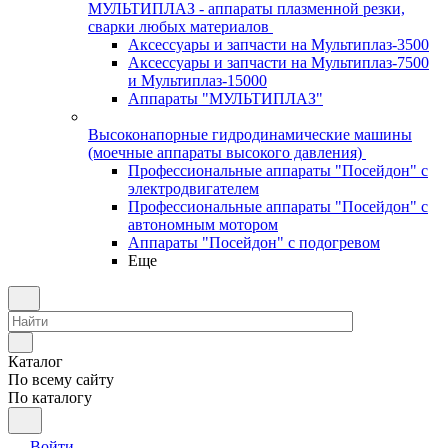
МУЛЬТИПЛАЗ - аппараты плазменной резки,
сварки любых материалов
Аксессуары и запчасти на Мультиплаз-3500
Аксессуары и запчасти на Мультиплаз-7500
и Мультиплаз-15000
Аппараты "МУЛЬТИПЛАЗ"
Высоконапорные гидродинамические машины
(моечные аппараты высокого давления)
Профессиональные аппараты "Посейдон" с
электродвигателем
Профессиональные аппараты "Посейдон" с
автономным мотором
Аппараты "Посейдон" с подогревом
Еще
Каталог
По всему сайту
По каталогу
Войти