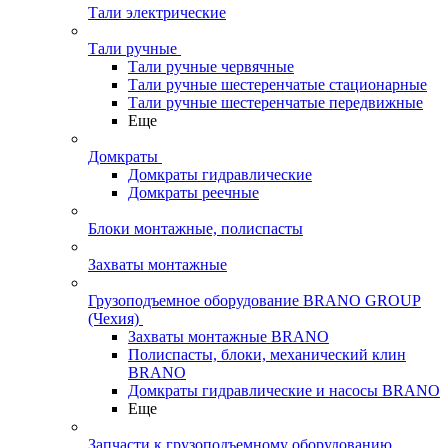
Тали электрические
Тали ручные
Тали ручные червячные
Тали ручные шестеренчатые стационарные
Тали ручные шестеренчатые передвижные
Еще
Домкраты
Домкраты гидравлические
Домкраты реечные
Блоки монтажные, полиспасты
Захваты монтажные
Грузоподъемное оборудование BRANO GROUP
(Чехия)
Захваты монтажные BRANO
Полиспасты, блоки, механический клин
BRANO
Домкраты гидравлические и насосы BRANO
Еще
Запчасти к грузоподъемному оборудованию