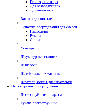
Героторные пары
Для безвоздушных
Для шнековых
Валики для шпатлевки
Оснастка оборудования для смесей
Пистолеты
Рукава
Сопла
Хопперы
Штукатурные станции
Пылесосы
Шлифовальные машины
Шпатели, боксы для шпатлевки
Пескоструйное оборудование
Пескоструйные аппараты
Рукава пескоструйные