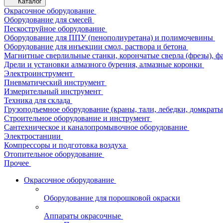
Каталог
Окрасочное оборудование
Оборудование для смесей
Пескоструйное оборудование
Оборудование для ППУ (пенополиуретана) и полимочевины
Оборудование для инъекции смол, раствора и бетона
Магнитные сверлильные станки, корончатые сверла (фрезы), ф
Дрели и установки алмазного бурения, алмазные коронки
Электроинструмент
Пневматический инструмент
Измерительный инструмент
Техника для склада
Грузоподъемное оборудование (краны, тали, лебедки, домкраты 
Строительное оборудование и инструмент
Сантехническое и каналопромывочное оборудование
Электростанции
Компрессоры и подготовка воздуха
Отопительное оборудование
Прочее
Окрасочное оборудование
Оборудование для порошковой окраски
Аппараты окрасочные