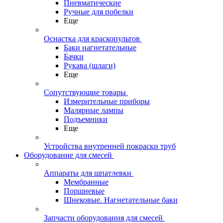
Пневматические
Ручные для побелки
Еще
Оснастка для краскопультов
Баки нагнетательные
Бачки
Рукава (шлаги)
Еще
Сопутствующие товары
Измерительные приборы
Малярные лампы
Подъемники
Еще
Устройства внутренней покраски труб
Оборудование для смесей
Аппараты для шпатлевки
Мембранные
Поршневые
Шнековые. Нагнетательные баки
Запчасти оборудования для смесей