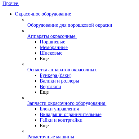
Прочее
Окрасочное оборудование
Оборудование для порошковой окраски
Аппараты окрасочные
Поршневые
Мембранные
Шнековые
Еще
Оснастка аппаратов окрасочных
Бункера (баки)
Валики и роллеры
Вертлюги
Еще
Запчасти окрасочного оборудования
Блоки управления
Вкладыши ограничительные
Гайки и контргайки
Еще
Разметочные машины