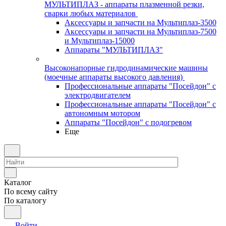
МУЛЬТИПЛАЗ - аппараты плазменной резки,
сварки любых материалов
Аксессуары и запчасти на Мультиплаз-3500
Аксессуары и запчасти на Мультиплаз-7500
и Мультиплаз-15000
Аппараты "МУЛЬТИПЛАЗ"
Высоконапорные гидродинамические машины
(моечные аппараты высокого давления)
Профессиональные аппараты "Посейдон" с
электродвигателем
Профессиональные аппараты "Посейдон" с
автономным мотором
Аппараты "Посейдон" с подогревом
Еще
Каталог
По всему сайту
По каталогу
Войти