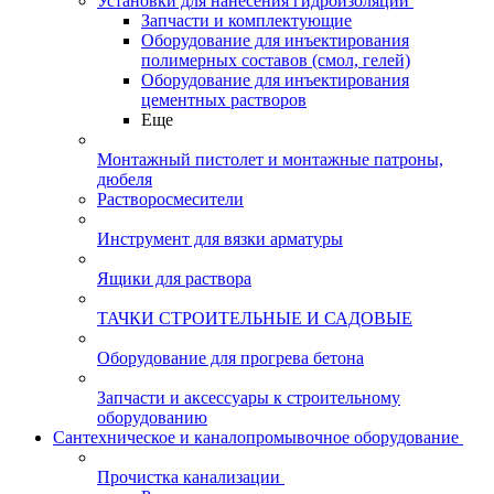
Установки для нанесения гидроизоляции
Запчасти и комплектующие
Оборудование для инъектирования
полимерных составов (смол, гелей)
Оборудование для инъектирования
цементных растворов
Еще
Монтажный пистолет и монтажные патроны,
дюбеля
Растворосмесители
Инструмент для вязки арматуры
Ящики для раствора
ТАЧКИ СТРОИТЕЛЬНЫЕ И САДОВЫЕ
Оборудование для прогрева бетона
Запчасти и аксессуары к строительному
оборудованию
Сантехническое и каналопромывочное оборудование
Прочистка канализации