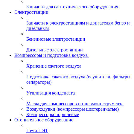
Запчасти для сантехнического оборудования
Электростанции
Запчасти к электростанциям и двигателям бензо и
дизельным
Бензиновые электростанции
Дизельные электростанции
Компрессоры и подготовка воздуха
Хранение сжатого воздуха
Подготовка сжатого воздуха (осушители, фильтры,
сепараторы)
Утилизация конденсата
Масла для компрессоров и пневмоинструмента
Воздуходувки (компрессоры шестеренчатые)
Компрессоры поршневые
Отопительное оборудование
Печи ПЭТ