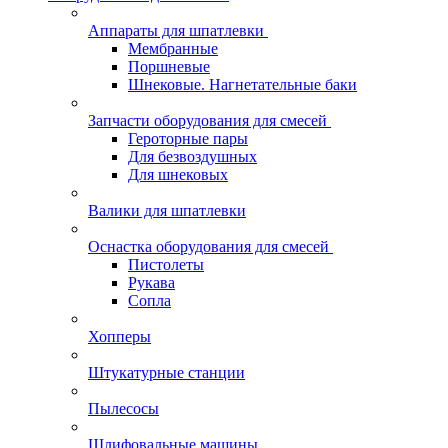
Аппараты для шпатлевки
Мембранные
Поршневые
Шнековые. Нагнетательные баки
Запчасти оборудования для смесей
Героторные пары
Для безвоздушных
Для шнековых
Валики для шпатлевки
Оснастка оборудования для смесей
Пистолеты
Рукава
Сопла
Хопперы
Штукатурные станции
Пылесосы
Шлифовальные машины