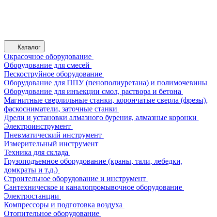
Каталог
Окрасочное оборудование
Оборудование для смесей
Пескоструйное оборудование
Оборудование для ППУ (пенополиуретана) и полимочевины
Оборудование для инъекции смол, раствора и бетона
Магнитные сверлильные станки, корончатые сверла (фрезы),
фаскосниматели, заточные станки
Дрели и установки алмазного бурения, алмазные коронки
Электроинструмент
Пневматический инструмент
Измерительный инструмент
Техника для склада
Грузоподъемное оборудование (краны, тали, лебедки,
домкраты и т.д.)
Строительное оборудование и инструмент
Сантехническое и каналопромывочное оборудование
Электростанции
Компрессоры и подготовка воздуха
Отопительное оборудование