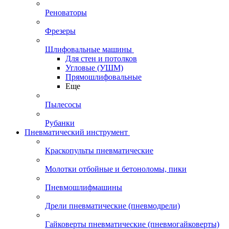
Реноваторы
Фрезеры
Шлифовальные машины
Для стен и потолков
Угловые (УШМ)
Прямошлифовальные
Еще
Пылесосы
Рубанки
Пневматический инструмент
Краскопульты пневматические
Молотки отбойные и бетоноломы, пики
Пневмошлифмашины
Дрели пневматические (пневмодрели)
Гайковерты пневматические (пневмогайковерты)