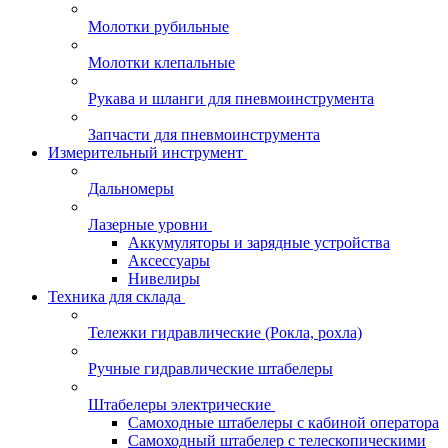
Молотки рубильные
Молотки клепальные
Рукава и шланги для пневмоинструмента
Запчасти для пневмоинструмента
Измерительный инструмент
Дальномеры
Лазерные уровни
Аккумуляторы и зарядные устройства
Аксессуары
Нивелиры
Техника для склада
Тележки гидравлические (Рокла, рохла)
Ручные гидравлические штабелеры
Штабелеры электрические
Самоходные штабелеры с кабиной оператора
Самоходный штабелер с телескопическими