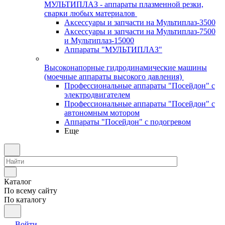
МУЛЬТИПЛАЗ - аппараты плазменной резки,
сварки любых материалов
Аксессуары и запчасти на Мультиплаз-3500
Аксессуары и запчасти на Мультиплаз-7500
и Мультиплаз-15000
Аппараты "МУЛЬТИПЛАЗ"
Высоконапорные гидродинамические машины
(моечные аппараты высокого давления)
Профессиональные аппараты "Посейдон" с
электродвигателем
Профессиональные аппараты "Посейдон" с
автономным мотором
Аппараты "Посейдон" с подогревом
Еще
Каталог
По всему сайту
По каталогу
Войти