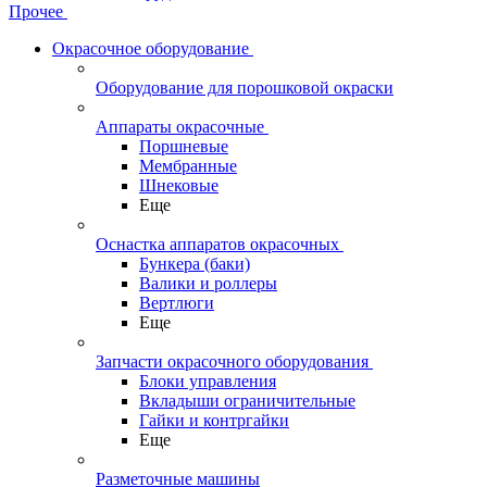
Прочее
Окрасочное оборудование
Оборудование для порошковой окраски
Аппараты окрасочные
Поршневые
Мембранные
Шнековые
Еще
Оснастка аппаратов окрасочных
Бункера (баки)
Валики и роллеры
Вертлюги
Еще
Запчасти окрасочного оборудования
Блоки управления
Вкладыши ограничительные
Гайки и контргайки
Еще
Разметочные машины