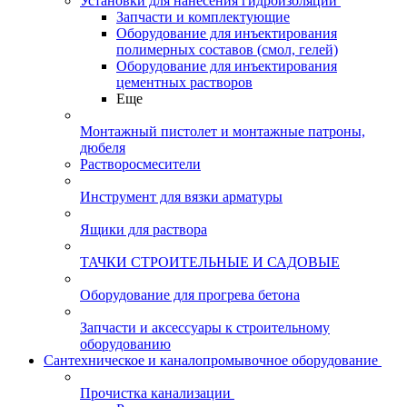
Установки для нанесения гидроизоляции
Запчасти и комплектующие
Оборудование для инъектирования
полимерных составов (смол, гелей)
Оборудование для инъектирования
цементных растворов
Еще
Монтажный пистолет и монтажные патроны,
дюбеля
Растворосмесители
Инструмент для вязки арматуры
Ящики для раствора
ТАЧКИ СТРОИТЕЛЬНЫЕ И САДОВЫЕ
Оборудование для прогрева бетона
Запчасти и аксессуары к строительному
оборудованию
Сантехническое и каналопромывочное оборудование
Прочистка канализации