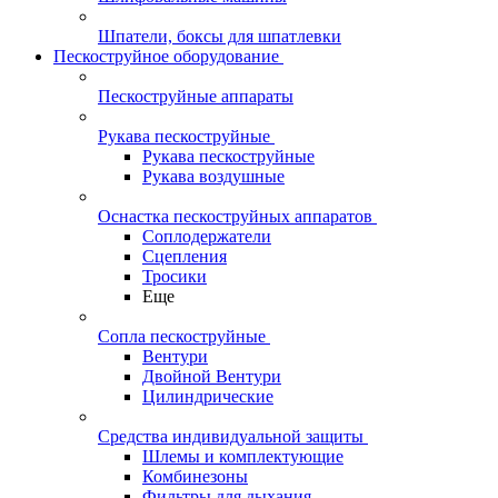
Шпатели, боксы для шпатлевки
Пескоструйное оборудование
Пескоструйные аппараты
Рукава пескоструйные
Рукава пескоструйные
Рукава воздушные
Оснастка пескоструйных аппаратов
Соплодержатели
Сцепления
Тросики
Еще
Сопла пескоструйные
Вентури
Двойной Вентури
Цилиндрические
Средства индивидуальной защиты
Шлемы и комплектующие
Комбинезоны
Фильтры для дыхания