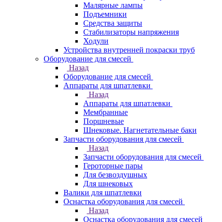
Малярные лампы
Подъемники
Средства защиты
Стабилизаторы напряжения
Ходули
Устройства внутренней покраски труб
Оборудование для смесей
Назад
Оборудование для смесей
Аппараты для шпатлевки
Назад
Аппараты для шпатлевки
Мембранные
Поршневые
Шнековые. Нагнетательные баки
Запчасти оборудования для смесей
Назад
Запчасти оборудования для смесей
Героторные пары
Для безвоздушных
Для шнековых
Валики для шпатлевки
Оснастка оборудования для смесей
Назад
Оснастка оборудования для смесей