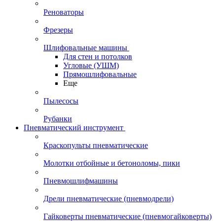
Реноваторы
Фрезеры
Шлифовальные машины
Для стен и потолков
Угловые (УШМ)
Прямошлифовальные
Еще
Пылесосы
Рубанки
Пневматический инструмент
Краскопульты пневматические
Молотки отбойные и бетоноломы, пики
Пневмошлифмашины
Дрели пневматические (пневмодрели)
Гайковерты пневматические (пневмогайковерты)