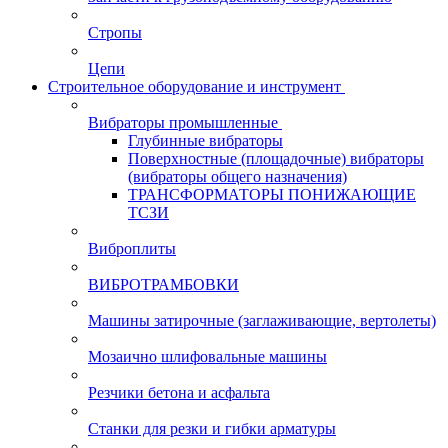
Стропы
Цепи
Строительное оборудование и инструмент
Вибраторы промышленные
Глубинные вибраторы
Поверхностные (площадочные) вибраторы
(вибраторы общего назначения)
ТРАНСФОРМАТОРЫ ПОНИЖАЮЩИЕ
ТСЗИ
Виброплиты
ВИБРОТРАМБОВКИ
Машины затирочные (заглаживающие, вертолеты)
Мозаично шлифовальные машины
Резчики бетона и асфальта
Станки для резки и гибки арматуры