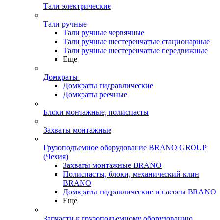
Тали электрические
Тали ручные
Тали ручные червячные
Тали ручные шестеренчатые стационарные
Тали ручные шестеренчатые передвижные
Еще
Домкраты
Домкраты гидравлические
Домкраты реечные
Блоки монтажные, полиспасты
Захваты монтажные
Грузоподъемное оборудование BRANO GROUP
(Чехия)
Захваты монтажные BRANO
Полиспасты, блоки, механический клин
BRANO
Домкраты гидравлические и насосы BRANO
Еще
Запчасти к грузоподъемному оборудованию