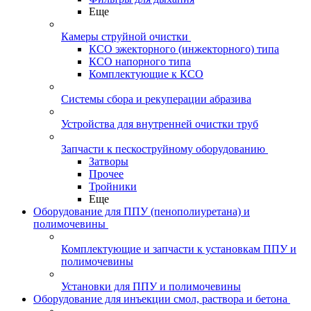
Еще
Камеры струйной очистки
КСО эжекторного (инжекторного) типа
КСО напорного типа
Комплектующие к КСО
Системы сбора и рекуперации абразива
Устройства для внутренней очистки труб
Запчасти к пескоструйному оборудованию
Затворы
Прочее
Тройники
Еще
Оборудование для ППУ (пенополиуретана) и
полимочевины
Комплектующие и запчасти к установкам ППУ и
полимочевины
Установки для ППУ и полимочевины
Оборудование для инъекции смол, раствора и бетона