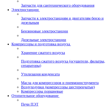
Запчасти для сантехнического оборудования
Электростанции
Запчасти к электростанциям и двигателям бензо и
дизельным
Бензиновые электростанции
Дизельные электростанции
Компрессоры и подготовка воздуха
Хранение сжатого воздуха
Подготовка сжатого воздуха (осушители, фильтры,
сепараторы)
Утилизация конденсата
Масла для компрессоров и пневмоинструмента
Воздуходувки (компрессоры шестеренчатые)
Компрессоры поршневые
Отопительное оборудование
Печи ПЭТ