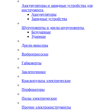
Аккумуляторы и зарядные устройства для
инструмента
Аккумуляторы
Зарядные устройства
Шуруповерты и дрели-шуруповерты
Безударные
Ударные
Дрели-миксеры
Виброприсоски
Гайковерты
Заклепочники
Краскопульты электрические
Перфораторы
Пилы электрические
Прочие электроинструменты