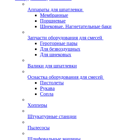
Аппараты для шпатлевки
Мембранные
Поршневые
Шнековые. Нагнетательные баки
Запчасти оборудования для смесей
Героторные пары
Для безвоздушных
Для шнековых
Валики для шпатлевки
Оснастка оборудования для смесей
Пистолеты
Рукава
Сопла
Хопперы
Штукатурные станции
Пылесосы
Шлифовальные машины