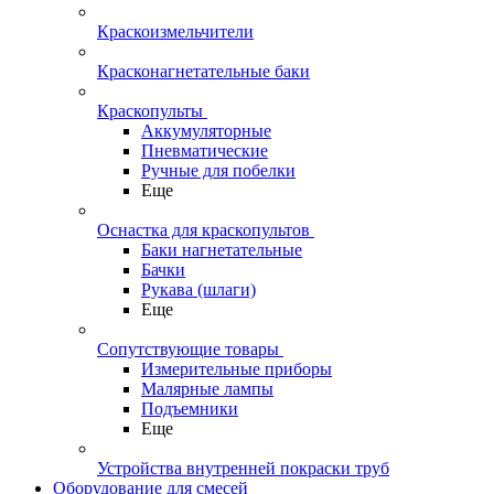
Краскоизмельчители
Красконагнетательные баки
Краскопульты
Аккумуляторные
Пневматические
Ручные для побелки
Еще
Оснастка для краскопультов
Баки нагнетательные
Бачки
Рукава (шлаги)
Еще
Сопутствующие товары
Измерительные приборы
Малярные лампы
Подъемники
Еще
Устройства внутренней покраски труб
Оборудование для смесей