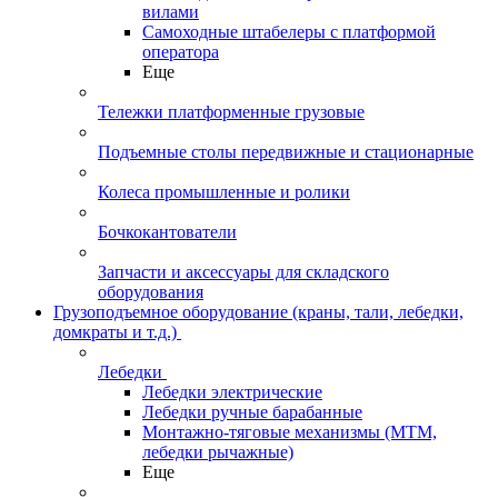
вилами
Самоходные штабелеры с платформой
оператора
Еще
Тележки платформенные грузовые
Подъемные столы передвижные и стационарные
Колеса промышленные и ролики
Бочкокантователи
Запчасти и аксессуары для складского
оборудования
Грузоподъемное оборудование (краны, тали, лебедки,
домкраты и т.д.)
Лебедки
Лебедки электрические
Лебедки ручные барабанные
Монтажно-тяговые механизмы (МТМ,
лебедки рычажные)
Еще