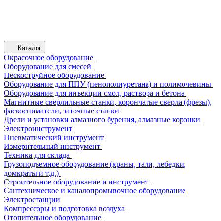
Каталог
Окрасочное оборудование
Оборудование для смесей
Пескоструйное оборудование
Оборудование для ППУ (пенополиуретана) и полимочевины
Оборудование для инъекции смол, раствора и бетона
Магнитные сверлильные станки, корончатые сверла (фрезы),
фаскосниматели, заточные станки
Дрели и установки алмазного бурения, алмазные коронки
Электроинструмент
Пневматический инструмент
Измерительный инструмент
Техника для склада
Грузоподъемное оборудование (краны, тали, лебедки,
домкраты и т.д.)
Строительное оборудование и инструмент
Сантехническое и каналопромывочное оборудование
Электростанции
Компрессоры и подготовка воздуха
Отопительное оборудование