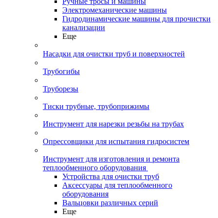
Ручные тросы и машины
Электромеханические машины
Гидродинамические машины для прочистки
канализации
Еще
Насадки для очистки труб и поверхностей
Трубогибы
Труборезы
Тиски трубные, трубоприжимы
Инструмент для нарезки резьбы на трубах
Опрессовщики для испытания гидросистем
Инструмент для изготовления и ремонта
теплообменного оборудования
Устройства для очистки труб
Аксессуары для теплообменного
оборудования
Вальцовки различных серий
Еще