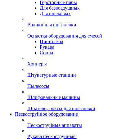
Героторные пары
Для безвоздушных
Для шнековых
Валики для шпатлевки
Оснастка оборудования для смесей
Пистолеты
Рукава
Сопла
Хопперы
Штукатурные станции
Пылесосы
Шлифовальные машины
Шпатели, боксы для шпатлевки
Пескоструйное оборудование
Пескоструйные аппараты
Рукава пескоструйные