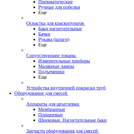
Пневматические
Ручные для побелки
Еще
Оснастка для краскопультов
Баки нагнетательные
Бачки
Рукава (шлаги)
Еще
Сопутствующие товары
Измерительные приборы
Малярные лампы
Подъемники
Еще
Устройства внутренней покраски труб
Оборудование для смесей
Аппараты для шпатлевки
Мембранные
Поршневые
Шнековые. Нагнетательные баки
Запчасти оборудования для смесей