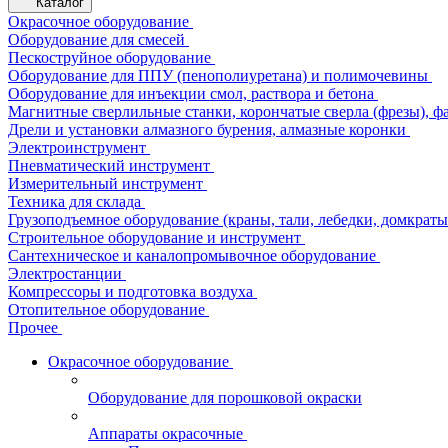
Каталог
Окрасочное оборудование
Оборудование для смесей
Пескоструйное оборудование
Оборудование для ППУ (пенополиуретана) и полимочевины
Оборудование для инъекции смол, раствора и бетона
Магнитные сверлильные станки, корончатые сверла (фрезы), ф
Дрели и установки алмазного бурения, алмазные коронки
Электроинструмент
Пневматический инструмент
Измерительный инструмент
Техника для склада
Грузоподъемное оборудование (краны, тали, лебедки, домкраты 
Строительное оборудование и инструмент
Сантехническое и каналопромывочное оборудование
Электростанции
Компрессоры и подготовка воздуха
Отопительное оборудование
Прочее
Окрасочное оборудование
Оборудование для порошковой окраски
Аппараты окрасочные