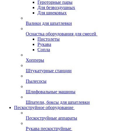
Героторные пары
Для безвоздушных
Для шнековых
Валики для шпатлевки
Оснастка оборудования для смесей
Пистолеты
Рукава
Сопла
Хопперы
Штукатурные станции
Пылесосы
Шлифовальные машины
Шпатели, боксы для шпатлевки
Пескоструйное оборудование
Пескоструйные аппараты
Рукава пескоструйные