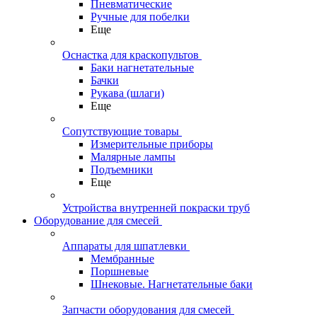
Пневматические
Ручные для побелки
Еще
Оснастка для краскопультов
Баки нагнетательные
Бачки
Рукава (шлаги)
Еще
Сопутствующие товары
Измерительные приборы
Малярные лампы
Подъемники
Еще
Устройства внутренней покраски труб
Оборудование для смесей
Аппараты для шпатлевки
Мембранные
Поршневые
Шнековые. Нагнетательные баки
Запчасти оборудования для смесей