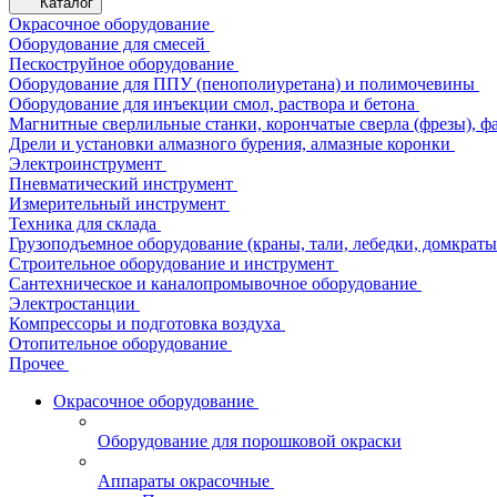
Каталог
Окрасочное оборудование
Оборудование для смесей
Пескоструйное оборудование
Оборудование для ППУ (пенополиуретана) и полимочевины
Оборудование для инъекции смол, раствора и бетона
Магнитные сверлильные станки, корончатые сверла (фрезы), ф
Дрели и установки алмазного бурения, алмазные коронки
Электроинструмент
Пневматический инструмент
Измерительный инструмент
Техника для склада
Грузоподъемное оборудование (краны, тали, лебедки, домкраты 
Строительное оборудование и инструмент
Сантехническое и каналопромывочное оборудование
Электростанции
Компрессоры и подготовка воздуха
Отопительное оборудование
Прочее
Окрасочное оборудование
Оборудование для порошковой окраски
Аппараты окрасочные