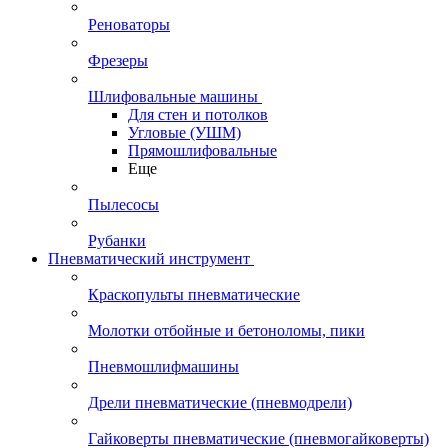
Реноваторы
Фрезеры
Шлифовальные машины
Для стен и потолков
Угловые (УШМ)
Прямошлифовальные
Еще
Пылесосы
Рубанки
Пневматический инструмент
Краскопульты пневматические
Молотки отбойные и бетоноломы, пики
Пневмошлифмашины
Дрели пневматические (пневмодрели)
Гайковерты пневматические (пневмогайковерты)