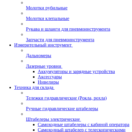
Молотки рубильные
Молотки клепальные
Рукава и шланги для пневмоинструмента
Запчасти для пневмоинструмента
Измерительный инструмент
Дальномеры
Лазерные уровни
Аккумуляторы и зарядные устройства
Аксессуары
Нивелиры
Техника для склада
Тележки гидравлические (Рокла, рохла)
Ручные гидравлические штабелеры
Штабелеры электрические
Самоходные штабелеры с кабиной оператора
Самоходный штабелер с телескопическими