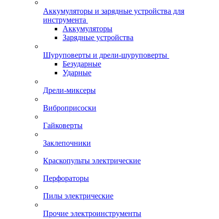
Аккумуляторы и зарядные устройства для
инструмента
Аккумуляторы
Зарядные устройства
Шуруповерты и дрели-шуруповерты
Безударные
Ударные
Дрели-миксеры
Виброприсоски
Гайковерты
Заклепочники
Краскопульты электрические
Перфораторы
Пилы электрические
Прочие электроинструменты