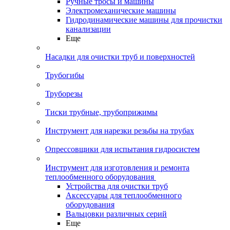
Ручные тросы и машины
Электромеханические машины
Гидродинамические машины для прочистки
канализации
Еще
Насадки для очистки труб и поверхностей
Трубогибы
Труборезы
Тиски трубные, трубоприжимы
Инструмент для нарезки резьбы на трубах
Опрессовщики для испытания гидросистем
Инструмент для изготовления и ремонта
теплообменного оборудования
Устройства для очистки труб
Аксессуары для теплообменного
оборудования
Вальцовки различных серий
Еще