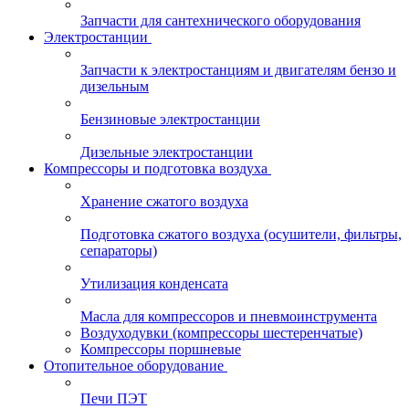
Запчасти для сантехнического оборудования
Электростанции
Запчасти к электростанциям и двигателям бензо и
дизельным
Бензиновые электростанции
Дизельные электростанции
Компрессоры и подготовка воздуха
Хранение сжатого воздуха
Подготовка сжатого воздуха (осушители, фильтры,
сепараторы)
Утилизация конденсата
Масла для компрессоров и пневмоинструмента
Воздуходувки (компрессоры шестеренчатые)
Компрессоры поршневые
Отопительное оборудование
Печи ПЭТ