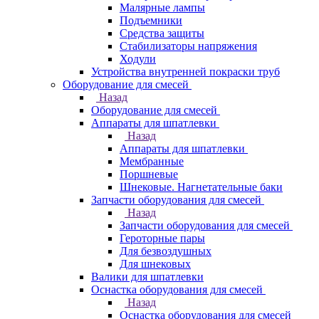
Малярные лампы
Подъемники
Средства защиты
Стабилизаторы напряжения
Ходули
Устройства внутренней покраски труб
Оборудование для смесей
Назад
Оборудование для смесей
Аппараты для шпатлевки
Назад
Аппараты для шпатлевки
Мембранные
Поршневые
Шнековые. Нагнетательные баки
Запчасти оборудования для смесей
Назад
Запчасти оборудования для смесей
Героторные пары
Для безвоздушных
Для шнековых
Валики для шпатлевки
Оснастка оборудования для смесей
Назад
Оснастка оборудования для смесей