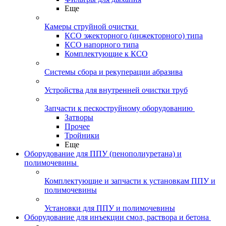
Еще
Камеры струйной очистки
КСО эжекторного (инжекторного) типа
КСО напорного типа
Комплектующие к КСО
Системы сбора и рекуперации абразива
Устройства для внутренней очистки труб
Запчасти к пескоструйному оборудованию
Затворы
Прочее
Тройники
Еще
Оборудование для ППУ (пенополиуретана) и
полимочевины
Комплектующие и запчасти к установкам ППУ и
полимочевины
Установки для ППУ и полимочевины
Оборудование для инъекции смол, раствора и бетона