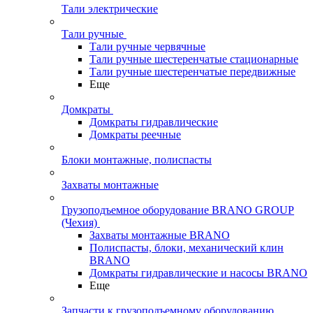
Тали электрические
Тали ручные
Тали ручные червячные
Тали ручные шестеренчатые стационарные
Тали ручные шестеренчатые передвижные
Еще
Домкраты
Домкраты гидравлические
Домкраты реечные
Блоки монтажные, полиспасты
Захваты монтажные
Грузоподъемное оборудование BRANO GROUP
(Чехия)
Захваты монтажные BRANO
Полиспасты, блоки, механический клин
BRANO
Домкраты гидравлические и насосы BRANO
Еще
Запчасти к грузоподъемному оборудованию