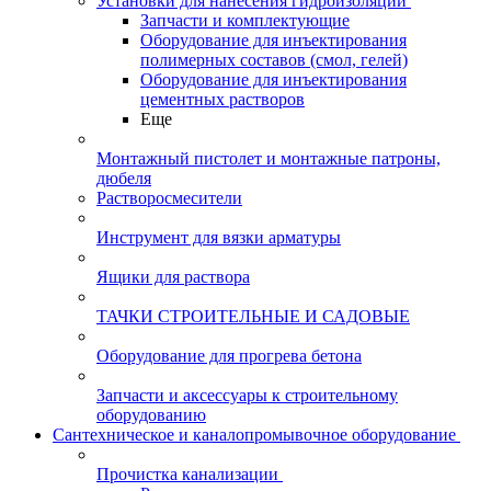
Установки для нанесения гидроизоляции
Запчасти и комплектующие
Оборудование для инъектирования
полимерных составов (смол, гелей)
Оборудование для инъектирования
цементных растворов
Еще
Монтажный пистолет и монтажные патроны,
дюбеля
Растворосмесители
Инструмент для вязки арматуры
Ящики для раствора
ТАЧКИ СТРОИТЕЛЬНЫЕ И САДОВЫЕ
Оборудование для прогрева бетона
Запчасти и аксессуары к строительному
оборудованию
Сантехническое и каналопромывочное оборудование
Прочистка канализации