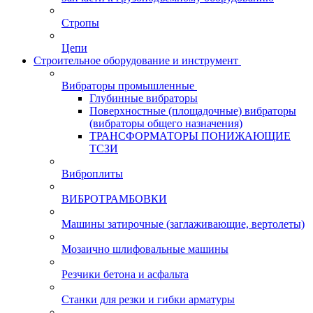
Стропы
Цепи
Строительное оборудование и инструмент
Вибраторы промышленные
Глубинные вибраторы
Поверхностные (площадочные) вибраторы
(вибраторы общего назначения)
ТРАНСФОРМАТОРЫ ПОНИЖАЮЩИЕ
ТСЗИ
Виброплиты
ВИБРОТРАМБОВКИ
Машины затирочные (заглаживающие, вертолеты)
Мозаично шлифовальные машины
Резчики бетона и асфальта
Станки для резки и гибки арматуры