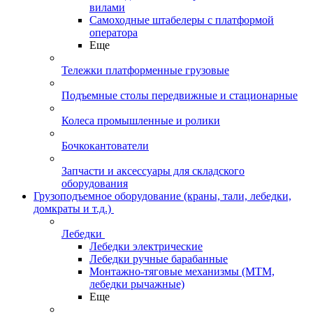
вилами
Самоходные штабелеры с платформой
оператора
Еще
Тележки платформенные грузовые
Подъемные столы передвижные и стационарные
Колеса промышленные и ролики
Бочкокантователи
Запчасти и аксессуары для складского
оборудования
Грузоподъемное оборудование (краны, тали, лебедки,
домкраты и т.д.)
Лебедки
Лебедки электрические
Лебедки ручные барабанные
Монтажно-тяговые механизмы (МТМ,
лебедки рычажные)
Еще