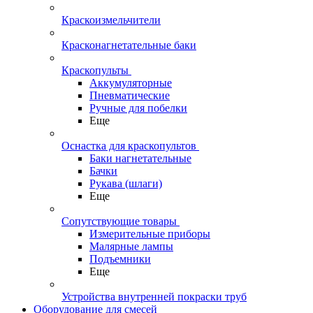
Краскоизмельчители
Красконагнетательные баки
Краскопульты
Аккумуляторные
Пневматические
Ручные для побелки
Еще
Оснастка для краскопультов
Баки нагнетательные
Бачки
Рукава (шлаги)
Еще
Сопутствующие товары
Измерительные приборы
Малярные лампы
Подъемники
Еще
Устройства внутренней покраски труб
Оборудование для смесей