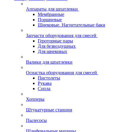
Аппараты для шпатлевки
Мембранные
Поршневые
Шнековые. Нагнетательные баки
Запчасти оборудования для смесей
Героторные пары
Для безвоздушных
Для шнековых
Валики для шпатлевки
Оснастка оборудования для смесей
Пистолеты
Рукава
Сопла
Хопперы
Штукатурные станции
Пылесосы
Шлифовальные машины