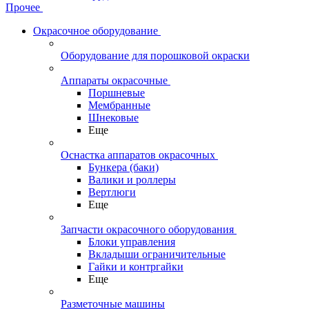
Прочее
Окрасочное оборудование
Оборудование для порошковой окраски
Аппараты окрасочные
Поршневые
Мембранные
Шнековые
Еще
Оснастка аппаратов окрасочных
Бункера (баки)
Валики и роллеры
Вертлюги
Еще
Запчасти окрасочного оборудования
Блоки управления
Вкладыши ограничительные
Гайки и контргайки
Еще
Разметочные машины