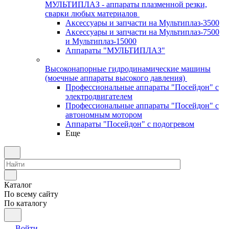
МУЛЬТИПЛАЗ - аппараты плазменной резки,
сварки любых материалов
Аксессуары и запчасти на Мультиплаз-3500
Аксессуары и запчасти на Мультиплаз-7500
и Мультиплаз-15000
Аппараты "МУЛЬТИПЛАЗ"
Высоконапорные гидродинамические машины
(моечные аппараты высокого давления)
Профессиональные аппараты "Посейдон" с
электродвигателем
Профессиональные аппараты "Посейдон" с
автономным мотором
Аппараты "Посейдон" с подогревом
Еще
Каталог
По всему сайту
По каталогу
Войти