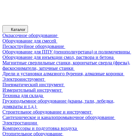
Каталог
Окрасочное оборудование
Оборудование для смесей
Пескоструйное оборудование
Оборудование для ППУ (пенополиуретана) и полимочевины
Оборудование для инъекции смол, раствора и бетона
Магнитные сверлильные станки, корончатые сверла (фрезы),
фаскосниматели, заточные станки
Дрели и установки алмазного бурения, алмазные коронки
Электроинструмент
Пневматический инструмент
Измерительный инструмент
Техника для склада
Грузоподъемное оборудование (краны, тали, лебедки,
домкраты и т.д.)
Строительное оборудование и инструмент
Сантехническое и каналопромывочное оборудование
Электростанции
Компрессоры и подготовка воздуха
Отопительное оборудование