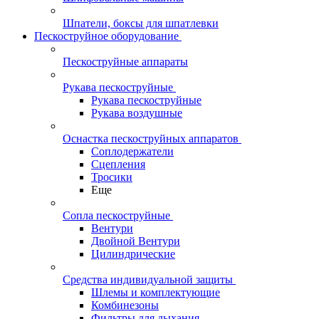
Шпатели, боксы для шпатлевки
Пескоструйное оборудование
Пескоструйные аппараты
Рукава пескоструйные
Рукава пескоструйные
Рукава воздушные
Оснастка пескоструйных аппаратов
Соплодержатели
Сцепления
Тросики
Еще
Сопла пескоструйные
Вентури
Двойной Вентури
Цилиндрические
Средства индивидуальной защиты
Шлемы и комплектующие
Комбинезоны
Фильтры для дыхания