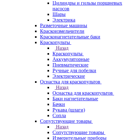
Цилиндры и гильзы поршневых
насосов
Шары
Электрика
Разметочные машины
Краскоизмельчители
Красконагнетательные баки
Краскопульты
Назад
Краскопульты
Аккумуляторные
Пневматические
Ручные для побелки
Электрические
Оснастка для краскопультов
Назад
Оснастка для краскопультов
Баки нагнетательные
Бачки
Рукава (шлаги)
Сопла
Сопутствующие товары
Назад
Сопутствующие товары
Измерительные приборы