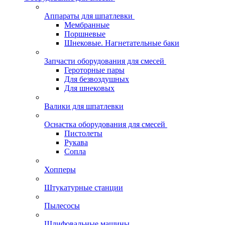
Аппараты для шпатлевки
Мембранные
Поршневые
Шнековые. Нагнетательные баки
Запчасти оборудования для смесей
Героторные пары
Для безвоздушных
Для шнековых
Валики для шпатлевки
Оснастка оборудования для смесей
Пистолеты
Рукава
Сопла
Хопперы
Штукатурные станции
Пылесосы
Шлифовальные машины