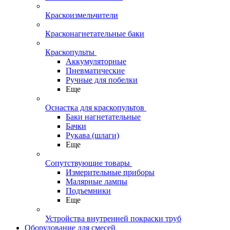
Краскоизмельчители
Красконагнетательные баки
Краскопульты
Аккумуляторные
Пневматические
Ручные для побелки
Еще
Оснастка для краскопультов
Баки нагнетательные
Бачки
Рукава (шлаги)
Еще
Сопутствующие товары
Измерительные приборы
Малярные лампы
Подъемники
Еще
Устройства внутренней покраски труб
Оборудование для смесей