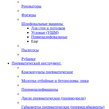
Реноваторы
Фрезеры
Шлифовальные машины
Для стен и потолков
Угловые (УШМ)
Прямошлифовальные
Еще
Пылесосы
Рубанки
Пневматический инструмент
Краскопульты пневматические
Молотки отбойные и бетоноломы, пики
Пневмошлифмашины
Дрели пневматические (пневмодрели)
Гайковерты пневматические (пневмогайковерты)