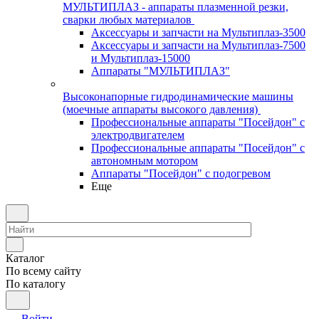
МУЛЬТИПЛАЗ - аппараты плазменной резки,
сварки любых материалов
Аксессуары и запчасти на Мультиплаз-3500
Аксессуары и запчасти на Мультиплаз-7500
и Мультиплаз-15000
Аппараты "МУЛЬТИПЛАЗ"
Высоконапорные гидродинамические машины
(моечные аппараты высокого давления)
Профессиональные аппараты "Посейдон" с
электродвигателем
Профессиональные аппараты "Посейдон" с
автономным мотором
Аппараты "Посейдон" с подогревом
Еще
Каталог
По всему сайту
По каталогу
Войти