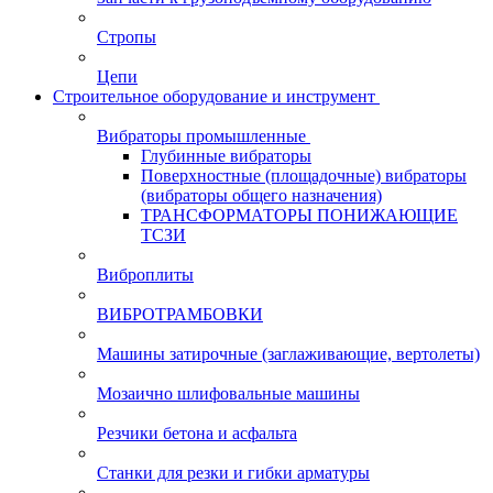
Стропы
Цепи
Строительное оборудование и инструмент
Вибраторы промышленные
Глубинные вибраторы
Поверхностные (площадочные) вибраторы
(вибраторы общего назначения)
ТРАНСФОРМАТОРЫ ПОНИЖАЮЩИЕ
ТСЗИ
Виброплиты
ВИБРОТРАМБОВКИ
Машины затирочные (заглаживающие, вертолеты)
Мозаично шлифовальные машины
Резчики бетона и асфальта
Станки для резки и гибки арматуры