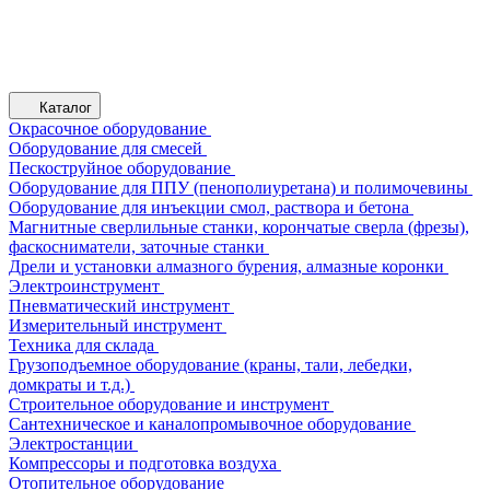
Каталог
Окрасочное оборудование
Оборудование для смесей
Пескоструйное оборудование
Оборудование для ППУ (пенополиуретана) и полимочевины
Оборудование для инъекции смол, раствора и бетона
Магнитные сверлильные станки, корончатые сверла (фрезы),
фаскосниматели, заточные станки
Дрели и установки алмазного бурения, алмазные коронки
Электроинструмент
Пневматический инструмент
Измерительный инструмент
Техника для склада
Грузоподъемное оборудование (краны, тали, лебедки,
домкраты и т.д.)
Строительное оборудование и инструмент
Сантехническое и каналопромывочное оборудование
Электростанции
Компрессоры и подготовка воздуха
Отопительное оборудование