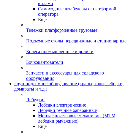
вилами
Самоходные штабелеры с платформой
оператора
Еще
Тележки платформенные грузовые
Подъемные столы передвижные и стационарные
Колеса промышленные и ролики
Бочкокантователи
Запчасти и аксессуары для складского
оборудования
Грузоподъемное оборудование (краны, тали, лебедки,
домкраты и т.д.)
Лебедки
Лебедки электрические
Лебедки ручные барабанные
Монтажно-тяговые механизмы (МТМ,
лебедки рычажные)
Еще