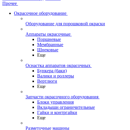
Прочее
Окрасочное оборудование
Оборудование для порошковой окраски
Аппараты окрасочные
Поршневые
Мембранные
Шнековые
Еще
Оснастка аппаратов окрасочных
Бункера (баки)
Валики и роллеры
Вертлюги
Еще
Запчасти окрасочного оборудования
Блоки управления
Вкладыши ограничительные
Гайки и контргайки
Еще
Разметочные машины