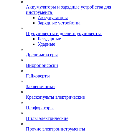
Аккумуляторы и зарядные устройства для
инструмента
Аккумуляторы
Зарядные устройства
Шуруповерты и дрели-шуруповерты
Безударные
Ударные
Дрели-миксеры
Виброприсоски
Гайковерты
Заклепочники
Краскопульты электрические
Перфораторы
Пилы электрические
Прочие электроинструменты