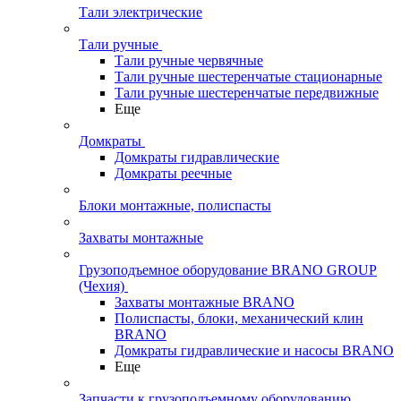
Тали электрические
Тали ручные
Тали ручные червячные
Тали ручные шестеренчатые стационарные
Тали ручные шестеренчатые передвижные
Еще
Домкраты
Домкраты гидравлические
Домкраты реечные
Блоки монтажные, полиспасты
Захваты монтажные
Грузоподъемное оборудование BRANO GROUP
(Чехия)
Захваты монтажные BRANO
Полиспасты, блоки, механический клин
BRANO
Домкраты гидравлические и насосы BRANO
Еще
Запчасти к грузоподъемному оборудованию