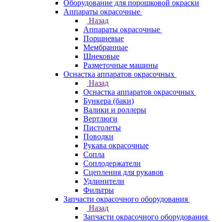
Оборудование для порошковой окраски
Аппараты окрасочные
Назад
Аппараты окрасочные
Поршневые
Мембранные
Шнековые
Разметочные машины
Оснастка аппаратов окрасочных
Назад
Оснастка аппаратов окрасочных
Бункера (баки)
Валики и роллеры
Вертлюги
Пистолеты
Поводки
Рукава окрасочные
Сопла
Соплодержатели
Сцепления для рукавов
Удлинители
Фильтры
Запчасти окрасочного оборудования
Назад
Запчасти окрасочного оборудования