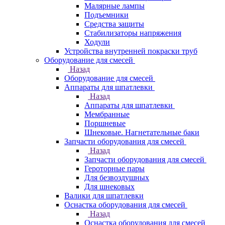
Малярные лампы
Подъемники
Средства защиты
Стабилизаторы напряжения
Ходули
Устройства внутренней покраски труб
Оборудование для смесей
Назад
Оборудование для смесей
Аппараты для шпатлевки
Назад
Аппараты для шпатлевки
Мембранные
Поршневые
Шнековые. Нагнетательные баки
Запчасти оборудования для смесей
Назад
Запчасти оборудования для смесей
Героторные пары
Для безвоздушных
Для шнековых
Валики для шпатлевки
Оснастка оборудования для смесей
Назад
Оснастка оборудования для смесей