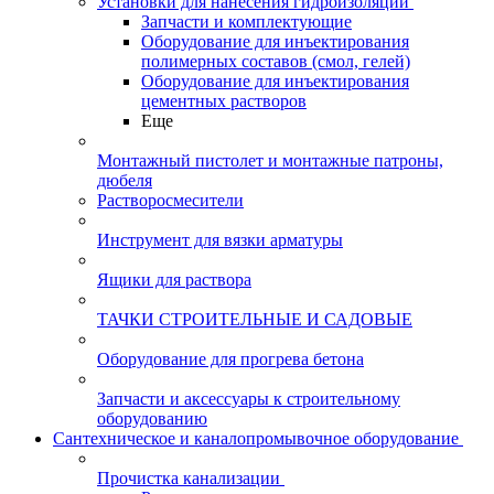
Установки для нанесения гидроизоляции
Запчасти и комплектующие
Оборудование для инъектирования
полимерных составов (смол, гелей)
Оборудование для инъектирования
цементных растворов
Еще
Монтажный пистолет и монтажные патроны,
дюбеля
Растворосмесители
Инструмент для вязки арматуры
Ящики для раствора
ТАЧКИ СТРОИТЕЛЬНЫЕ И САДОВЫЕ
Оборудование для прогрева бетона
Запчасти и аксессуары к строительному
оборудованию
Сантехническое и каналопромывочное оборудование
Прочистка канализации