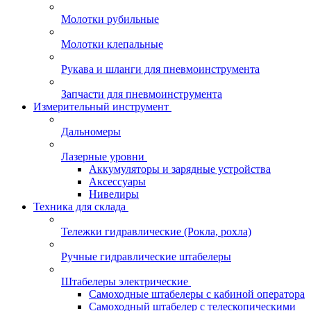
Молотки рубильные
Молотки клепальные
Рукава и шланги для пневмоинструмента
Запчасти для пневмоинструмента
Измерительный инструмент
Дальномеры
Лазерные уровни
Аккумуляторы и зарядные устройства
Аксессуары
Нивелиры
Техника для склада
Тележки гидравлические (Рокла, рохла)
Ручные гидравлические штабелеры
Штабелеры электрические
Самоходные штабелеры с кабиной оператора
Самоходный штабелер с телескопическими