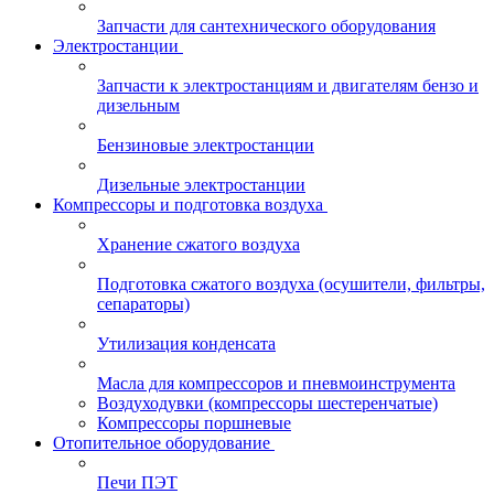
Запчасти для сантехнического оборудования
Электростанции
Запчасти к электростанциям и двигателям бензо и
дизельным
Бензиновые электростанции
Дизельные электростанции
Компрессоры и подготовка воздуха
Хранение сжатого воздуха
Подготовка сжатого воздуха (осушители, фильтры,
сепараторы)
Утилизация конденсата
Масла для компрессоров и пневмоинструмента
Воздуходувки (компрессоры шестеренчатые)
Компрессоры поршневые
Отопительное оборудование
Печи ПЭТ