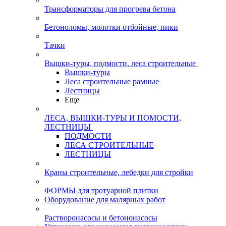
Трансформаторы для прогрева бетона
Бетоноломы, молотки отбойные, пики
Тачки
Вышки-туры, подмости, леса строительные
Вышки-туры
Леса строительные рамные
Лестницы
Еще
ЛЕСА, ВЫШКИ-ТУРЫ И ПОМОСТИ,
ЛЕСТНИЦЫ
ПОДМОСТИ
ЛЕСА СТРОИТЕЛЬНЫЕ
ЛЕСТНИЦЫ
Краны строительные, лебедки для стройки
ФОРМЫ для тротуарной плитки
Оборудование для малярных работ
Растворонасосы и бетононасосы