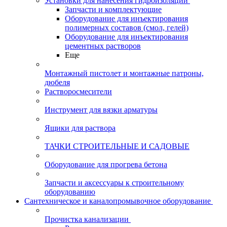
Установки для нанесения гидроизоляции
Запчасти и комплектующие
Оборудование для инъектирования
полимерных составов (смол, гелей)
Оборудование для инъектирования
цементных растворов
Еще
Монтажный пистолет и монтажные патроны,
дюбеля
Растворосмесители
Инструмент для вязки арматуры
Ящики для раствора
ТАЧКИ СТРОИТЕЛЬНЫЕ И САДОВЫЕ
Оборудование для прогрева бетона
Запчасти и аксессуары к строительному
оборудованию
Сантехническое и каналопромывочное оборудование
Прочистка канализации