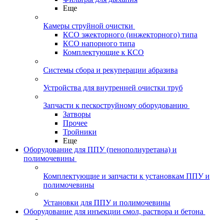
Еще
Камеры струйной очистки
КСО эжекторного (инжекторного) типа
КСО напорного типа
Комплектующие к КСО
Системы сбора и рекуперации абразива
Устройства для внутренней очистки труб
Запчасти к пескоструйному оборудованию
Затворы
Прочее
Тройники
Еще
Оборудование для ППУ (пенополиуретана) и
полимочевины
Комплектующие и запчасти к установкам ППУ и
полимочевины
Установки для ППУ и полимочевины
Оборудование для инъекции смол, раствора и бетона