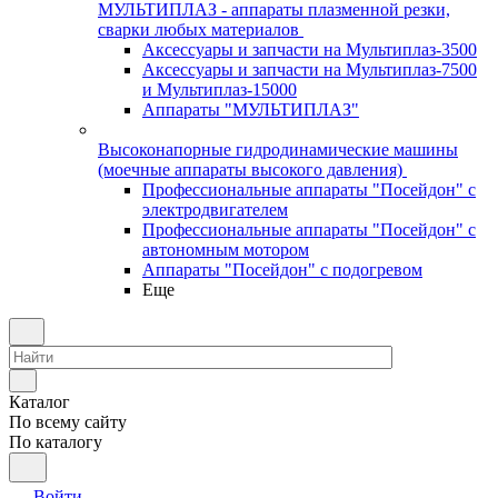
МУЛЬТИПЛАЗ - аппараты плазменной резки,
сварки любых материалов
Аксессуары и запчасти на Мультиплаз-3500
Аксессуары и запчасти на Мультиплаз-7500
и Мультиплаз-15000
Аппараты "МУЛЬТИПЛАЗ"
Высоконапорные гидродинамические машины
(моечные аппараты высокого давления)
Профессиональные аппараты "Посейдон" с
электродвигателем
Профессиональные аппараты "Посейдон" с
автономным мотором
Аппараты "Посейдон" с подогревом
Еще
Каталог
По всему сайту
По каталогу
Войти