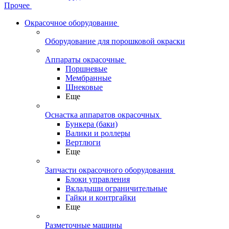
Прочее
Окрасочное оборудование
Оборудование для порошковой окраски
Аппараты окрасочные
Поршневые
Мембранные
Шнековые
Еще
Оснастка аппаратов окрасочных
Бункера (баки)
Валики и роллеры
Вертлюги
Еще
Запчасти окрасочного оборудования
Блоки управления
Вкладыши ограничительные
Гайки и контргайки
Еще
Разметочные машины