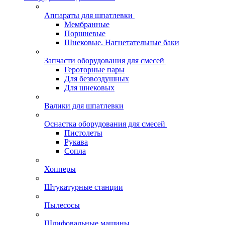
Аппараты для шпатлевки
Мембранные
Поршневые
Шнековые. Нагнетательные баки
Запчасти оборудования для смесей
Героторные пары
Для безвоздушных
Для шнековых
Валики для шпатлевки
Оснастка оборудования для смесей
Пистолеты
Рукава
Сопла
Хопперы
Штукатурные станции
Пылесосы
Шлифовальные машины