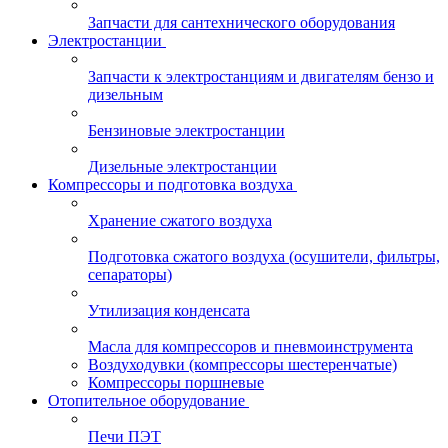
Запчасти для сантехнического оборудования
Электростанции
Запчасти к электростанциям и двигателям бензо и
дизельным
Бензиновые электростанции
Дизельные электростанции
Компрессоры и подготовка воздуха
Хранение сжатого воздуха
Подготовка сжатого воздуха (осушители, фильтры,
сепараторы)
Утилизация конденсата
Масла для компрессоров и пневмоинструмента
Воздуходувки (компрессоры шестеренчатые)
Компрессоры поршневые
Отопительное оборудование
Печи ПЭТ