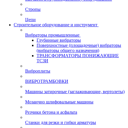
Стропы
Цепи
Строительное оборудование и инструмент
Вибраторы промышленные
Глубинные вибраторы
Поверхностные (площадочные) вибраторы
(вибраторы общего назначения)
ТРАНСФОРМАТОРЫ ПОНИЖАЮЩИЕ
ТСЗИ
Виброплиты
ВИБРОТРАМБОВКИ
Машины затирочные (заглаживающие, вертолеты)
Мозаично шлифовальные машины
Резчики бетона и асфальта
Станки для резки и гибки арматуры