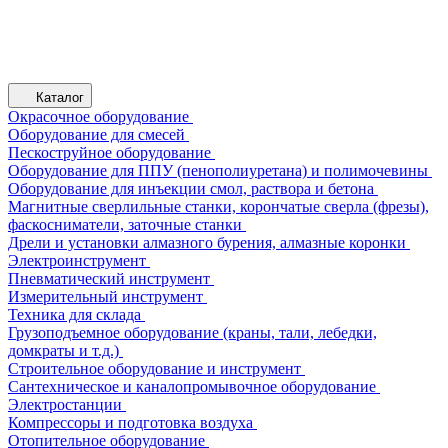
Каталог
Окрасочное оборудование
Оборудование для смесей
Пескоструйное оборудование
Оборудование для ППУ (пенополиуретана) и полимочевины
Оборудование для инъекции смол, раствора и бетона
Магнитные сверлильные станки, корончатые сверла (фрезы),
фаскосниматели, заточные станки
Дрели и установки алмазного бурения, алмазные коронки
Электроинструмент
Пневматический инструмент
Измерительный инструмент
Техника для склада
Грузоподъемное оборудование (краны, тали, лебедки,
домкраты и т.д.)
Строительное оборудование и инструмент
Сантехническое и каналопромывочное оборудование
Электростанции
Компрессоры и подготовка воздуха
Отопительное оборудование