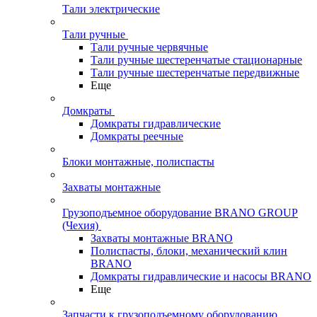
Тали электрические
Тали ручные
Тали ручные червячные
Тали ручные шестеренчатые стационарные
Тали ручные шестеренчатые передвижные
Еще
Домкраты
Домкраты гидравлические
Домкраты реечные
Блоки монтажные, полиспасты
Захваты монтажные
Грузоподъемное оборудование BRANO GROUP
(Чехия)
Захваты монтажные BRANO
Полиспасты, блоки, механический клин
BRANO
Домкраты гидравлические и насосы BRANO
Еще
Запчасти к грузоподъемному оборудованию