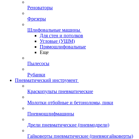
Реноваторы
Фрезеры
Шлифовальные машины
Для стен и потолков
Угловые (УШМ)
Прямошлифовальные
Еще
Пылесосы
Рубанки
Пневматический инструмент
Краскопульты пневматические
Молотки отбойные и бетоноломы, пики
Пневмошлифмашины
Дрели пневматические (пневмодрели)
Гайковерты пневматические (пневмогайковерты)