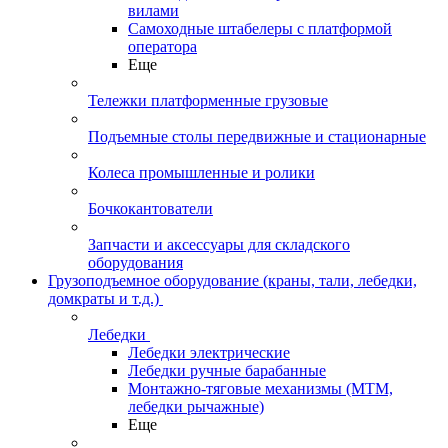
вилами
Самоходные штабелеры с платформой
оператора
Еще
Тележки платформенные грузовые
Подъемные столы передвижные и стационарные
Колеса промышленные и ролики
Бочкокантователи
Запчасти и аксессуары для складского
оборудования
Грузоподъемное оборудование (краны, тали, лебедки,
домкраты и т.д.)
Лебедки
Лебедки электрические
Лебедки ручные барабанные
Монтажно-тяговые механизмы (МТМ,
лебедки рычажные)
Еще