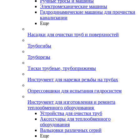
Ручные тросы и машины
Электромеханические машины
Гидродинамические машины для прочистки
канализации
Еще
Насадки для очистки труб и поверхностей
Трубогибы
Труборезы
Тиски трубные, трубоприжимы
Инструмент для нарезки резьбы на трубах
Опрессовщики для испытания гидросистем
Инструмент для изготовления и ремонта
теплообменного оборудования
Устройства для очистки труб
Аксессуары для теплообменного
оборудования
Вальцовки различных серий
Еще