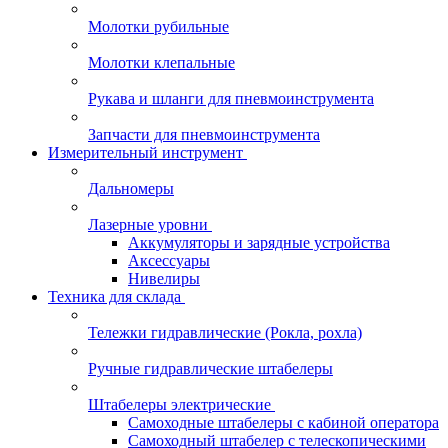
Молотки рубильные
Молотки клепальные
Рукава и шланги для пневмоинструмента
Запчасти для пневмоинструмента
Измерительный инструмент
Дальномеры
Лазерные уровни
Аккумуляторы и зарядные устройства
Аксессуары
Нивелиры
Техника для склада
Тележки гидравлические (Рокла, рохла)
Ручные гидравлические штабелеры
Штабелеры электрические
Самоходные штабелеры с кабиной оператора
Самоходный штабелер с телескопическими