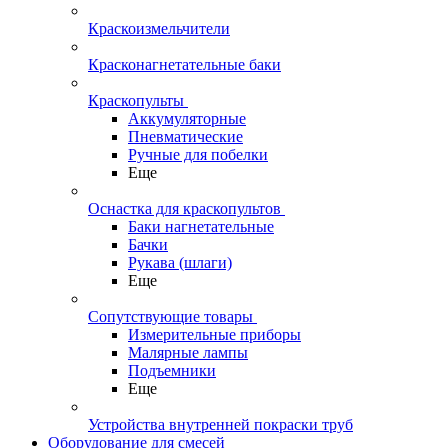
Краскоизмельчители
Красконагнетательные баки
Краскопульты
Аккумуляторные
Пневматические
Ручные для побелки
Еще
Оснастка для краскопультов
Баки нагнетательные
Бачки
Рукава (шлаги)
Еще
Сопутствующие товары
Измерительные приборы
Малярные лампы
Подъемники
Еще
Устройства внутренней покраски труб
Оборудование для смесей