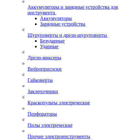
Аккумуляторы и зарядные устройства для
инструмента
Аккумуляторы
Зарядные устройства
Шуруповерты и дрели-шуруповерты
Безударные
Ударные
Дрели-миксеры
Виброприсоски
Гайковерты
Заклепочники
Краскопульты электрические
Перфораторы
Пилы электрические
Прочие электроинструменты