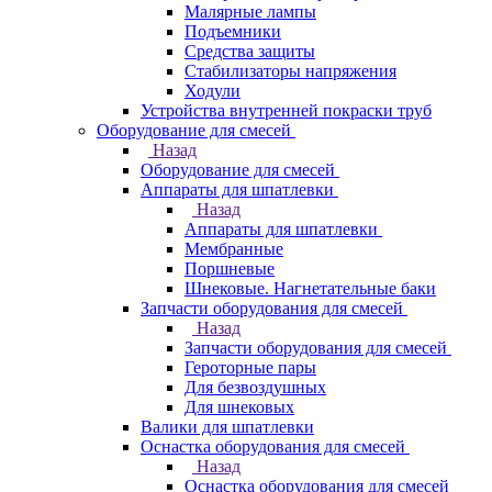
Малярные лампы
Подъемники
Средства защиты
Стабилизаторы напряжения
Ходули
Устройства внутренней покраски труб
Оборудование для смесей
Назад
Оборудование для смесей
Аппараты для шпатлевки
Назад
Аппараты для шпатлевки
Мембранные
Поршневые
Шнековые. Нагнетательные баки
Запчасти оборудования для смесей
Назад
Запчасти оборудования для смесей
Героторные пары
Для безвоздушных
Для шнековых
Валики для шпатлевки
Оснастка оборудования для смесей
Назад
Оснастка оборудования для смесей