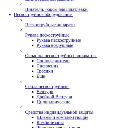
Шпатели, боксы для шпатлевки
Пескоструйное оборудование
Пескоструйные аппараты
Рукава пескоструйные
Рукава пескоструйные
Рукава воздушные
Оснастка пескоструйных аппаратов
Соплодержатели
Сцепления
Тросики
Еще
Сопла пескоструйные
Вентури
Двойной Вентури
Цилиндрические
Средства индивидуальной защиты
Шлемы и комплектующие
Комбинезоны
Фильтры для дыхания