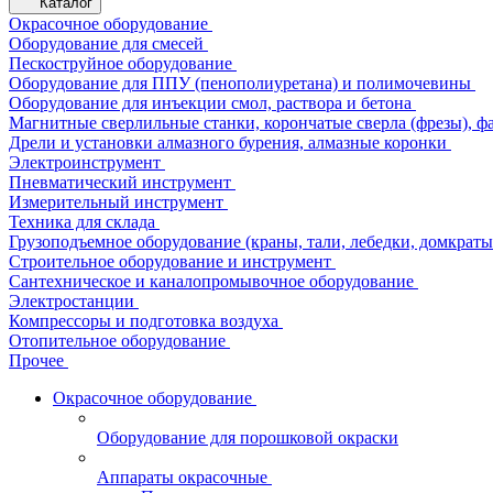
Каталог
Окрасочное оборудование
Оборудование для смесей
Пескоструйное оборудование
Оборудование для ППУ (пенополиуретана) и полимочевины
Оборудование для инъекции смол, раствора и бетона
Магнитные сверлильные станки, корончатые сверла (фрезы), ф
Дрели и установки алмазного бурения, алмазные коронки
Электроинструмент
Пневматический инструмент
Измерительный инструмент
Техника для склада
Грузоподъемное оборудование (краны, тали, лебедки, домкраты 
Строительное оборудование и инструмент
Сантехническое и каналопромывочное оборудование
Электростанции
Компрессоры и подготовка воздуха
Отопительное оборудование
Прочее
Окрасочное оборудование
Оборудование для порошковой окраски
Аппараты окрасочные