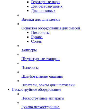
Героторные пары
Для безвоздушных
Для шнековых
Валики для шпатлевки
Оснастка оборудования для смесей
Пистолеты
Рукава
Сопла
Хопперы
Штукатурные станции
Пылесосы
Шлифовальные машины
Шпатели, боксы для шпатлевки
Пескоструйное оборудование
Пескоструйные аппараты
Рукава пескоструйные